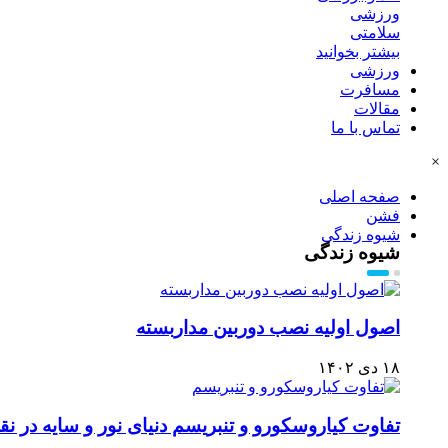
ورزشی
سلامتی
بیشتر بخوانید
ورزشی
مسافرت
مقالات
تماس با ما
×
صفحه اصلی
فشن
شیوه زندگی
شیوه زندگی
اصول اولیه نصب دوربین مداربسته
۱۸ دی ۱۴۰۲
تفاوت کیاروسکورو و تنبریسم دنیای نور و سایه در ن