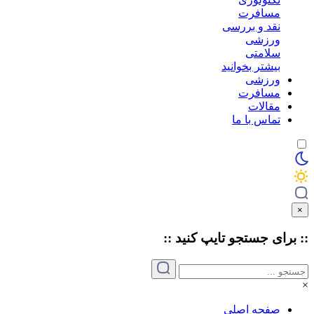
مسافرت
نقد و بررسی
ورزشی
سلامتی
بیشتر بخوانید
ورزشی
مسافرت
مقالات
تماس با ما
×
:: برای جستجو
تایپ
کنید ::
×
صفحه اصلی