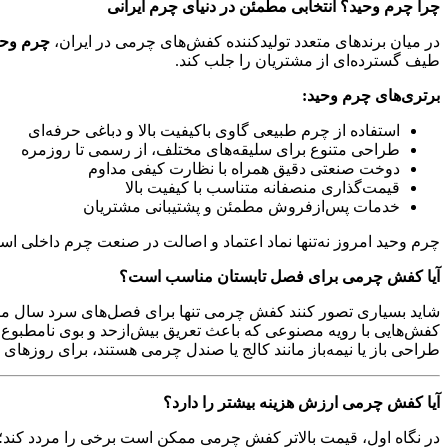
چرا چرم وحید؟ انتخابی مطمئن در دنیای چرم ایرانی
در میان برندهای متعدد تولیدکننده کفش‌های چرمی در ایران،
چرم وحی
طیف گسترده‌ای از مشتریان را جلب کند.
برتری‌های چرم وحید
:
استفاده از چرم طبیعی گاوی باکیفیت بالا و دباغی حرفه‌ای
طراحی متنوع برای سلیقه‌های مختلف، از رسمی تا روزمره
دوخت صنعتی دقیق همراه با نظارت کیفی مداوم
قیمت‌گذاری منصفانه متناسب با کیفیت بالا
خدمات پس‌ازفروش مطمئن و پشتیبانی مشتریان
چرم وحید امروز نه‌تنها نماد اعتماد و اصالت در صنعت چرم داخلی است، 
آیا کفش چرمی برای فصل تابستان مناسب است؟
شاید بسیاری تصور کنند کفش چرمی تنها برای فصل‌های سرد سال مناسب
کفش‌هایی با رویه مصنوعی که باعث تعریق بیش‌ازحد و بوی نامطبوع
طراحی باز یا نیمه‌باز مانند کالج یا صندل چرمی هستند، برای روزها
آیا کفش چرمی ارزش هزینه بیشتر را دارد؟
در نگاه اول، قیمت بالاتر کفش چرمی ممکن است برخی را مردد کند؛ اما 