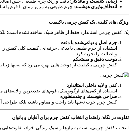
زیبایی کلاسیک و ماندگار
: بافت و رنگ چرم طبیعی، حس اصالت و
انعطاف‌پذیری هوشمند
: چرم طبیعی به مرور زمان با فرم پا سا
ویژگی‌های کلیدی یک کفش چرمی باکیفیت
یک کفش چرمی استاندارد فقط از ظاهر شیک ساخته نشده است؛ بلکه ج
چرم اصل و دباغی‌شده با دقت
استفاده از چرم طبیعی با دباغی حرفه‌ای، کیفیت کلی کفش را 
و اصالت را تجربه کرد.
دوخت دقیق و مستحکم
کفش چرمی باکیفیت از دوخت‌هایی بهره می‌برد که نه‌تنها زیبا 
کفی و لایه داخلی استاندارد
استفاده از کفی‌های ارگونومیک، فوم‌های ضدتعریق و لایه‌های
طراحی هوشمند و چندمنظوره
کفش چرم خوب نه‌تنها باید راحت و مقاوم باشد، بلکه طراحی آن
تفاوت در نگاه؛ راهنمای انتخاب کفش چرم برای آقایان و بانوان
انتخاب کفش چرمی، بسته به نیازها و سبک زندگی افراد، تفاوت‌هایی بین 