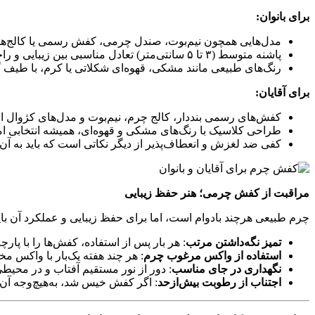
برای بانوان
:
مدل‌هایی همچون نیم‌بوت، صندل چرمی، کفش رسمی یا کالج‌های
پاشنه متوسط (۳ تا ۵ سانتی‌متر) تعادل مناسبی بین زیبایی و راحتی ایجاد می‌کند.
رنگ‌های طبیعی مانند مشکی، قهوه‌ای شکلاتی یا کرم، با طیف گس
برای آقایان
:
کفش‌های رسمی بنددار، کالج چرم، نیم‌بوت و مدل‌های کژوال از 
طراحی کلاسیک با رنگ‌های مشکی و قهوه‌ای، همیشه انتخابی 
کفی ضد لغزش و انعطاف‌پذیر از دیگر نکاتی است که باید به آن
مراقبت از کفش چرمی؛ هنر حفظ زیبایی
چرم طبیعی هرچند بادوام است، اما برای حفظ زیبایی و عملکرد آن باید
تمیز نگه‌داشتن مرتب
: هر بار پس از استفاده، کفش‌ها را با پار
استفاده از واکس مرغوب چرم
: هر چند هفته یک‌بار با واکس مخ
نگهداری در جای مناسب
: دور از نور مستقیم آفتاب و در محی
اجتناب از رطوبت بیش‌ازحد
: اگر کفش خیس شد، به‌هیچ‌وجه آن