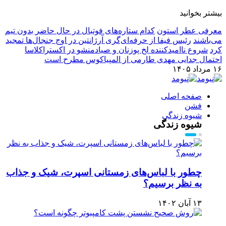
بیشتر بخوانید
معرفی عطر استون
کدام ستاره‌های فوتبال در حال حاضر بدون تیم
می‌باشند
رئیس فیفا از حرفه‌ای‌گری آرژانتین در اوج جنجال‌ها تمجید
کرد
شروع ناامیدکننده لخ پوزنان و صیادمنشو در اکستراکلاسا
احتمال جدایی مهدی طارمی از المپیاکوس مطرح است
۱۶ مرداد ۱۴۰۵
صفحه اصلی
فشن
شیوه زندگی
شیوه زندگی
چطور با لباس‌های زمستانی اسپرت، شیک و جذاب
به نظر برسیم؟
۱۳ آبان ۱۴۰۲