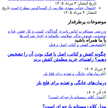
تاریخ انتشار: ۴ مرداد ۱۴۰۵
احتمال جدایی مهدی طارمی از المپیاکوس مطرح است
تاریخ
انتشار: ۴ مرداد ۱۴۰۵
موضوعات پرطرفدار
ورزشی
مسافرت
لباس پاییزی
گوناگون
کسب و کار
فشن
غذا و
نوشیدنی
شیوه زندگی
سلامتی
تکنولوژی
اخبار شرکت ها
با ما همراه باشید
چگونه کفش و کتانی، اصل یا فیک بودن آن را تشخیص
دهیم؟ راهنمای خرید مطمئن کفش برند
۴ خرداد ۱۴۰۴
درمان‌های خانگی و تغذیه برای فلج بلز
۱۹ آذر ۱۴۰۲
مدل کلاه زمستانه پارچه ای است؟