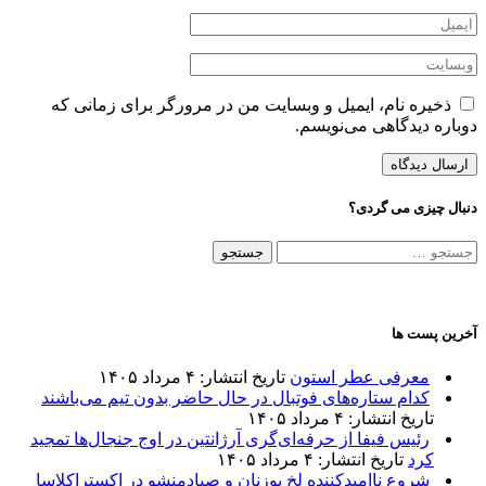
ذخیره نام، ایمیل و وبسایت من در مرورگر برای زمانی که
دوباره دیدگاهی می‌نویسم.
دنبال چیزی می گردی؟
جستجو
برای:
آخرین پست ها
معرفی عطر استون
تاریخ انتشار: ۴ مرداد ۱۴۰۵
کدام ستاره‌های فوتبال در حال حاضر بدون تیم می‌باشند
تاریخ انتشار: ۴ مرداد ۱۴۰۵
رئیس فیفا از حرفه‌ای‌گری آرژانتین در اوج جنجال‌ها تمجید
کرد
تاریخ انتشار: ۴ مرداد ۱۴۰۵
شروع ناامیدکننده لخ پوزنان و صیادمنشو در اکستراکلاسا