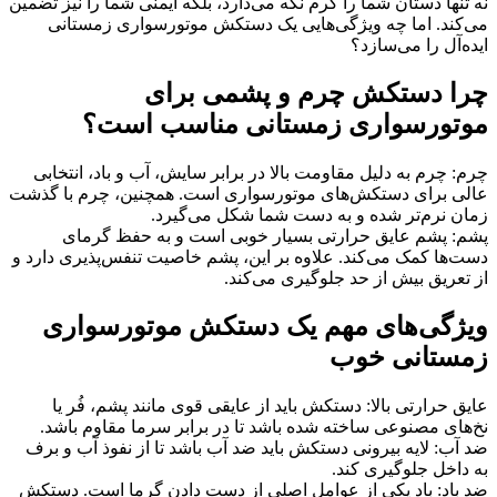
نه تنها دستان شما را گرم نگه می‌دارد، بلکه ایمنی شما را نیز تضمین
می‌کند. اما چه ویژگی‌هایی یک دستکش موتورسواری زمستانی
ایده‌آل را می‌سازد؟
چرا دستکش چرم و پشمی برای
موتورسواری زمستانی مناسب است؟
چرم: چرم به دلیل مقاومت بالا در برابر سایش، آب و باد، انتخابی
عالی برای دستکش‌های موتورسواری است. همچنین، چرم با گذشت
زمان نرم‌تر شده و به دست شما شکل می‌گیرد.
پشم: پشم عایق حرارتی بسیار خوبی است و به حفظ گرمای
دست‌ها کمک می‌کند. علاوه بر این، پشم خاصیت تنفس‌پذیری دارد و
از تعریق بیش از حد جلوگیری می‌کند.
ویژگی‌های مهم یک دستکش موتورسواری
زمستانی خوب
عایق حرارتی بالا: دستکش باید از عایقی قوی مانند پشم، فُر یا
نخ‌های مصنوعی ساخته شده باشد تا در برابر سرما مقاوم باشد.
ضد آب: لایه بیرونی دستکش باید ضد آب باشد تا از نفوذ آب و برف
به داخل جلوگیری کند.
ضد باد: باد یکی از عوامل اصلی از دست دادن گرما است. دستکش