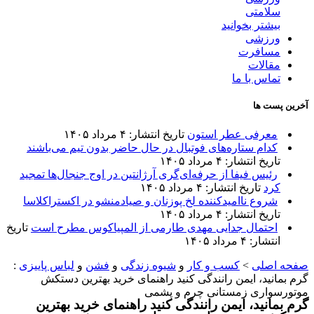
سلامتی
بیشتر بخوانید
ورزشی
مسافرت
مقالات
تماس با ما
آخرین پست ها
معرفی عطر استون
تاریخ انتشار: ۴ مرداد ۱۴۰۵
کدام ستاره‌های فوتبال در حال حاضر بدون تیم می‌باشند
تاریخ انتشار: ۴ مرداد ۱۴۰۵
رئیس فیفا از حرفه‌ای‌گری آرژانتین در اوج جنجال‌ها تمجید
کرد
تاریخ انتشار: ۴ مرداد ۱۴۰۵
شروع ناامیدکننده لخ پوزنان و صیادمنشو در اکستراکلاسا
تاریخ انتشار: ۴ مرداد ۱۴۰۵
احتمال جدایی مهدی طارمی از المپیاکوس مطرح است
تاریخ
انتشار: ۴ مرداد ۱۴۰۵
صفحه اصلی
>
کسب و کار
و
شیوه زندگی
و
فشن
و
لباس پاییزی
:
گرم بمانید، ایمن رانندگی کنید راهنمای خرید بهترین دستکش
موتورسواری زمستانی چرم و پشمی
گرم بمانید، ایمن رانندگی کنید راهنمای خرید بهترین