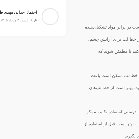
احتمال جدایی مهدی ط
تاریخ انتشار: ۴ مرداد ۱۴۰۵
در برابر مواد تشکیل‌دهنده
از خط لب برای آرایش چشم،
ید تا مطمئن شوید که
 خط لب ممکن است باعث
، بهتر است از خط لب‌های
درستی استفاده نکنید، ممکن
 بهتر است قبل از استفاده از
بگیرید.