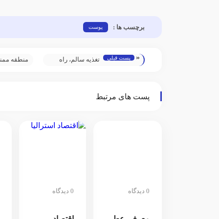
برچسب ها :
پوست
«
پست قبلی
تغذیه سالم، راه
منطقه ممن
رسیدن به زندگی
صورت برای
طولانی و سالم
استفاده از 
پست های مرتبط
0 دیدگاه
0 دیدگاه
معرفی عطر
اقتصاد