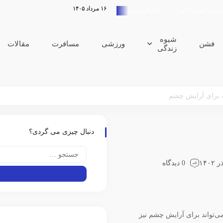
۱۶ مرداد ۱۴۰۵
ستراکلاسا
احتمال جدایی مهدی طارمی از المپیاکوس مطرح است
شیوه
فشن
ورزشی
مسافرت
مقالات
زندگی
 برای آرایش چشم
دنبال چیزی می گردی؟
0 دیدگاه
‌تواند برای آرایش چشم نیز