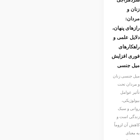
زنان و
مردان:
رازهای پنهان،
دلایل علمی و
راهکارهای
فوری افزایش
میل جنسی
میل جنسی زنان
و مردان تحت
تأثیر عوامل
بیولوژیکی،
روانی و سبک
زندگی است و
کاهش آن لزوماً
به معنای