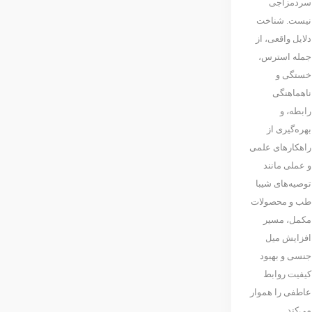
سردمزاجی
نیست. شناخت
دلایل واقعی، از
جمله استرس،
خستگی و
ناهماهنگی
رابطه، و
بهره‌گیری از
راهکارهای علمی
و عملی مانند
توصیه‌های شیبا
طب و محصولات
مکمل، مسیر
افزایش میل
جنسی و بهبود
کیفیت روابط
عاطفی را هموار
می‌کند.