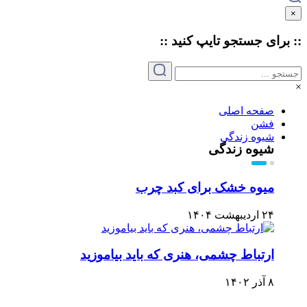
×
:: برای جستجو
تایپ
کنید ::
×
صفحه اصلی
فشن
شیوه زندگی
شیوه زندگی
میوه خشک برای کبد چرب
۲۴ اردیبهشت ۱۴۰۴
ارتباط چشمی، هنری که باید بیاموزید
۸ آذر ۱۴۰۲