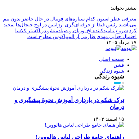
بیشتر بخوانید
معرفی عطر استون
کدام ستاره‌های فوتبال در حال حاضر بدون تیم
می‌باشند
رئیس فیفا از حرفه‌ای‌گری آرژانتین در اوج جنجال‌ها تمجید
کرد
شروع ناامیدکننده لخ پوزنان و صیادمنشو در اکستراکلاسا
احتمال جدایی مهدی طارمی از المپیاکوس مطرح است
۱۷ مرداد ۱۴۰۵
صفحه اصلی
فشن
شیوه زندگی
شیوه زندگی
ترک شکم در بارداری آموزش نحوۀ پیشگیری و
درمان
۱۵ اسفند ۱۴۰۳
راهنمای جامع طراحی لباس هالووین!