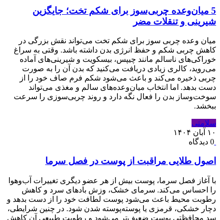
5 میان‌وعده چربی‌سوز برای شکم تخت؛ جایگزین
شیرینی و تنقلات مضر
میان ‌وعده چربی ‌سوز برای شکم تخت می‌تواند نقش بزرگی در
کاهش چربی شکم و حفظ انرژی بدن داشته باشد. وقتی به سراغ
خوراکی‌های ناسالم مانند چیپس، بیسکویت و شیرینی‌های آماده
می‌روید، کالری زیادی دریافت می‌کنید که بدن آن را به صورت
چربی ذخیره می‌کند و باعث می‌شود شکم فرم صاف خود را از
دست بدهد. اما انتخاب میان‌وعده‌های سالم و مغذی می‌تواند
سوخت‌وساز بدن را فعال نگه دارد و روند چربی‌سوزی را سرعت
ببخشد.
سلامتی
۱۰ آبان ۱۴۰۴
0 دیدگاه
اصول طلایی مراقبت از پوست در فصل سرما
با آغاز فصل سرما، پوست بیش از هر عضو دیگری تغییرات آب‌وهوا
را احساس می‌کند. سرمای خشک، وزش بادهای سرد و کاهش
رطوبت محیط باعث می‌شود پوست لطافت خود را از دست بدهد و
دچار خشکی، قرمزی یا پوسته‌پوسته شدن شود. در چنین شرایطی،
سد محافظتی پوست ضعیف‌تر می‌شود و رطوبت طبیعی آن کاهش