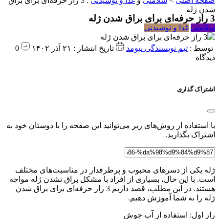
صفحه اصلی
>
سلامتی
و
غذا و نوشیدنی
:
3 راز حرفه‌ای برای براق
شدن ژله
3 راز حرفه‌ای برای براق شدن ژله
سلامتی
غذا و نوشیدنی
توسط :
تیم نویسندگی نیومد
تاریخ انتشار : ۲۱ آذر ۱۴۰۲
0
دیدگاه
اشتراک گذاری
با استفاده از روش‌های زیر می‌توانید این صفحه را با دوستان خود به
اشتراک بگذارید.
ژله یکی از دسرهای محبوب و پرطرفدار در مناسبت‌های مختلف
است. با این حال، بسیاری از افراد با مشکل براق نشدن ژله مواجه
هستند. در این مطلب، قصد داریم 3 راز حرفه‌ای برای براق شدن
ژله را به شما آموزش دهیم.
راز اول: استفاده از آب جوش