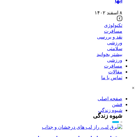
آنها
۸ اسفند ۱۴۰۲
تکنولوژی
مسافرت
نقد و بررسی
ورزشی
سلامتی
بیشتر بخوانید
ورزشی
مسافرت
مقالات
تماس با ما
×
صفحه اصلی
فشن
شیوه زندگی
شیوه زندگی