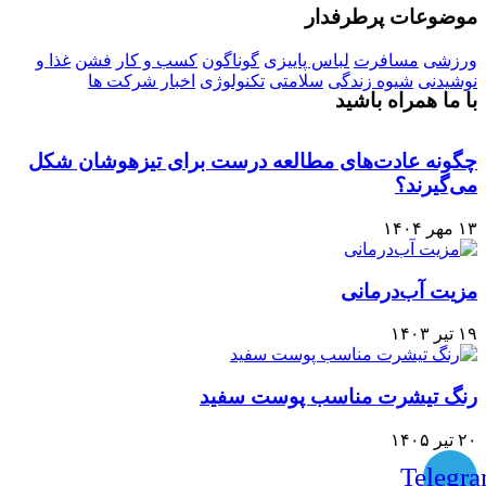
موضوعات پرطرفدار
ورزشی
مسافرت
لباس پاییزی
گوناگون
کسب و کار
فشن
غذا و
نوشیدنی
شیوه زندگی
سلامتی
تکنولوژی
اخبار شرکت ها
با ما همراه باشید
چگونه عادت‌های مطالعه درست برای تیزهوشان شکل
می‌گیرند؟
۱۳ مهر ۱۴۰۴
مزیت آب‌درمانی
۱۹ تیر ۱۴۰۳
رنگ تیشرت مناسب پوست سفید
۲۰ تیر ۱۴۰۵
Telegr