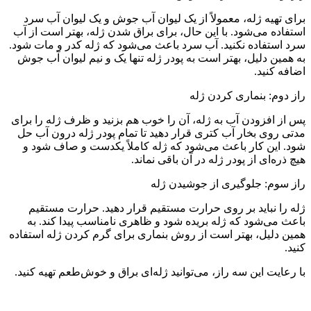
برای تهیه ژله، معمولاً از یک لیوان آب جوش و یک لیوان آب سرد
استفاده می‌شود. با این حال، برای براق شدن ژله، بهتر است از آب
سرد استفاده نکنید. آب سرد باعث می‌شود که ژله کدر و مات شود.
به همین دلیل، بهتر است به پودر ژله تنها یک و نیم لیوان آب جوش
اضافه کنید.
راز دوم: بنماری کردن ژله
پس از افزودن آب به ژله، آن را خوب هم بزنید و ظرف ژله را برای
مدتی روی بخار آب کتری قرار دهید تا تمام پودر ژله درون آب حل
شود. این کار باعث می‌شود که ژله کاملاً یکدست و صاف شود و
هیچ ذره‌ای از پودر ژله در آن باقی نماند.
راز سوم: جلوگیری از جوشیدن ژله
ژله را نباید بر روی حرارت مستقیم قرار دهید. حرارت مستقیم
باعث می‌شود که ژله بریده شود و ظاهری نامناسب پیدا کند. به
همین دلیل، بهتر است از روش بنماری برای گرم کردن ژله استفاده
کنید.
با رعایت این سه راز، می‌توانید ژله‌ای براق و خوش‌طعم تهیه کنید.