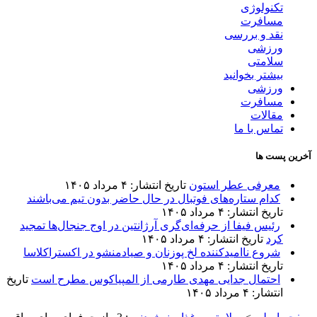
تکنولوژی
مسافرت
نقد و بررسی
ورزشی
سلامتی
بیشتر بخوانید
ورزشی
مسافرت
مقالات
تماس با ما
آخرین پست ها
معرفی عطر استون
تاریخ انتشار: ۴ مرداد ۱۴۰۵
کدام ستاره‌های فوتبال در حال حاضر بدون تیم می‌باشند
تاریخ انتشار: ۴ مرداد ۱۴۰۵
رئیس فیفا از حرفه‌ای‌گری آرژانتین در اوج جنجال‌ها تمجید
کرد
تاریخ انتشار: ۴ مرداد ۱۴۰۵
شروع ناامیدکننده لخ پوزنان و صیادمنشو در اکستراکلاسا
تاریخ انتشار: ۴ مرداد ۱۴۰۵
احتمال جدایی مهدی طارمی از المپیاکوس مطرح است
تاریخ
انتشار: ۴ مرداد ۱۴۰۵