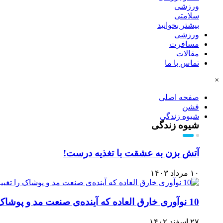
ورزشی
سلامتی
بیشتر بخوانید
ورزشی
مسافرت
مقالات
تماس با ما
×
صفحه اصلی
فشن
شیوه زندگی
شیوه زندگی
آتش بزن به عشقت با تغذیه درست!
۱۰ مرداد ۱۴۰۳
10 نوآوری خارق العاده که آینده‌ی صنعت مد و پوشاک را تغییر خواهد داد
۲۷ اسفند ۱۴۰۲