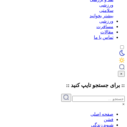
ورزشی
سلامتی
بیشتر بخوانید
ورزشی
مسافرت
مقالات
تماس با ما
×
:: برای جستجو
تایپ
کنید ::
×
صفحه اصلی
فشن
شیوه زندگی