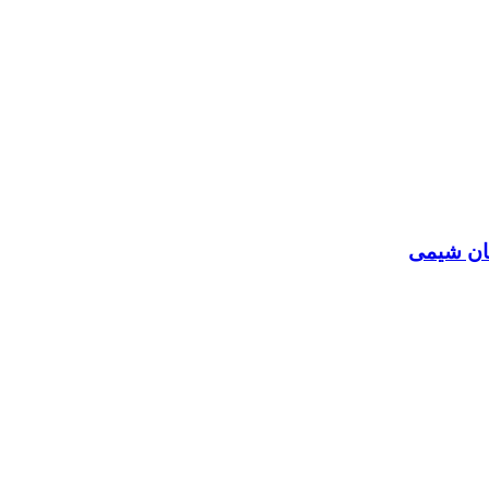
مان شیمی