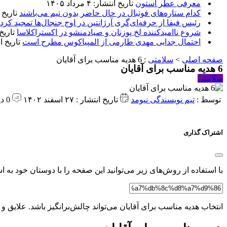
معرفی عطر استون
تاریخ انتشار: ۴ مرداد ۱۴۰۵
کدام ستاره‌های فوتبال در حال حاضر بدون تیم می‌باشند
تاریخ انتشا
رئیس فیفا از حرفه‌ای‌گری آرژانتین در اوج جنجال‌ها تمجید کرد
شروع ناامیدکننده لخ پوزنان و صیادمنشو در اکستراکلاسا
تاریخ انتش
احتمال جدایی مهدی طارمی از المپیاکوس مطرح است
تاریخ انتشار:
صفحه اصلی
>
سلامتی
:
6 هدیه مناسب برای آقایان
6 هدیه مناسب برای آقایان
سلامتی
توسط :
تیم نویسندگی نیومد
تاریخ انتشار : ۲۷ اسفند ۱۴۰۲
0 دیدگاه
اشتراک گذاری
با استفاده از روش‌های زیر می‌توانید این صفحه را با دوستان خود به اش
انتخاب هدیه مناسب برای آقایان می‌تواند چالش‌برانگیز باشد. علایق و س