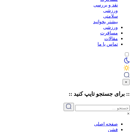
نقد و بررسی
ورزشی
سلامتی
بیشتر بخوانید
ورزشی
مسافرت
مقالات
تماس با ما
×
:: برای جستجو
تایپ
کنید ::
×
صفحه اصلی
فشن