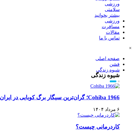
ورزشی
سلامتی
بیشتر بخوانید
ورزشی
مسافرت
مقالات
تماس با ما
×
صفحه اصلی
فشن
شیوه زندگی
شیوه زندگی
Cohiba 1966؛ گران‌ترین سیگار برگ کوبایی در ایران
۶ مرداد ۱۴۰۴
کاردرمانی چیست؟