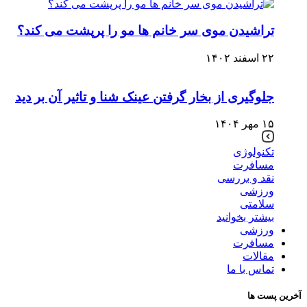
تراشیدن موی سر خانم ها مو را پرپشت می کند؟
۲۲ اسفند ۱۴۰۲
جلوگیری از بخار گرفتن عینک شنا و تاثیر آن بر دید
۱۵ مهر ۱۴۰۴
تکنولوژی
مسافرت
نقد و بررسی
ورزشی
سلامتی
بیشتر بخوانید
ورزشی
مسافرت
مقالات
تماس با ما
آخرین پست ها