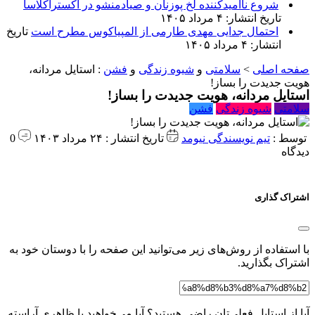
شروع ناامیدکننده لخ پوزنان و صیادمنشو در اکستراکلاسا
تاریخ انتشار: ۴ مرداد ۱۴۰۵
احتمال جدایی مهدی طارمی از المپیاکوس مطرح است
تاریخ
انتشار: ۴ مرداد ۱۴۰۵
صفحه اصلی
>
سلامتی
و
شیوه زندگی
و
فشن
:
استایل مردانه،
هویت جدیدت را بساز!
استایل مردانه، هویت جدیدت را بساز!
سلامتی
شیوه زندگی
فشن
توسط :
تیم نویسندگی نیومد
تاریخ انتشار : ۲۴ مرداد ۱۴۰۳
0
دیدگاه
اشتراک گذاری
با استفاده از روش‌های زیر می‌توانید این صفحه را با دوستان خود به
اشتراک بگذارید.
آیا از استایل فعلی‌تان راضی هستید؟ آیا می‌خواهید با ظاهری آراسته