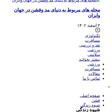
مجله های مربوط به دنیای مد وفشن در جهان
وایران
۳ اسفند ۱۴۰۲
تکنولوژی
مسافرت
نقد و بررسی
ورزشی
سلامتی
بیشتر بخوانید
ورزشی
مسافرت
مقالات
تماس با ما
×
صفحه اصلی
فشن
شیوه زندگی
شیوه زندگی