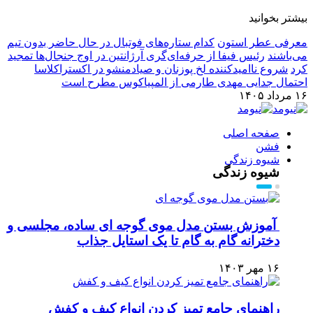
بیشتر بخوانید
معرفی عطر استون
کدام ستاره‌های فوتبال در حال حاضر بدون تیم
می‌باشند
رئیس فیفا از حرفه‌ای‌گری آرژانتین در اوج جنجال‌ها تمجید
کرد
شروع ناامیدکننده لخ پوزنان و صیادمنشو در اکستراکلاسا
احتمال جدایی مهدی طارمی از المپیاکوس مطرح است
۱۶ مرداد ۱۴۰۵
صفحه اصلی
فشن
شیوه زندگی
شیوه زندگی
آموزش بستن مدل موی گوجه ای ساده، مجلسی و
دخترانه گام به گام تا یک استایل جذاب
۱۶ مهر ۱۴۰۳
راهنمای جامع تمیز کردن انواع کیف و کفش