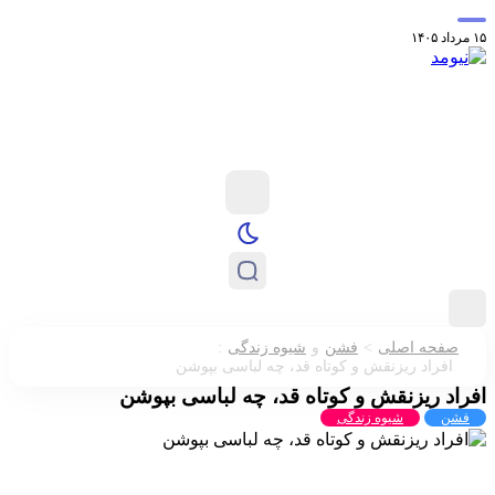
ی‌گری آرژانتین در اوج جنجال‌ها تمجید کرد
شروع ناامیدکننده لخ پوزنان و صیادمنشو در
:
>
صفحه اصلی
فشن
و
شیوه زندگی
افراد ریزنقش و کوتاه قد، چه لباسی بپوشن
راد ریزنقش و کوتاه قد، چه لباسی بپوشن
فشن
شیوه زندگی