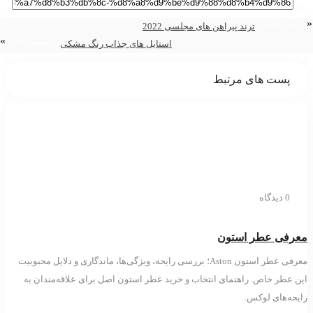
ست قبلی
ترند پیراهن های مجلسی 2022
»
پست بعدی
استایل های جذاب رنگ مشکی
پست های مرتبط
0 دیدگاه
رفی عطر استون
معرفی عطر استون Aston؛ بررسی رایحه، ویژگی‌ها، ماندگاری و دلایل محبوبیت
 عطر خاص. راهنمای انتخاب و خرید عطر استون اصل برای علاقه‌مندان به
حه‌های لوکس.