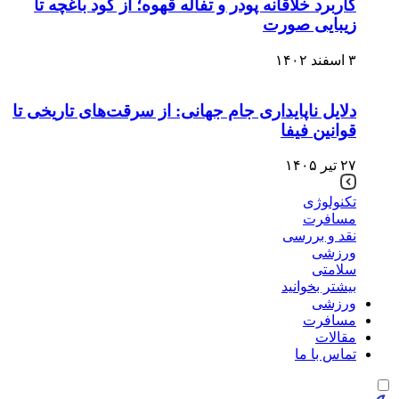
کاربرد خلاقانه پودر و تفاله قهوه؛ از کود باغچه تا
زیبایی صورت
۳ اسفند ۱۴۰۲
دلایل ناپایداری جام جهانی: از سرقت‌های تاریخی تا
قوانین فیفا
۲۷ تیر ۱۴۰۵
تکنولوژی
مسافرت
نقد و بررسی
ورزشی
سلامتی
بیشتر بخوانید
ورزشی
مسافرت
مقالات
تماس با ما