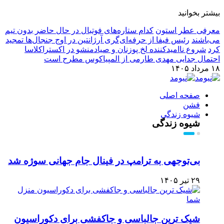
بیشتر بخوانید
معرفی عطر استون
کدام ستاره‌های فوتبال در حال حاضر بدون تیم
می‌باشند
رئیس فیفا از حرفه‌ای‌گری آرژانتین در اوج جنجال‌ها تمجید
کرد
شروع ناامیدکننده لخ پوزنان و صیادمنشو در اکستراکلاسا
احتمال جدایی مهدی طارمی از المپیاکوس مطرح است
۱۸ مرداد ۱۴۰۵
صفحه اصلی
فشن
شیوه زندگی
شیوه زندگی
بی‌توجهی به ترامپ در فینال جام جهانی سوژه شد
۲۹ تیر ۱۴۰۵
شیک ترین جالباسی و جاکفشی برای دکوراسیون