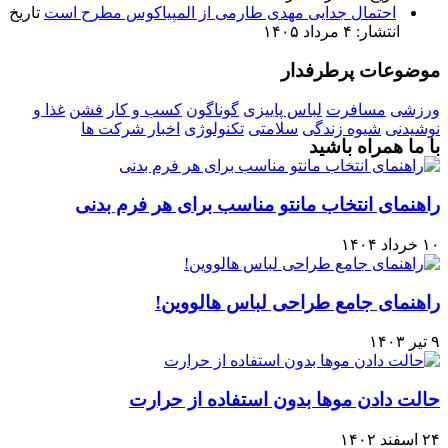
احتمال جدایی مهدی طارمی از المپیاکوس مطرح است
تاریخ
انتشار: ۴ مرداد ۱۴۰۵
موضوعات پرطرفدار
ورزشی
مسافرت
لباس پاییزی
گوناگون
کسب و کار
فشن
غذا و
نوشیدنی
شیوه زندگی
سلامتی
تکنولوژی
اخبار شرکت ها
با ما همراه باشید
راهنمای انتخاب مانتو مناسب برای هر فرم بدنی
۱۰ خرداد ۱۴۰۴
راهنمای جامع طراحی لباس هالووین!
۹ تیر ۱۴۰۳
حالت دادن موها بدون استفاده از حرارت
۲۴ اسفند ۱۴۰۲