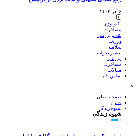
۶ آذر ۱۴۰۳
تکنولوژی
مسافرت
نقد و بررسی
ورزشی
سلامتی
بیشتر بخوانید
ورزشی
مسافرت
مقالات
تماس با ما
×
صفحه اصلی
فشن
شیوه زندگی
شیوه زندگی