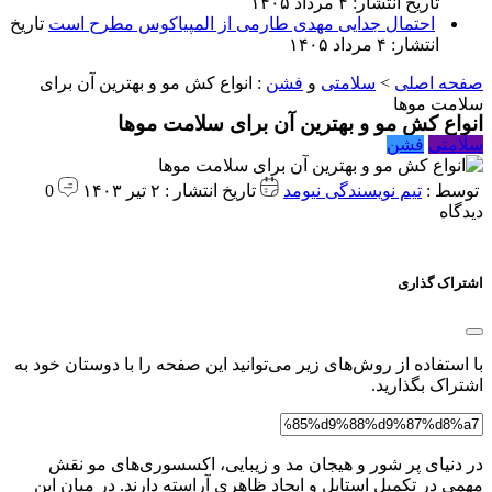
تاریخ انتشار: ۴ مرداد ۱۴۰۵
احتمال جدایی مهدی طارمی از المپیاکوس مطرح است
تاریخ
انتشار: ۴ مرداد ۱۴۰۵
صفحه اصلی
>
سلامتی
و
فشن
:
انواع کش مو و بهترین آن برای
سلامت موها
انواع کش مو و بهترین آن برای سلامت موها
سلامتی
فشن
توسط :
تیم نویسندگی نیومد
تاریخ انتشار : ۲ تیر ۱۴۰۳
0
دیدگاه
اشتراک گذاری
با استفاده از روش‌های زیر می‌توانید این صفحه را با دوستان خود به
اشتراک بگذارید.
در دنیای پر شور و هیجان مد و زیبایی، اکسسوری‌های مو نقش
مهمی در تکمیل استایل و ایجاد ظاهری آراسته دارند. در میان این