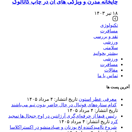
چاپخانه مدرن و ویژگی های آن در چاپ کاتالوگ
۱۸ تیر ۱۴۰۳
تکنولوژی
مسافرت
نقد و بررسی
ورزشی
سلامتی
بیشتر بخوانید
ورزشی
مسافرت
مقالات
تماس با ما
آخرین پست ها
معرفی عطر استون
تاریخ انتشار: ۴ مرداد ۱۴۰۵
کدام ستاره‌های فوتبال در حال حاضر بدون تیم می‌باشند
تاریخ انتشار: ۴ مرداد ۱۴۰۵
رئیس فیفا از حرفه‌ای‌گری آرژانتین در اوج جنجال‌ها تمجید
کرد
تاریخ انتشار: ۴ مرداد ۱۴۰۵
شروع ناامیدکننده لخ پوزنان و صیادمنشو در اکستراکلاسا