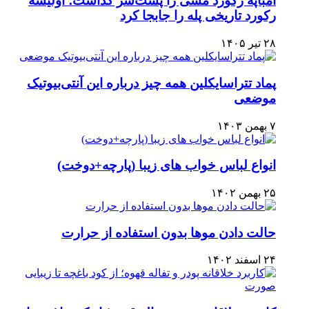
امباپه رکورد مسی را پشت‌سر گذاشت؛ اولیسه
رکورد تاریخی پله را جابجا کرد
۲۸ تیر ۱۴۰۵
پماد تتراسایکلین همه چیز درباره این آنتی‌بیوتیک
موضعی
۷ بهمن ۱۴۰۳
انواع لباس خواب های زیبا (پارچه+دوخت)
۲۵ بهمن ۱۴۰۲
حالت دادن موها بدون استفاده از حرارت
۲۴ اسفند ۱۴۰۲