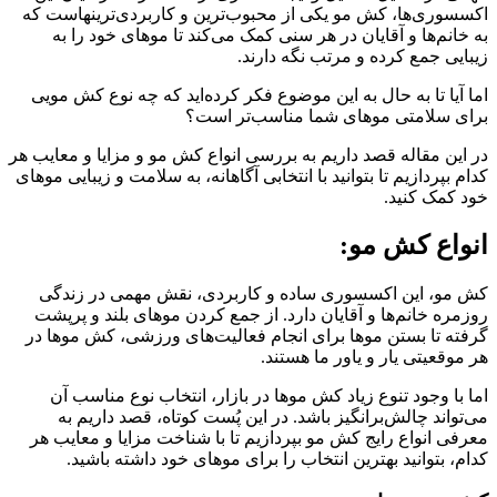
اکسسوری‌ها، کش مو یکی از محبوب‌ترین و کاربردی‌ترینهاست که
به خانم‌ها و آقایان در هر سنی کمک می‌کند تا موهای خود را به
زیبایی جمع کرده و مرتب نگه دارند.
اما آیا تا به حال به این موضوع فکر کرده‌اید که چه نوع کش مویی
برای سلامتی موهای شما مناسب‌تر است؟
در این مقاله قصد داریم به بررسی انواع کش مو و مزایا و معایب هر
کدام بپردازیم تا بتوانید با انتخابی آگاهانه، به سلامت و زیبایی موهای
خود کمک کنید.
انواع کش مو:
کش مو، این اکسسوری ساده و کاربردی، نقش مهمی در زندگی
روزمره خانم‌ها و آقایان دارد. از جمع کردن موهای بلند و پرپشت
گرفته تا بستن موها برای انجام فعالیت‌های ورزشی، کش موها در
هر موقعیتی یار و یاور ما هستند.
اما با وجود تنوع زیاد کش موها در بازار، انتخاب نوع مناسب آن
می‌تواند چالش‌برانگیز باشد. در این پُست کوتاه، قصد داریم به
معرفی انواع رایج کش مو بپردازیم تا با شناخت مزایا و معایب هر
کدام، بتوانید بهترین انتخاب را برای موهای خود داشته باشید.