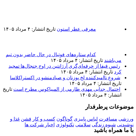
معرفی عطر استون
تاریخ انتشار: ۴ مرداد ۱۴۰۵
کدام ستاره‌های فوتبال در حال حاضر بدون تیم می‌باشند
تاریخ انتشار: ۴ مرداد ۱۴۰۵
رئیس فیفا از حرفه‌ای‌گری آرژانتین در اوج جنجال‌ها تمجید
کرد
تاریخ انتشار: ۴ مرداد ۱۴۰۵
شروع ناامیدکننده لخ پوزنان و صیادمنشو در اکستراکلاسا
تاریخ انتشار: ۴ مرداد ۱۴۰۵
احتمال جدایی مهدی طارمی از المپیاکوس مطرح است
تاریخ
انتشار: ۴ مرداد ۱۴۰۵
موضوعات پرطرفدار
ورزشی
مسافرت
لباس پاییزی
گوناگون
کسب و کار
فشن
غذا و
نوشیدنی
شیوه زندگی
سلامتی
تکنولوژی
اخبار شرکت ها
با ما همراه باشید
راهنمای جامع انتخاب هوشمندانه پوشاک
۲۶ آبان ۱۴۰۴