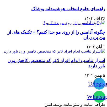
چگونه آدامس را از روی مو جدا کنیم؟ + تکنیک های از
بین بردن آن
۱ آبان ۱۴۰۲
اسرار تناسب اندام افراد لاغر که متخصص کاهش وزن
باور دارند
۵ بهمن ۱۴۰۲
Telegr
Whatsa
طراحی سایت
و
سئو سایت
توسط
اینتن