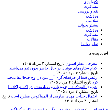
تکنولوژی
مسافرت
نقد و بررسی
ورزشی
سلامتی
بیشتر بخوانید
ورزشی
مسافرت
مقالات
تماس با ما
آخرین پست ها
معرفی عطر استون
تاریخ انتشار: ۴ مرداد ۱۴۰۵
کدام ستاره‌های فوتبال در حال حاضر بدون تیم می‌باشند
تاریخ انتشار: ۴ مرداد ۱۴۰۵
رئیس فیفا از حرفه‌ای‌گری آرژانتین در اوج جنجال‌ها تمجید
کرد
تاریخ انتشار: ۴ مرداد ۱۴۰۵
شروع ناامیدکننده لخ پوزنان و صیادمنشو در اکستراکلاسا
تاریخ انتشار: ۴ مرداد ۱۴۰۵
احتمال جدایی مهدی طارمی از المپیاکوس مطرح است
تاریخ
انتشار: ۴ مرداد ۱۴۰۵
صفحه اصلی
>
سلامتی
و
شیوه زندگی
و
کسب و کار
و
گوناگون
: