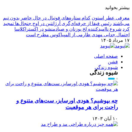
بیشتر بخوانید
معرفی عطر استون
کدام ستاره‌های فوتبال در حال حاضر بدون تیم
می‌باشند
رئیس فیفا از حرفه‌ای‌گری آرژانتین در اوج جنجال‌ها تمجید
کرد
شروع ناامیدکننده لخ پوزنان و صیادمنشو در اکستراکلاسا
احتمال جدایی مهدی طارمی از المپیاکوس مطرح است
۱۷ مرداد ۱۴۰۵
صفحه اصلی
فشن
شیوه زندگی
شیوه زندگی
چه بپوشیم؟ هودی اورسایز، ست‌های متنوع و
راحت برای هر موقعیت
۱۰ آبان ۱۴۰۳