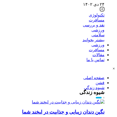
۲۴ دی ۱۴۰۲
تکنولوژی
مسافرت
نقد و بررسی
ورزشی
سلامتی
بیشتر بخوانید
ورزشی
مسافرت
مقالات
تماس با ما
×
صفحه اصلی
فشن
شیوه زندگی
شیوه زندگی
نگین دندان زیبایی و جذابیت در لبخند شما