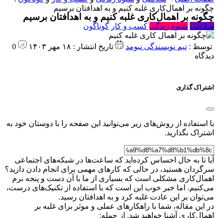
چگونه بر اهمال‌کاری غلبه کنیم و به اهدافتان برسیم
چگونه بر اهمال‌کاری غلبه کنیم و به اهدافتان برسیم
سلامتی
شیوه زندگی
کسب و کار
گوناگون
توسط :
تیم نویسندگی نیومد
تاریخ انتشار : ۱۸ مهر ۱۴۰۳
0
دیدگاه
اشتراک گذاری
با استفاده از روش‌های زیر می‌توانید این صفحه را با دوستان خود به
اشتراک بگذارید.
آیا تا به حال احساس کرده‌اید که ساعت‌ها در شبکه‌های اجتماعی
سرگردان هستید، در حالی که کارهای مهمی برای انجام دادن دارید؟
اهمال‌کاری مشکلی است که بسیاری از ما با آن دست و پنجه نرم
می‌کنیم. اما خبر خوب این است که با استفاده از تکنیک‌های درست،
می‌توان بر این عادت غلبه کرد و به اهدافتان رسید.
در این مقاله، شما با راهکارهای عملی و موثر برای غلبه بر
اهمال‌کاری آشنا خواهید شد. از جمله: