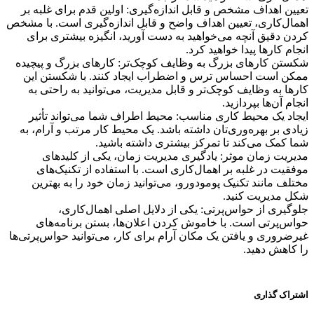
تعیین اهداف مشخص و قابل اندازه‌گیری: اولین قدم برای غلبه بر
اهمال‌کاری، تعیین اهداف واضح و قابل اندازه‌گیری است. با مشخص
کردن دقیق آنچه می‌خواهید به دست آورید، انگیزه بیشتری برای
انجام کارها پیدا خواهید کرد.
شکستن کارهای بزرگ به وظایف کوچک‌تر: کارهای بزرگ و پیچیده
ممکن است احساس ترس و اضطراب ایجاد کنند. با شکستن این
کارها به وظایف کوچک‌تر و قابل مدیریت، می‌توانید به راحتی به
انجام آن‌ها بپردازید.
ایجاد یک محیط کاری مناسب: محیط اطراف شما می‌تواند تأثیر
زیادی بر بهره‌وری‌تان داشته باشد. یک محیط کار مرتب و آرام، به
شما کمک می‌کند تا تمرکز بیشتری داشته باشید.
مدیریت زمان موثر: یادگیری مدیریت زمان، یکی از کلیدهای
موفقیت در غلبه بر اهمال‌کاری است. با استفاده از تکنیک‌های
مختلف مانند تکنیک پومودورو، می‌توانید زمان خود را به بهترین
شکل مدیریت کنید.
جلوگیری از حواس‌پرتی: یکی از دلایل اصلی اهمال‌کاری،
حواس‌پرتی است. با خاموش کردن اعلان‌ها، بستن برنامه‌های
غیرضروری و یافتن یک مکان آرام برای کار، می‌توانید حواس‌پرتی‌ها
را کاهش دهید.
اشتراک گذاری