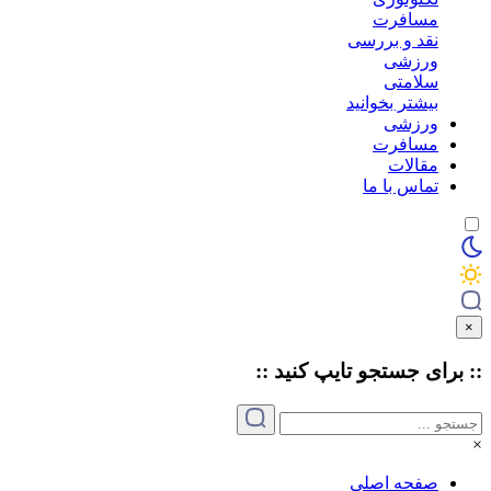
مسافرت
نقد و بررسی
ورزشی
سلامتی
بیشتر بخوانید
ورزشی
مسافرت
مقالات
تماس با ما
×
:: برای جستجو
تایپ
کنید ::
×
صفحه اصلی