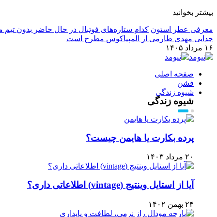
بیشتر بخوانید
معرفی عطر استون
کدام ستاره‌های فوتبال در حال حاضر بدون تیم م
جدایی مهدی طارمی از المپیاکوس مطرح است
۱۶ مرداد ۱۴۰۵
صفحه اصلی
فشن
شیوه زندگی
شیوه زندگی
پرده بکارت یا هایمن چیست؟
۲۰ مرداد ۱۴۰۳
آیا از استایل وینتیج (vintage) اطلاعاتی داری؟
۲۴ بهمن ۱۴۰۲