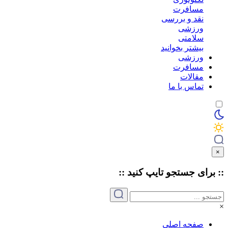
مسافرت
نقد و بررسی
ورزشی
سلامتی
بیشتر بخوانید
ورزشی
مسافرت
مقالات
تماس با ما
×
:: برای جستجو
تایپ
کنید ::
×
صفحه اصلی