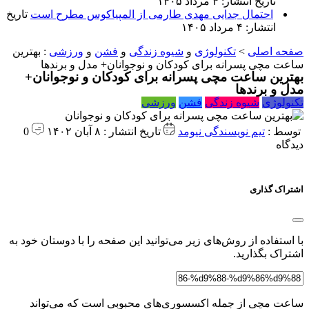
تاریخ انتشار: ۴ مرداد ۱۴۰۵
احتمال جدایی مهدی طارمی از المپیاکوس مطرح است
تاریخ
انتشار: ۴ مرداد ۱۴۰۵
صفحه اصلی
>
تکنولوژی
و
شیوه زندگی
و
فشن
و
ورزشی
:
بهترین
ساعت مچی پسرانه برای کودکان و نوجوانان+ مدل و برندها
بهترین ساعت مچی پسرانه برای کودکان و نوجوانان+
مدل و برندها
تکنولوژی
شیوه زندگی
فشن
ورزشی
توسط :
تیم نویسندگی نیومد
تاریخ انتشار : ۸ آبان ۱۴۰۲
0
دیدگاه
اشتراک گذاری
با استفاده از روش‌های زیر می‌توانید این صفحه را با دوستان خود به
اشتراک بگذارید.
ساعت مچی از جمله اکسسوری‌های محبوبی است که می‌تواند