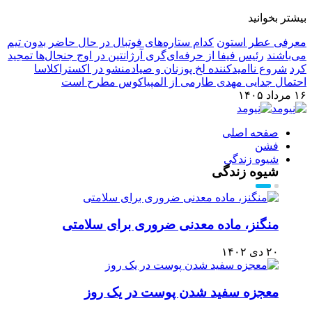
بیشتر بخوانید
معرفی عطر استون
کدام ستاره‌های فوتبال در حال حاضر بدون تیم
می‌باشند
رئیس فیفا از حرفه‌ای‌گری آرژانتین در اوج جنجال‌ها تمجید
کرد
شروع ناامیدکننده لخ پوزنان و صیادمنشو در اکستراکلاسا
احتمال جدایی مهدی طارمی از المپیاکوس مطرح است
۱۶ مرداد ۱۴۰۵
صفحه اصلی
فشن
شیوه زندگی
شیوه زندگی
منگنز، ماده معدنی ضروری برای سلامتی
۲۰ دی ۱۴۰۲
معجزه سفید شدن پوست در یک روز