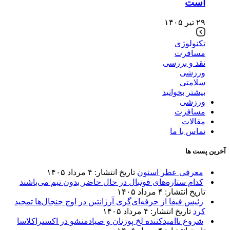
است
۲۹ تیر ۱۴۰۵
تکنولوژی
مسافرت
نقد و بررسی
ورزشی
سلامتی
بیشتر بخوانید
ورزشی
مسافرت
مقالات
تماس با ما
آخرین پست ها
معرفی عطر استون
تاریخ انتشار: ۴ مرداد ۱۴۰۵
کدام ستاره‌های فوتبال در حال حاضر بدون تیم می‌باشند
تاریخ انتشار: ۴ مرداد ۱۴۰۵
رئیس فیفا از حرفه‌ای‌گری آرژانتین در اوج جنجال‌ها تمجید
کرد
تاریخ انتشار: ۴ مرداد ۱۴۰۵
شروع ناامیدکننده لخ پوزنان و صیادمنشو در اکستراکلاسا