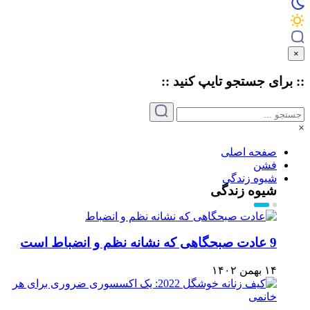
×
:: برای جستجو
تایپ
کنید ::
×
صفحه اصلی
فشن
شیوه زندگی
شیوه زندگی
9 عادت صبحگاهی که نشانه نظم و انضباط است
۱۴ بهمن ۱۴۰۲