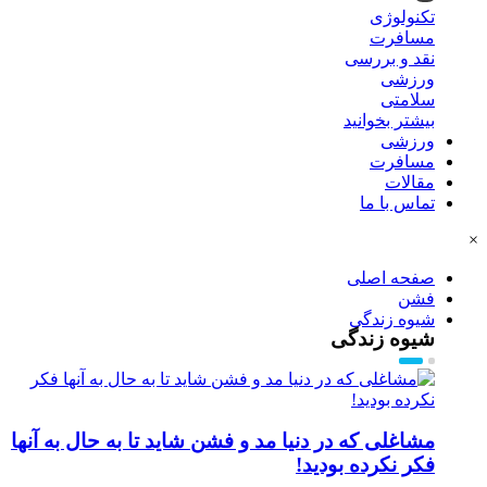
تکنولوژی
مسافرت
نقد و بررسی
ورزشی
سلامتی
بیشتر بخوانید
ورزشی
مسافرت
مقالات
تماس با ما
×
صفحه اصلی
فشن
شیوه زندگی
شیوه زندگی
مشاغلی که در دنیا مد و فشن شاید تا به حال به آنها
فکر نکرده بودید!