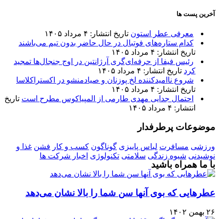
آخرین پست ها
معرفی عطر استون
تاریخ انتشار: ۴ مرداد ۱۴۰۵
کدام ستاره‌های فوتبال در حال حاضر بدون تیم می‌باشند
تاریخ انتشار: ۴ مرداد ۱۴۰۵
رئیس فیفا از حرفه‌ای‌گری آرژانتین در اوج جنجال‌ها تمجید
کرد
تاریخ انتشار: ۴ مرداد ۱۴۰۵
شروع ناامیدکننده لخ پوزنان و صیادمنشو در اکستراکلاسا
تاریخ انتشار: ۴ مرداد ۱۴۰۵
احتمال جدایی مهدی طارمی از المپیاکوس مطرح است
تاریخ
انتشار: ۴ مرداد ۱۴۰۵
موضوعات پرطرفدار
ورزشی
مسافرت
لباس پاییزی
گوناگون
کسب و کار
فشن
غذا و
نوشیدنی
شیوه زندگی
سلامتی
تکنولوژی
اخبار شرکت ها
با ما همراه باشید
عطرهایی که بوی آنها سن شما را بالا نشان می‌دهد
۲۶ بهمن ۱۴۰۲