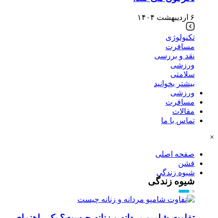
۶ اردیبهشت ۱۴۰۴
تکنولوژی
مسافرت
نقد و بررسی
ورزشی
سلامتی
بیشتر بخوانید
ورزشی
مسافرت
مقالات
تماس با ما
×
صفحه اصلی
فشن
شیوه زندگی
شیوه زندگی
تفاوت شامپو مردانه و زنانه چیست؟ یک راهنمای