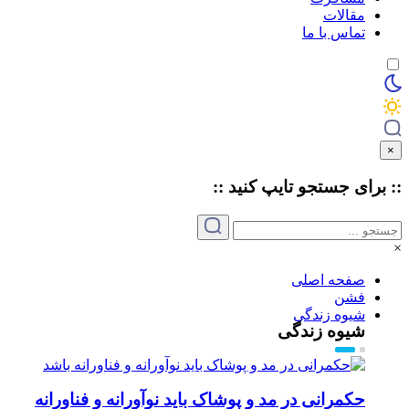
مقالات
تماس با ما
×
:: برای جستجو
تایپ
کنید ::
×
صفحه اصلی
فشن
شیوه زندگی
شیوه زندگی
حکمرانی در مد و پوشاک باید نوآورانه و فناورانه