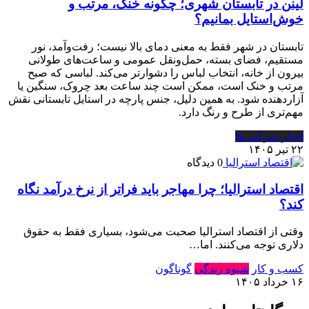
لینن در تابستان شهری؛ چگونه خنک، مرتب و
خوش‌استایل بمانیم؟
تابستان در شهر فقط به معنی دمای بالا نیست؛ رفت‌وآمد، نور
مستقیم، فضای بسته، حمل‌ونقل عمومی و ساعت‌های طولانی
بیرون از خانه، انتخاب لباس را دشوارتر می‌کند. لباسی که صبح
مرتب و خنک است، ممکن است چند ساعت بعد چروک، سنگین یا
آزاردهنده شود. به همین دلیل، جنس پارچه در استایل تابستانی نقش
مهم‌تری از طرح و رنگ دارد.
اخبار شرکت ها
۲۲ تیر ۱۴۰۵
0 دیدگاه
اقتصاد استرالیا⁠؛ چرا مهاجر باید فراتر از نرخ درآمد نگاه
کند⁠؟‏
وقتی از اقتصاد استرالیا صحبت می‌شود⁠، بسیاری فقط به حقوق
دلاری توجه می‌کنند⁠.‏ اما…
کسب و کار
شیوه زندگی
گوناگون
۱۶ خرداد ۱۴۰۵