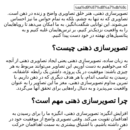
تصویرسازی ذهنی، هنر خلق تصاویری واضح و زنده در ذهن است.
تصاویری که نه تنها به چشم، بلکه به تمام حواس ما نیز احساس
می‌شوند. این توانایی شگفت‌انگیز، به ما امکان می‌دهد تا رویاهایمان
را به واقعیت نزدیک‌تر کنیم، بر ترس‌هایمان غلبه کنیم و به
پتانسیل‌های نهفته در خود دست پیدا کنیم.
تصویرسازی ذهنی چیست؟
به زبان ساده، تصویرسازی ذهنی یعنی ایجاد تصاویری ذهنی از آنچه
که می‌خواهیم به دست آوریم. این تصاویر می‌توانند مربوط به هر
چیزی باشند: موفقیت در یک پروژه، داشتن یک رابطه عاشقانه،
رسیدن به تناسب اندام، یا هر هدف دیگری که در ذهن داریم. با
تمرین مداوم تصویرسازی ذهنی، مغز ما این تصاویر را به عنوان
واقعیت می‌پذیرد و به دنبال راه‌هایی برای تحقق آنها می‌گردد.
چرا تصویرسازی ذهنی مهم است؟
افزایش انگیزه: تصویرسازی ذهنی، انگیزه ما را برای رسیدن به
اهدافمان تقویت می‌کند. وقتی تصویری واضح از موفقیت خود در
ذهن داشته باشیم، با اشتیاق بیشتری به سمت اهدافمان حرکت
می‌کنیم.