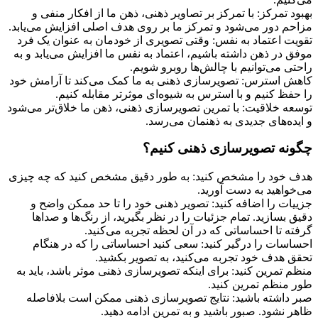
بهبود تمرکز: با تمرکز بر تصاویر ذهنی، ذهن ما از افکار منفی و
مزاحم دور می‌شود و تمرکز ما بر روی هدف اصلی افزایش می‌یابد.
تقویت اعتماد به نفس: وقتی تصویری از خودمان به عنوان یک فرد
موفق در ذهن داشته باشیم، اعتماد به نفس ما افزایش می‌یابد و به
راحتی می‌توانیم با چالش‌ها روبرو شویم.
کاهش استرس: تصویرسازی ذهنی به ما کمک می‌کند تا آرامش خود
را حفظ کنیم و با استرس به شیوه‌ای موثرتر مقابله کنیم.
توسعه خلاقیت: با تمرین تصویرسازی ذهنی، ذهن ما خلاق‌تر می‌شود
و ایده‌های جدیدی به ذهنمان می‌رسد.
چگونه تصویرسازی ذهنی کنیم؟
هدف خود را مشخص کنید: به طور دقیق مشخص کنید که چه چیزی
می‌خواهید به دست آورید.
جزییات را اضافه کنید: تصویر ذهنی خود را تا حد ممکن واضح و
دقیق بسازید. تمام جزئیات را در نظر بگیرید، از رنگ‌ها و صداها
گرفته تا احساساتی که در آن لحظه تجربه می‌کنید.
احساسات را درگیر کنید: سعی کنید احساساتی را که در هنگام
تحقق هدف خود تجربه می‌کنید، به تصویر بکشید.
منظم تمرین کنید: برای اینکه تصویرسازی ذهنی موثر باشد، باید به
طور منظم تمرین کنید.
صبر داشته باشید: نتایج تصویرسازی ذهنی ممکن است بلافاصله
ظاهر نشود. صبور باشید و به تمرین ادامه دهید.