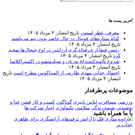
برای:
آخرین پست ها
معرفی عطر استون
تاریخ انتشار: ۴ مرداد ۱۴۰۵
کدام ستاره‌های فوتبال در حال حاضر بدون تیم می‌باشند
تاریخ انتشار: ۴ مرداد ۱۴۰۵
رئیس فیفا از حرفه‌ای‌گری آرژانتین در اوج جنجال‌ها تمجید
کرد
تاریخ انتشار: ۴ مرداد ۱۴۰۵
شروع ناامیدکننده لخ پوزنان و صیادمنشو در اکستراکلاسا
تاریخ انتشار: ۴ مرداد ۱۴۰۵
احتمال جدایی مهدی طارمی از المپیاکوس مطرح است
تاریخ
انتشار: ۴ مرداد ۱۴۰۵
موضوعات پرطرفدار
ورزشی
مسافرت
لباس پاییزی
گوناگون
کسب و کار
فشن
غذا و
نوشیدنی
شیوه زندگی
سلامتی
تکنولوژی
اخبار شرکت ها
با ما همراه باشید