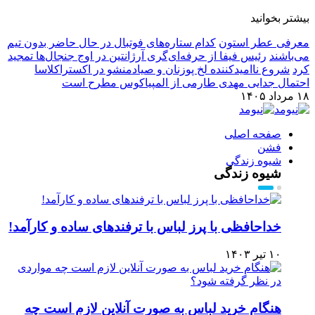
بیشتر بخوانید
معرفی عطر استون
کدام ستاره‌های فوتبال در حال حاضر بدون تیم
می‌باشند
رئیس فیفا از حرفه‌ای‌گری آرژانتین در اوج جنجال‌ها تمجید
کرد
شروع ناامیدکننده لخ پوزنان و صیادمنشو در اکستراکلاسا
احتمال جدایی مهدی طارمی از المپیاکوس مطرح است
۱۸ مرداد ۱۴۰۵
صفحه اصلی
فشن
شیوه زندگی
شیوه زندگی
خداحافظی با پرز لباس با ترفندهای ساده و کارآمد!
۱۰ تیر ۱۴۰۳
هنگام خرید لباس به صورت آنلاین لازم است چه