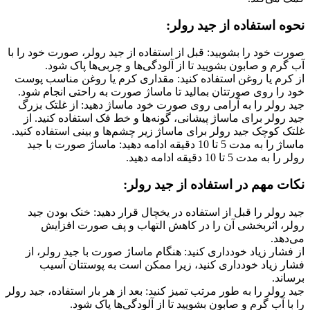
نحوه استفاده از جید رولر:
صورت خود را بشویید: قبل از استفاده از جید رولر، صورت خود را با
آب گرم و صابون بشویید تا از آلودگی‌ها و چربی‌ها پاک شود.
از کرم یا روغن استفاده کنید: مقداری کرم یا روغن مناسب پوست
خود را روی صورتتان بمالید تا ماساژ صورت به راحتی انجام شود.
جید رولر را به آرامی روی صورت خود ماساژ دهید: از غلتک بزرگ
جید رولر برای ماساژ پیشانی، گونه‌ها و خط فک استفاده کنید. از
غلتک کوچک جید رولر برای ماساژ زیر چشم‌ها و بینی استفاده کنید.
ماساژ را به مدت 5 تا 10 دقیقه ادامه دهید: ماساژ صورت با جید
رولر را به مدت 5 تا 10 دقیقه ادامه دهید.
نکات مهم در استفاده از جید رولر:
جید رولر را قبل از استفاده در یخچال قرار دهید: خنک بودن جید
رولر، اثربخشی آن را در کاهش التهاب و پف صورت افزایش
می‌دهد.
از فشار زیاد خودداری کنید: هنگام ماساژ صورت با جید رولر، از
فشار زیاد خودداری کنید، زیرا ممکن است به پوستتان آسیب
برساند.
جید رولر را به طور مرتب تمیز کنید: بعد از هر بار استفاده، جید رولر
را با آب گرم و صابون بشویید تا از آلودگی‌ها پاک شود.