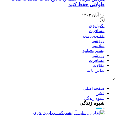
طولانی حفظ کنید
۱۶ آبان ۱۴۰۲
تکنولوژی
مسافرت
نقد و بررسی
ورزشی
سلامتی
بیشتر بخوانید
ورزشی
مسافرت
مقالات
تماس با ما
×
صفحه اصلی
فشن
شیوه زندگی
شیوه زندگی