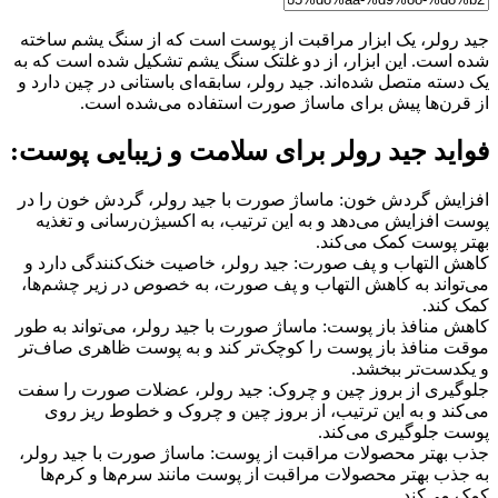
جید رولر، یک ابزار مراقبت از پوست است که از سنگ یشم ساخته
شده است. این ابزار، از دو غلتک سنگ یشم تشکیل شده است که به
یک دسته متصل شده‌اند. جید رولر، سابقه‌ای باستانی در چین دارد و
از قرن‌ها پیش برای ماساژ صورت استفاده می‌شده است.
فواید جید رولر برای سلامت و زیبایی پوست:
افزایش گردش خون: ماساژ صورت با جید رولر، گردش خون را در
پوست افزایش می‌دهد و به این ترتیب، به اکسیژن‌رسانی و تغذیه
بهتر پوست کمک می‌کند.
کاهش التهاب و پف صورت: جید رولر، خاصیت خنک‌کنندگی دارد و
می‌تواند به کاهش التهاب و پف صورت، به خصوص در زیر چشم‌ها،
کمک کند.
کاهش منافذ باز پوست: ماساژ صورت با جید رولر، می‌تواند به طور
موقت منافذ باز پوست را کوچک‌تر کند و به پوست ظاهری صاف‌تر
و یکدست‌تر ببخشد.
جلوگیری از بروز چین و چروک: جید رولر، عضلات صورت را سفت
می‌کند و به این ترتیب، از بروز چین و چروک و خطوط ریز روی
پوست جلوگیری می‌کند.
جذب بهتر محصولات مراقبت از پوست: ماساژ صورت با جید رولر،
به جذب بهتر محصولات مراقبت از پوست مانند سرم‌ها و کرم‌ها
کمک می‌کند.