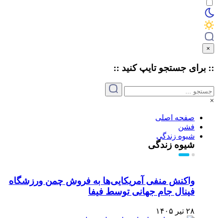
×
:: برای جستجو
تایپ
کنید ::
×
صفحه اصلی
فشن
شیوه زندگی
شیوه زندگی
واکنش منفی آمریکایی‌ها به فروش چمن ورزشگاه
فینال جام جهانی توسط فیفا
۲۸ تیر ۱۴۰۵