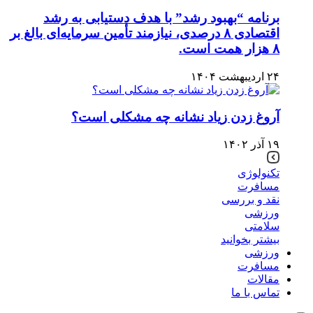
برنامه “بهبود رشد” با هدف دستیابی به رشد
اقتصادی ۸ درصدی، نیازمند تأمین سرمایه‌ای بالغ بر
۸ هزار همت است.
۲۴ اردیبهشت ۱۴۰۴
آروغ زدن زیاد نشانه چه مشکلی است؟
۱۹ آذر ۱۴۰۲
تکنولوژی
مسافرت
نقد و بررسی
ورزشی
سلامتی
بیشتر بخوانید
ورزشی
مسافرت
مقالات
تماس با ما