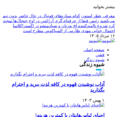
بیشتر بخوانید
معرفی عطر استون
کدام ستاره‌های فوتبال در حال حاضر بدون تیم
می‌باشند
رئیس فیفا از حرفه‌ای‌گری آرژانتین در اوج جنجال‌ها تمجید
کرد
شروع ناامیدکننده لخ پوزنان و صیادمنشو در اکستراکلاسا
احتمال جدایی مهدی طارمی از المپیاکوس مطرح است
۱۶ مرداد ۱۴۰۵
صفحه اصلی
فشن
شیوه زندگی
شیوه زندگی
آداب نوشیدن قهوه در کافه لذت ببرید و احترام
بگذارید
۱ بهمن ۱۴۰۳
احیای لباس‌هایتان با کمترین هزینه!