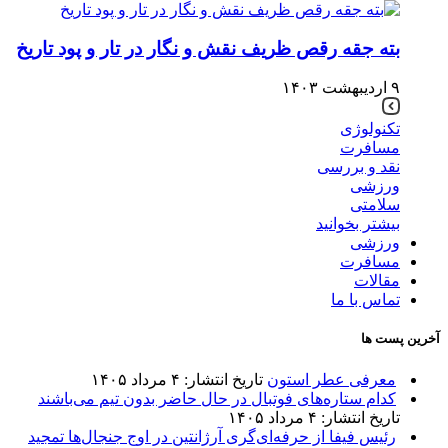
بته جقه رقص ظریف نقش و نگار در تار و پود تاریخ
۹ اردیبهشت ۱۴۰۳
تکنولوژی
مسافرت
نقد و بررسی
ورزشی
سلامتی
بیشتر بخوانید
ورزشی
مسافرت
مقالات
تماس با ما
آخرین پست ها
معرفی عطر استون
تاریخ انتشار: ۴ مرداد ۱۴۰۵
کدام ستاره‌های فوتبال در حال حاضر بدون تیم می‌باشند
تاریخ انتشار: ۴ مرداد ۱۴۰۵
رئیس فیفا از حرفه‌ای‌گری آرژانتین در اوج جنجال‌ها تمجید