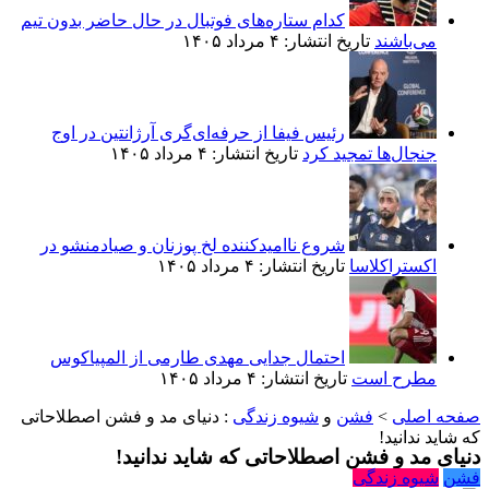
کدام ستاره‌های فوتبال در حال حاضر بدون تیم
می‌باشند
تاریخ انتشار: ۴ مرداد ۱۴۰۵
رئیس فیفا از حرفه‌ای‌گری آرژانتین در اوج
جنجال‌ها تمجید کرد
تاریخ انتشار: ۴ مرداد ۱۴۰۵
شروع ناامیدکننده لخ پوزنان و صیادمنشو در
اکستراکلاسا
تاریخ انتشار: ۴ مرداد ۱۴۰۵
احتمال جدایی مهدی طارمی از المپیاکوس
مطرح است
تاریخ انتشار: ۴ مرداد ۱۴۰۵
صفحه اصلی
>
فشن
و
شیوه زندگی
:
دنیای مد و فشن اصطلاحاتی
که شاید ندانید!
دنیای مد و فشن اصطلاحاتی که شاید ندانید!
فشن
شیوه زندگی