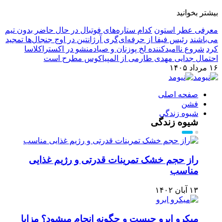
بیشتر بخوانید
معرفی عطر استون
کدام ستاره‌های فوتبال در حال حاضر بدون تیم
می‌باشند
رئیس فیفا از حرفه‌ای‌گری آرژانتین در اوج جنجال‌ها تمجید
کرد
شروع ناامیدکننده لخ پوزنان و صیادمنشو در اکستراکلاسا
احتمال جدایی مهدی طارمی از المپیاکوس مطرح است
۱۶ مرداد ۱۴۰۵
صفحه اصلی
فشن
شیوه زندگی
شیوه زندگی
راز حجم خشک تمرینات قدرتی و رژیم غذایی
مناسب
۱۳ آبان ۱۴۰۲
میکرو ابرو چیست و چگونه انجام میشود؟ مزایا