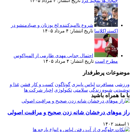
جنجال‌ها تمجید کرد
تاریخ انتشار: ۴ مرداد ۱۴۰۵
شروع ناامیدکننده لخ پوزنان و صیادمنشو در
اکستراکلاسا
تاریخ انتشار: ۴ مرداد ۱۴۰۵
احتمال جدایی مهدی طارمی از المپیاکوس
مطرح است
تاریخ انتشار: ۴ مرداد ۱۴۰۵
موضوعات پرطرفدار
ورزشی
مسافرت
لباس پاییزی
گوناگون
کسب و کار
فشن
غذا و
نوشیدنی
شیوه زندگی
سلامتی
تکنولوژی
اخبار شرکت ها
با ما همراه باشید
راز موهای درخشان شانه زدن صحیح و مراقبت اصولی
۱ اسفند ۱۴۰۲