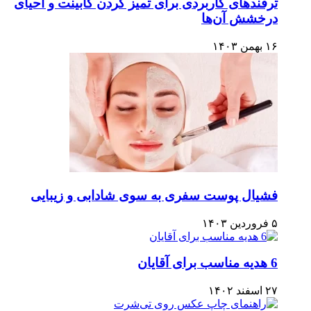
ترفندهای کاربردی برای تمیز کردن کابینت و احیای
درخشش آن‌ها
۱۶ بهمن ۱۴۰۳
فشیال پوست سفری به سوی شادابی و زیبایی
۵ فروردین ۱۴۰۳
6 هدیه مناسب برای آقایان
۲۷ اسفند ۱۴۰۲