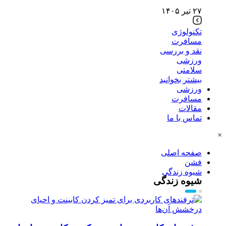
۲۷ تیر ۱۴۰۵
تکنولوژی
مسافرت
نقد و بررسی
ورزشی
سلامتی
بیشتر بخوانید
ورزشی
مسافرت
مقالات
تماس با ما
×
صفحه اصلی
فشن
شیوه زندگی
شیوه زندگی