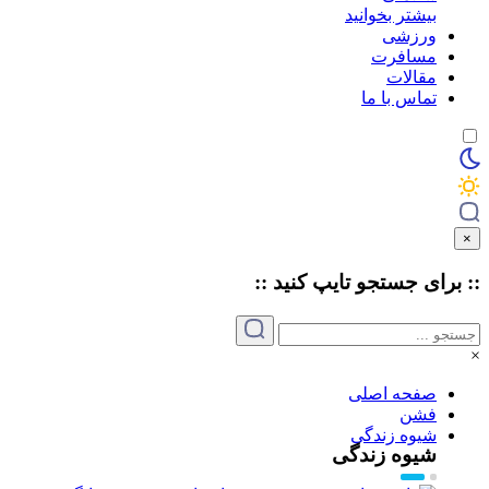
بیشتر بخوانید
ورزشی
مسافرت
مقالات
تماس با ما
×
:: برای جستجو
تایپ
کنید ::
×
صفحه اصلی
فشن
شیوه زندگی
شیوه زندگی