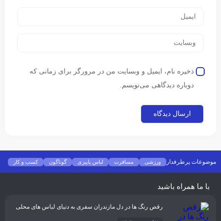
ذخیره نام، ایمیل و وبسایت من در مرورگر برای زمانی که
دوباره دیدگاهی می‌نویسم.
موضوعات پرطرفدار
ورزشی
مسافرت
لباس پاییزی
گوناگون
کسب و کار
فشن
غذا و نوشیدنی
شیوه زندگی
سلامتی
تکنولوژی
اخبار شرکت ها
با ما همراه باشید
رقص رنگ ها در دل مازندران سفری به دنیای لباس های محلی