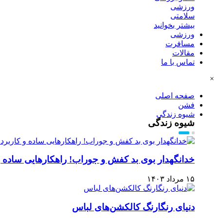
ورزشی
سلامتی
بیشتر بخوانید
ورزشی
مسافرت
مقالات
تماس با ما
×
صفحه اصلی
فشن
شیوه زندگی
شیوه زندگی
خدانگهدار بوی بد کفش و جوراب! راهکارهایی ساده و
۱۵ مرداد ۱۴۰۳
دنیای رنگارنگ کالکشن‌های لباس