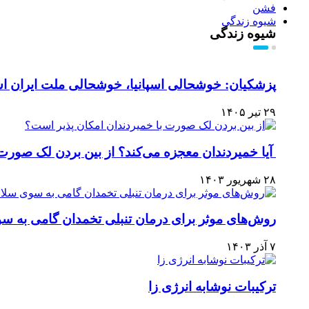
فشن
شیوه زندگی
شیوه زندگی
پزشکیان: خوشحالی اسپانیا، خوشحالی ملت ایران 
۲۹ تیر ۱۴۰۵
آیا خمیردندان معجزه می‌کند؟ از بین بردن لک صورت 
۲۸ شهریور ۱۴۰۳
روش‌های موثر برای درمان تنبلی تخمدان گامی به س
۷ آذر ۱۴۰۳
ترکیبات نوشابه انرژی زا