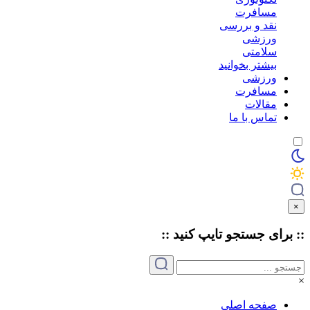
مسافرت
نقد و بررسی
ورزشی
سلامتی
بیشتر بخوانید
ورزشی
مسافرت
مقالات
تماس با ما
×
:: برای جستجو
تایپ
کنید ::
×
صفحه اصلی