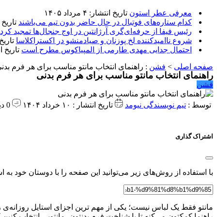
معرفی عطر استون
تاریخ انتشار: ۴ مرداد ۱۴۰۵
کدام ستاره‌های فوتبال در حال حاضر بدون تیم می‌باشند
تاریخ انتشا
رئیس فیفا از حرفه‌ای‌گری آرژانتین در اوج جنجال‌ها تمجید کرد
شروع ناامیدکننده لخ پوزنان و صیادمنشو در اکستراکلاسا
تاریخ انتش
احتمال جدایی مهدی طارمی از المپیاکوس مطرح است
تاریخ انتشار:
صفحه اصلی
>
فشن
:
راهنمای انتخاب مانتو مناسب برای هر فرم بدن
راهنمای انتخاب مانتو مناسب برای هر فرم بدنی
فشن
توسط :
تیم نویسندگی نیومد
تاریخ انتشار : ۱۰ خرداد ۱۴۰۴
0 دیدگاه
اشتراک گذاری
با استفاده از روش‌های زیر می‌توانید این صفحه را با دوستان خود به اش
مانتو فقط یک لباس نیست؛ یکی از مهم ‌ترین اجزای استایل روزانه‌ی زن
راهنما کمکتون می‌کنه تا با شناخت فرم بدنتون، مانتویی انتخاب کنین