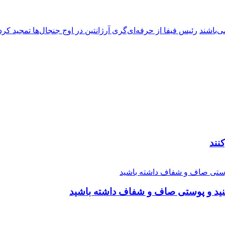
ی‌باشند
رئیس فیفا از حرفه‌ای‌گری آرژانتین در اوج جنجال‌ها تمجید کرد
نند
نید و پوستی صاف و شفاف داشته باشید