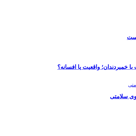
است
با خمیردندان؛ واقعیت یا افسانه؟
وی سلامتی