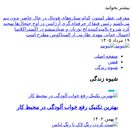
بیشتر بخوانید
معرفی عطر استون
کدام ستاره‌های فوتبال در حال حاضر بدون تیم
می‌باشند
رئیس فیفا از حرفه‌ای‌گری آرژانتین در اوج جنجال‌ها تمجید
کرد
شروع ناامیدکننده لخ پوزنان و صیادمنشو در اکستراکلاسا
احتمال جدایی مهدی طارمی از المپیاکوس مطرح است
۱۹ مرداد ۱۴۰۵
صفحه اصلی
فشن
شیوه زندگی
شیوه زندگی
بهترین تکنیک رفع خواب آلودگی در محیط کار
۲ بهمن ۱۴۰۲