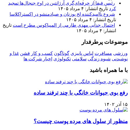
رئیس فیفا از حرفه‌ای‌گری آرژانتین در اوج جنجال‌ها تمجید
کرد
تاریخ انتشار: ۴ مرداد ۱۴۰۵
شروع ناامیدکننده لخ پوزنان و صیادمنشو در اکستراکلاسا
تاریخ انتشار: ۴ مرداد ۱۴۰۵
احتمال جدایی مهدی طارمی از المپیاکوس مطرح است
تاریخ
انتشار: ۴ مرداد ۱۴۰۵
موضوعات پرطرفدار
ورزشی
مسافرت
لباس پاییزی
گوناگون
کسب و کار
فشن
غذا و
نوشیدنی
شیوه زندگی
سلامتی
تکنولوژی
اخبار شرکت ها
با ما همراه باشید
رفع بوی حیوانات خانگی با چند ترفند ساده
۱۵ آذر ۱۴۰۲
منظور از سلول های مرده پوست چیست؟