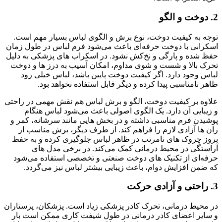
2.
دوخت و الگو
توجه به کیفیت دوخت، نوع برش و الگوی لباس بسیار مهم است.
اسکرابی با دوخت حرفه‌ای باعث می‌شود فرم لباس در طول زمان
حفظ شده و پارگی و نخ‌کش نشود. در اسکراب‌ های پزشکی به دلیل
تحرک بالا و شست‌ و شوی مداوم، امکان آسیب به درز ها و دوخت
لباس وجود دارد. اگر کیفیت دوخت پایین باشد، لباس خیلی زود
ظاهر نامناسبی پیدا کرده و دیگر قابل استفاده نخواهد بود.
علاوه بر کیفیت دوخت، الگو و برش لباس هم نقش مهمی در راحتی
و زیبایی آن دارد. یک الگوی اصولی باعث می‌شود لباس هنگام
پوشیدن فرم مناسبی داشته و در بخش‌ هایی مانند سرشانه، کمر و
ران‌ ها آزادی لازم را فراهم کند. از طرف دیگر، برش مناسب از
بروز چروک‌ های نامرتب در ظاهر لباس جلوگیری کرده و به حفظ
آراستگی در محیط درمانی کمک می‌کند. در برخی مدل‌ های
حرفه‌ای از تکنیک‌ های دوخت صنعتی و تخصصی استفاده می‌شود
که ضمن افزایش دوام، باعث زیبایی بیشتر لباس نیز می‌گردد.
3.
راحتی و آزادی حرکت
در محیط درمانی، تحرک کادر پزشکی زیاد است. پزشکان، پرستاران
و سایر اعضای کادر درمانی در طول شیفت کاری ممکن است بار