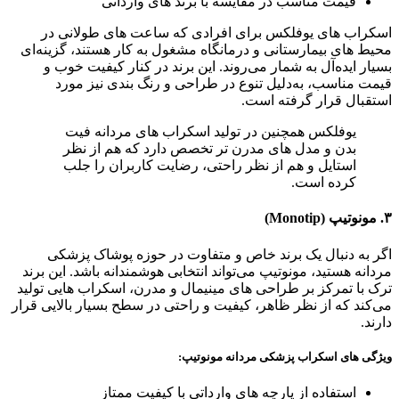
قیمت مناسب در مقایسه با برند های وارداتی
اسکراب‌ های یوفلکس برای افرادی که ساعت‌ های طولانی در
محیط‌ های بیمارستانی و درمانگاه مشغول به کار هستند، گزینه‌ای
بسیار ایده‌آل به شمار می‌روند. این برند در کنار کیفیت خوب و
قیمت مناسب، به‌دلیل تنوع در طراحی و رنگ‌ بندی نیز مورد
استقبال قرار گرفته است.
یوفلکس همچنین در تولید اسکراب‌ های مردانه فیت
بدن و مدل‌ های مدرن‌ تر تخصص دارد که هم از نظر
استایل و هم از نظر راحتی، رضایت کاربران را جلب
کرده است.
۳. مونوتیپ (Monotip)
اگر به‌ دنبال یک برند خاص و متفاوت در حوزه پوشاک پزشکی
مردانه هستید، مونوتیپ می‌تواند انتخابی هوشمندانه باشد. این برند
ترک با تمرکز بر طراحی‌ های مینیمال و مدرن، اسکراب‌ هایی تولید
می‌کند که از نظر ظاهر، کیفیت و راحتی در سطح بسیار بالایی قرار
دارند.
ویژگی‌ های اسکراب پزشکی مردانه مونوتیپ:
استفاده از پارچه‌ های وارداتی با کیفیت ممتاز