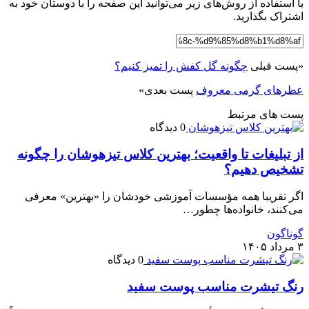
با استفاده از روش‌های زیر می‌توانید این صفحه را با دوستان خود به
اشتراک بگذارید.
«
پست قبلی
چگونه گل کفش را تمیز کنیم؟
عطرهای گرمی معروف
پست بعدی
»
پست های مرتبط
0 دیدگاه
از تبلیغات تا واقعیت؛ بهترین کلاس تیزهوشان را چگونه
تشخیص دهیم؟
اگر تقریبا همه مؤسسات آموزشی خودشان را «بهترین» معرفی
می‌کنند، خانواده‌ها چطور…
گوناگون
۳ مرداد ۱۴۰۵
0 دیدگاه
رنگ تیشرت مناسب پوست سفید