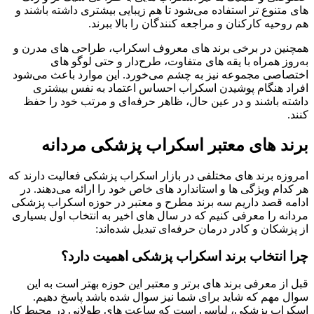
های متنوع‌ تر استفاده می‌شود تا هم زیبایی بیشتری داشته باشند و
هم روحیه کارکنان و مراجعه‌ کنندگان را بالا ببرند.
همچنین در برخی برند های معروف اسکراب، طراحی‌ های مدرن و
به‌روز همراه با یقه‌ های متفاوت، طرح‌دار و حتی لوگو های
اختصاصی مجموعه نیز به چشم می‌خورد. این موارد باعث می‌شود
افراد هنگام پوشیدن اسکراب احساس اعتماد به نفس بیشتری
داشته باشند و در عین حال، ظاهر حرفه‌ای و مرتب خود را حفظ
کنند.
برند های معتبر اسکراب پزشکی مردانه
امروزه برند های مختلفی در بازار اسکراب پزشکی فعالیت دارند که
هر کدام ویژگی‌ ها و استاندارد های خاص خود را ارائه می‌دهند. در
ادامه قصد داریم سه برند مطرح و معتبر در حوزه اسکراب پزشکی
مردانه را معرفی کنیم که در سال‌ های اخیر به انتخاب اول بسیاری
از پزشکان و کادر درمان حرفه‌ای تبدیل شده‌اند:
چرا انتخاب برند اسکراب پزشکی اهمیت دارد؟
قبل از معرفی برند های برتر و معتبر این حوزه بهتر است به این
سوال مهم که شاید برای شما نیز سوال شده باشد پاسخ دهیم.
اسکراب پزشکی، لباسی است که ساعت‌ های طولانی در محیط کار