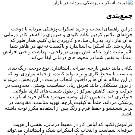
جمع‌بندی
در این راهنمای انتخاب و خرید اسکراب پزشکی مردانه با دوخت
حرفه‌ای، تلاش کردیم نکات کلیدی و ضروری را که هر کادر درمانی
به آن نیاز دارد، به زبان ساده و کاربردی بیان کنیم. همان‌طور که
اشاره شد، یک اسکراب استاندارد و باکیفیت نه‌ تنها در ظاهر شما
تأثیر مثبت دارد، بلکه نقش مهمی در راحتی، بهداشت و حتی افزایش
اعتماد به‌ نفس شما در محیط‌ های درمانی ایفا می‌کند.
نکاتی مانند جنس پارچه، طراحی استاندارد، نوع دوخت، رنگ‌ بندی
متناسب با محیط کاری و برند تولید کننده، از جمله مواردی بود که
در این مقاله به آن‌ ها پرداختیم. انتخاب درست در این بخش، می‌تواند
از بروز مشکلاتی مانند تعریق زیاد، حساسیت پوستی، محدودیت در
حرکت و حتی کاهش تمرکز در طول شیفت‌ های کاری طولانی
جلوگیری کند. به همین دلیل توصیه می‌شود هنگام خرید اسکراب
پزشکی مردانه، حتماً به کیفیت پارچه، تهویه مناسب، مقاومت در
برابر شستشو و حفظ فرم و رنگ پس از استفاده مکرر توجه داشته
باشید.
فراموش نکنید که لباس کار در محیط درمانی، بخشی از هویت
حرفه‌ای شماست و انتخاب یک اسکراب شیک و استاندارد می‌تواند