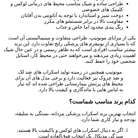
طراحی ساده و شیک مناسب محیط‌ های درمانی لوکس و
کلینیک‌ های خصوصی
دوخت تمیز و استاندارد با توجه به آناتومی بدن آقایان
مقاومت بالا در برابر شستشو های مکرر
رنگ‌ بندی محدود اما خاص و جذاب
یکی از مزایای مونوتیپ، طراحی متفاوت و مینیمالیستی آن است
که با بسیاری از یونیفرم‌ های پزشکی رایج تفاوت دارد. این برند
بیشتر مناسب افرادی است که به ظاهر رسمی و در عین حال شیک
اهمیت زیادی می‌دهند و می‌خواهند حتی در محیط کار، استایل
شخصی خود را حفظ کنند.
مونوتیپ همچنین در زمینه تولید اسکراب‌ های ضد لک
و ضد چروک نیز فعالیت دارد و برخی مدل‌ های آن برای
محیط‌ های پرتنش بیمارستانی طراحی شده‌ اند که نیاز
به لباس‌ هایی با ماندگاری و کیفیت بالا دارد.
کدام برند مناسب شماست؟
انتخاب بهترین برند اسکراب پزشکی مردانه، بستگی به سلیقه،
بودجه و نیاز کاری شما دارد.
اگر به‌ دنبال اسکراب‌ های لوکس و باکیفیت بالا هستید،
سیزگی مدیکال یک انتخاب فوق‌العاده است.