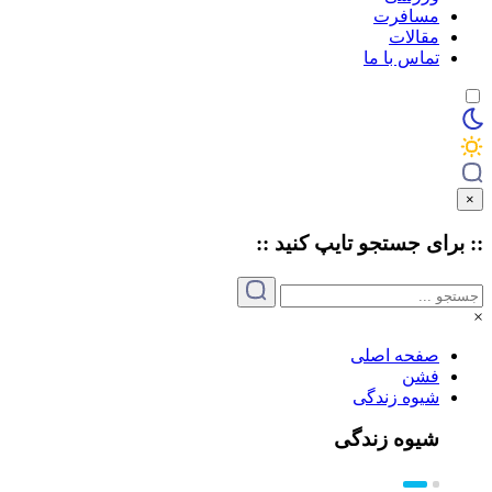
مسافرت
مقالات
تماس با ما
×
:: برای جستجو
تایپ
کنید ::
×
صفحه اصلی
فشن
شیوه زندگی
شیوه زندگی