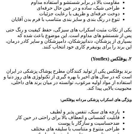
مقاومت بالا در برابر شستشو و استفاده مداوم
طراحی شیک، ساده و در عین‌ حال حرفه‌ای
دوخت حرفه‌ای و ظریف با رعایت جزئیات
تنوع در رنگ‌ بندی و سایز بندی متناسب با فرم بدن آقایان
یکی از نکات مثبت اسکراب‌ های سیزگی، حفظ کیفیت و رنگ حتی
پس از شستشو های مداوم است. این موضوع باعث شده که
بسیاری از پزشکان، دندانپزشکان، دامپزشکان و سایر کادر درمان،
این برند را برای یونیفرم کاری خود انتخاب کنند.
۲. یوفلکس (Youflex)
برند یوفلکس یکی از تولید کنندگان مطرح پوشاک پزشکی در ایران
است که در سال‌ های اخیر با بهره‌ گیری از تکنولوژی‌ های روز دنیا و
استفاده از مواد اولیه مرغوب، توانسته در میان برند های داخلی،
محبوبیت بالایی پیدا کند.
ویژگی‌ های اسکراب پزشکی مردانه یوفلکس:
پارچه‌ های سبک، تنفس‌ پذیر و لطیف
قابلیت کشسانی و انعطاف بالا برای راحتی در حین کار
ضدحساسیت و سازگار با پوست
طراحی متنوع و متناسب با سلیقه‌ های مختلف