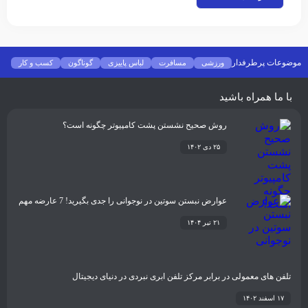
موضوعات پرطرفدار
ورزشی
مسافرت
لباس پاییزی
گوناگون
کسب و کار
فشن
غذا و نوشیدنی
شیوه زندگی
سلامتی
تکنولوژی
اخبار شرکت ها
با ما همراه باشید
روش صحیح نشستن پشت کامپیوتر چگونه است؟
۲۵ دی ۱۴۰۲
عوارض نبستن سوتین در نوجوانی را جدی بگیرید! 7 عارضه مهم
۲۱ تیر ۱۴۰۴
تلفن های معمولی در برابر مرکز تلفن ابری نبردی در دنیای دیجیتال
۱۷ اسفند ۱۴۰۲