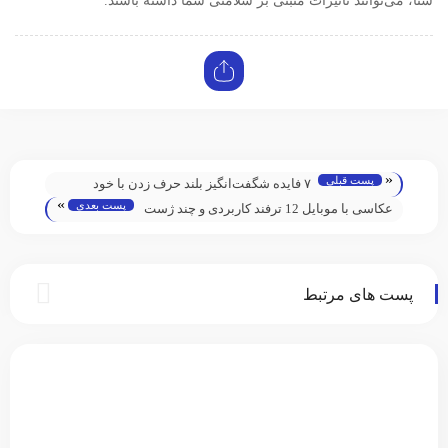
شنا، می‌توانند تاثیرات مثبتی بر سلامتی شما داشته باشند.
«
پست قبلی
۷ فایده شگفت‌انگیز بلند حرف زدن با خود
»
پست بعدی
عکاسی با موبایل 12 ترفند کاربردی و چند ژست
عکس با گوشی
پست های مرتبط