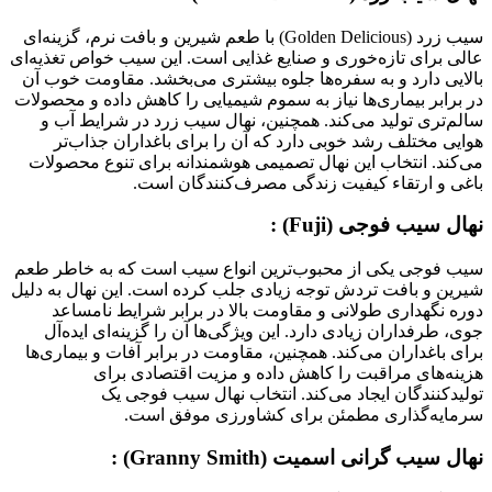
سیب زرد (Golden Delicious) با طعم شیرین و بافت نرم، گزینه‌ای
عالی برای تازه‌خوری و صنایع غذایی است. این سیب خواص تغذیه‌ای
بالایی دارد و به سفره‌ها جلوه بیشتری می‌بخشد. مقاومت خوب آن
در برابر بیماری‌ها نیاز به سموم شیمیایی را کاهش داده و محصولات
سالم‌تری تولید می‌کند. همچنین، نهال سیب زرد در شرایط آب و
هوایی مختلف رشد خوبی دارد که آن را برای باغداران جذاب‌تر
می‌کند. انتخاب این نهال تصمیمی هوشمندانه برای تنوع محصولات
باغی و ارتقاء کیفیت زندگی مصرف‌کنندگان است.
نهال سیب فوجی (Fuji) :
سیب فوجی یکی از محبوب‌ترین انواع سیب است که به خاطر طعم
شیرین و بافت تردش توجه زیادی جلب کرده است. این نهال به دلیل
دوره نگهداری طولانی و مقاومت بالا در برابر شرایط نامساعد
جوی، طرفداران زیادی دارد. این ویژگی‌ها آن را گزینه‌ای ایده‌آل
برای باغداران می‌کند. همچنین، مقاومت در برابر آفات و بیماری‌ها
هزینه‌های مراقبت را کاهش داده و مزیت اقتصادی برای
تولیدکنندگان ایجاد می‌کند. انتخاب نهال سیب فوجی یک
سرمایه‌گذاری مطمئن برای کشاورزی موفق است.
نهال سیب گرانی اسمیت (Granny Smith) :