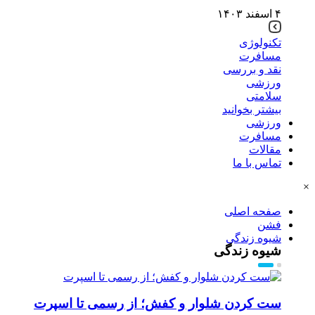
۴ اسفند ۱۴۰۳
تکنولوژی
مسافرت
نقد و بررسی
ورزشی
سلامتی
بیشتر بخوانید
ورزشی
مسافرت
مقالات
تماس با ما
×
صفحه اصلی
فشن
شیوه زندگی
شیوه زندگی
ست کردن شلوار و کفش؛ از رسمی تا اسپرت