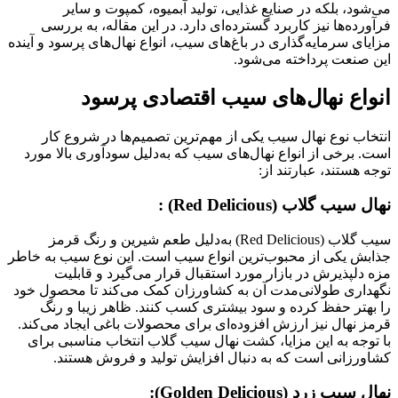
می‌شود، بلکه در صنایع غذایی، تولید آبمیوه، کمپوت و سایر
فرآورده‌ها نیز کاربرد گسترده‌ای دارد. در این مقاله، به بررسی
مزایای سرمایه‌گذاری در باغ‌های سیب، انواع نهال‌های پرسود و آینده
این صنعت پرداخته می‌شود.
انواع نهال‌های سیب اقتصادی پرسود
انتخاب نوع نهال سیب یکی از مهم‌ترین تصمیم‌ها در شروع کار
است. برخی از انواع نهال‌های سیب که به‌دلیل سودآوری بالا مورد
توجه هستند، عبارتند از:
نهال سیب گلاب (Red Delicious) :
سیب گلاب (Red Delicious) به‌دلیل طعم شیرین و رنگ قرمز
جذابش یکی از محبوب‌ترین انواع سیب است. این نوع سیب به خاطر
مزه دلپذیرش در بازار مورد استقبال قرار می‌گیرد و قابلیت
نگهداری طولانی‌مدت آن به کشاورزان کمک می‌کند تا محصول خود
را بهتر حفظ کرده و سود بیشتری کسب کنند. ظاهر زیبا و رنگ
قرمز نهال نیز ارزش افزوده‌ای برای محصولات باغی ایجاد می‌کند.
با توجه به این مزایا، کشت نهال سیب گلاب انتخاب مناسبی برای
کشاورزانی است که به دنبال افزایش تولید و فروش هستند.
نهال سیب زرد (Golden Delicious):