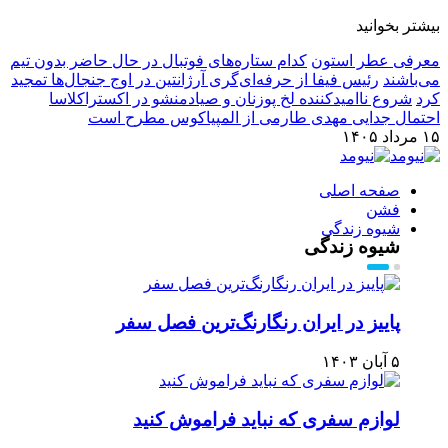
بیشتر بخوانید
معرفی عطر استون
کدام ستاره‌های فوتبال در حال حاضر بدون تیم
می‌باشند
رئیس فیفا از حرفه‌ای‌گری آرژانتین در اوج جنجال‌ها تمجید
کرد
شروع ناامیدکننده لخ پوزنان و صیادمنشو در اکستراکلاسا
احتمال جدایی مهدی طارمی از المپیاکوس مطرح است
۱۵ مرداد ۱۴۰۵
صفحه اصلی
فشن
شیوه زندگی
شیوه زندگی
پاییز در ایران رنگارنگ‌ترین فصل سفر
۵ آبان ۱۴۰۳
لوازم سفری که نباید فراموش کنید