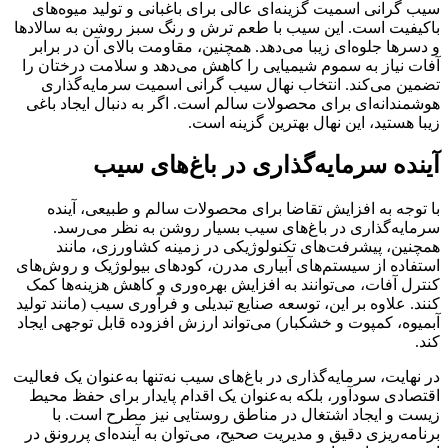
سیب گرانی اسمیت گزینه‌ای عالی برای باغبانی و تولید میوه‌های
باکیفیت است. این سیب با طعم ترش و رنگ سبز روشن به سالادها
و دسرها جلوه‌ای زیبا می‌دهد. همچنین، مقاومت بالای آن در برابر
آفات نیاز به سموم شیمیایی را کاهش می‌دهد و سلامت درختان را
تضمین می‌کند. انتخاب نهال سیب گرانی اسمیت سرمایه‌گذاری
هوشمندانه‌ای برای محصولات سالم است. اگر به دنبال ایجاد باغی
زیبا هستید، این نهال بهترین گزینه است.
آینده سرمایه‌گذاری در باغ‌های سیب
با توجه به افزایش تقاضا برای محصولات سالم و طبیعی، آینده
سرمایه‌گذاری در باغ‌های سیب بسیار روشن به نظر می‌رسد.
همچنین، پیشرفت‌های تکنولوژیکی در زمینه کشاورزی، مانند
استفاده از سیستم‌های آبیاری مدرن، کودهای بیولوژیک و روش‌های
کنترل آفات، می‌توانند به افزایش بهره‌وری و کاهش هزینه‌ها کمک
کنند. علاوه بر این، توسعه صنایع تبدیلی و فرآوری سیب (مانند تولید
آبمیوه، کمپوت و خشکبار) می‌تواند ارزش افزوده قابل توجهی ایجاد
کند.
در نهایت، سرمایه‌گذاری در باغ‌های سیب نه‌تنها به‌عنوان یک فعالیت
اقتصادی سودآور، بلکه به‌عنوان یک اقدام پایدار برای حفظ محیط
زیست و ایجاد اشتغال در مناطق روستایی نیز مطرح است. با
برنامه‌ریزی دقیق و مدیریت صحیح، می‌توان به آینده‌ای پررونق در