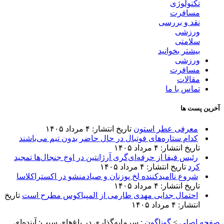
تکنولوژی
مسافرت
نقد و بررسی
ورزشی
سلامتی
بیشتر بخوانید
ورزشی
مسافرت
مقالات
تماس با ما
آخرین پست ها
معرفی عطر استون
تاریخ انتشار: ۴ مرداد ۱۴۰۵
کدام ستاره‌های فوتبال در حال حاضر بدون تیم می‌باشند
تاریخ انتشار: ۴ مرداد ۱۴۰۵
رئیس فیفا از حرفه‌ای‌گری آرژانتین در اوج جنجال‌ها تمجید
کرد
تاریخ انتشار: ۴ مرداد ۱۴۰۵
شروع ناامیدکننده لخ پوزنان و صیادمنشو در اکستراکلاسا
تاریخ انتشار: ۴ مرداد ۱۴۰۵
احتمال جدایی مهدی طارمی از المپیاکوس مطرح است
تاریخ
انتشار: ۴ مرداد ۱۴۰۵
صفحه اصلی
>
گوناگون
:
سرمایه‌گذاری در باغ‌های سیب: آینده‌ای