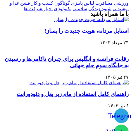
ورزشی
مسافرت
لباس پاییزی
گوناگون
کسب و کار
فشن
غذا و
نوشیدنی
شیوه زندگی
سلامتی
تکنولوژی
اخبار شرکت ها
با ما همراه باشید
استایل مردانه، هویت جدیدت را بساز!
۲۴ مرداد ۱۴۰۳
رقابت فرانسه و انگلیس برای جبران ناکامی‌ها و رسیدن
به جایگاه سوم جام جهانی
۲۷ تیر ۱۴۰۵
راهنمای کامل استفاده از مام زیر بغل و دئودورانت
۶ تیر ۱۴۰۳
Telegr