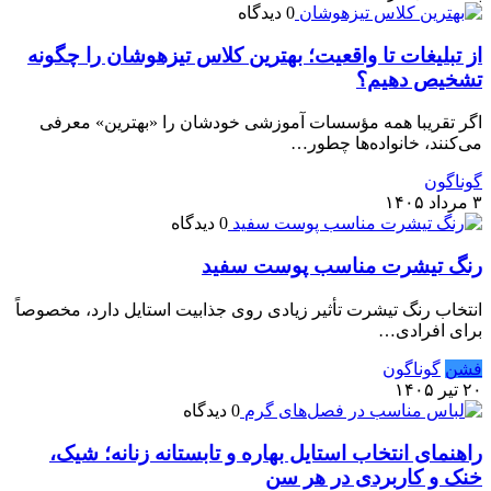
0 دیدگاه
از تبلیغات تا واقعیت؛ بهترین کلاس تیزهوشان را چگونه
تشخیص دهیم؟
اگر تقریبا همه مؤسسات آموزشی خودشان را «بهترین» معرفی
می‌کنند، خانواده‌ها چطور…
گوناگون
۳ مرداد ۱۴۰۵
0 دیدگاه
رنگ تیشرت مناسب پوست سفید
انتخاب رنگ تیشرت تأثیر زیادی روی جذابیت استایل دارد، مخصوصاً
برای افرادی…
فشن
گوناگون
۲۰ تیر ۱۴۰۵
0 دیدگاه
راهنمای انتخاب استایل بهاره و تابستانه زنانه؛ شیک،
خنک و کاربردی در هر سن