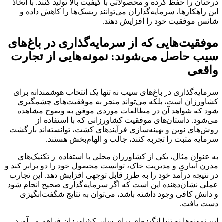
درختان را حفظ کرده و محصولاتی با کیفیت بالا تولید کنند. با اتخاذ
این راهکارها، سرمایه‌گذاران می‌توانند ریسک‌ها را کاهش داده و
شانس موفقیت خود را افزایش دهند.
موفقیت‌هایی که از سرمایه‌گذاری در باغ‌های
سیب حاصل می‌شوند: نمونه‌هایی از تجارت
واقعی
سرمایه‌گذاری در باغ‌های سیب نه تنها یک انتخاب هوشمندانه برای
کشاورزان است، بلکه می‌تواند منجر به موفقیت‌های چشمگیری
شود که شواهد آن در مطالعات موردی موفق به وضوح مشاهده
می‌شود. داستان‌های موفقیت کشاورزانی که با استفاده از
روش‌های نوین و بهینه‌سازی فرآیندهای کشت، توانسته‌اند بازگشت
سرمایه مثبت را تجربه کنند، جالب و الهام‌بخش هستند.
به عنوان مثال، یکی از کشاورزان محلی با استفاده از تکنیک‌های
مدرن آبیاری و مدیریت خاک، توانست محصول خود را دو برابر کند و
در نتیجه درآمد خود را به طرز قابل توجهی افزایش دهد. این تجارب
عملی نشان‌دهنده این است که اگر سرمایه‌گذاری صحیح انجام شود
و دانش کافی وجود داشته باشد، می‌توان به نتایج شگفت‌انگیزی
دست یافت.
این نمونه‌ها نه تنها انگیزه‌ای برای سایر کشاورزان فراهم می‌آورد