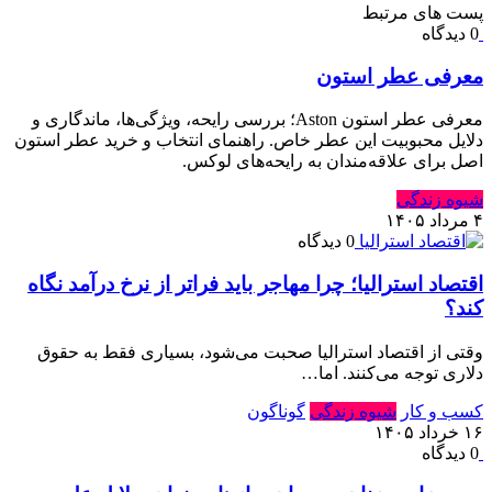
پست های مرتبط
0 دیدگاه
معرفی عطر استون
معرفی عطر استون Aston؛ بررسی رایحه، ویژگی‌ها، ماندگاری و
دلایل محبوبیت این عطر خاص. راهنمای انتخاب و خرید عطر استون
اصل برای علاقه‌مندان به رایحه‌های لوکس.
شیوه زندگی
۴ مرداد ۱۴۰۵
0 دیدگاه
اقتصاد استرالیا⁠؛ چرا مهاجر باید فراتر از نرخ درآمد نگاه
کند⁠؟‏
وقتی از اقتصاد استرالیا صحبت می‌شود⁠، بسیاری فقط به حقوق
دلاری توجه می‌کنند⁠.‏ اما…
کسب و کار
شیوه زندگی
گوناگون
۱۶ خرداد ۱۴۰۵
0 دیدگاه