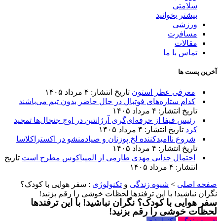
سلامتی
بیشتر بخوانید
ورزشی
مسافرت
مقالات
تماس با ما
آخرین پست ها
معرفی عطر استون
تاریخ انتشار: ۴ مرداد ۱۴۰۵
کدام ستاره‌های فوتبال در حال حاضر بدون تیم می‌باشند
تاریخ انتشار: ۴ مرداد ۱۴۰۵
رئیس فیفا از حرفه‌ای‌گری آرژانتین در اوج جنجال‌ها تمجید
کرد
تاریخ انتشار: ۴ مرداد ۱۴۰۵
شروع ناامیدکننده لخ پوزنان و صیادمنشو در اکستراکلاسا
تاریخ انتشار: ۴ مرداد ۱۴۰۵
احتمال جدایی مهدی طارمی از المپیاکوس مطرح است
تاریخ
انتشار: ۴ مرداد ۱۴۰۵
صفحه اصلی
>
شیوه زندگی
و
تکنولوژی
:
سفر هوایی با کودک؟
نگران نباشید! با این ترفندها لحظات خوشی را رقم بزنید!
سفر هوایی با کودک؟ نگران نباشید! با این ترفندها
لحظات خوشی را رقم بزنید!
شیوه زندگی
تکنولوژی