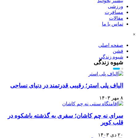
بیشتر بخوانید
ورزشی
مسافرت
مقالات
تماس با ما
×
صفحه اصلی
فشن
شیوه زندگی
شیوه زندگی
الیاف پلی استر؛ رقیبی قدرتمند در دنیای نساجی
۸ مهر ۱۴۰۳
سرای نه چم کاشان؛ سفری به گذشته باشکوه در
قلب کویر
۲۰ دی ۱۴۰۳