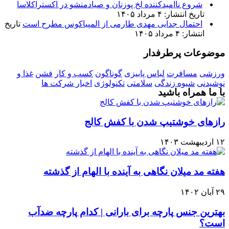
شروع ناامیدکننده لخ پوزنان و صیادمنشو در اکستراکلاسا
تاریخ انتشار: ۴ مرداد ۱۴۰۵
احتمال جدایی مهدی طارمی از المپیاکوس مطرح است
تاریخ
انتشار: ۴ مرداد ۱۴۰۵
موضوعات پرطرفدار
ورزشی
مسافرت
لباس پاییزی
گوناگون
کسب و کار
فشن
غذا و
نوشیدنی
شیوه زندگی
سلامتی
تکنولوژی
اخبار شرکت ها
با ما همراه باشید
رازهای خوشتیپ شدن با کفش کالج
۱۲ اردیبهشت ۱۴۰۳
هفته مد میلان نگاهی به آینده با الهام از گذشته
۲۹ آبان ۱۴۰۲
بهترین جنس پارچه برای بارانی | کدام پارچه ضدآب
است؟