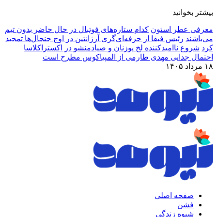
بیشتر بخوانید
معرفی عطر استون
کدام ستاره‌های فوتبال در حال حاضر بدون تیم
می‌باشند
رئیس فیفا از حرفه‌ای‌گری آرژانتین در اوج جنجال‌ها تمجید
کرد
شروع ناامیدکننده لخ پوزنان و صیادمنشو در اکستراکلاسا
احتمال جدایی مهدی طارمی از المپیاکوس مطرح است
۱۸ مرداد ۱۴۰۵
صفحه اصلی
فشن
شیوه زندگی