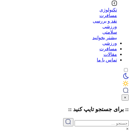
تکنولوژی
مسافرت
نقد و بررسی
ورزشی
سلامتی
بیشتر بخوانید
ورزشی
مسافرت
مقالات
تماس با ما
×
:: برای جستجو
تایپ
کنید ::
×