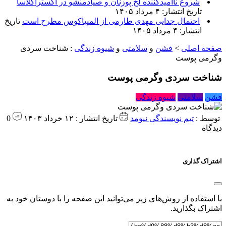
شروع ناامیدکننده لخ پوزنان و صیادمنشو در اکستراکلاسا
تاریخ انتشار: ۴ مرداد ۱۴۰۵
احتمال جدایی مهدی طارمی از المپیاکوس مطرح است
تاریخ
انتشار: ۴ مرداد ۱۴۰۵
صفحه اصلی
>
فشن
و
سلامتی
و
شیوه زندگی
:
شناخت سردی
وگرمی پوست
شناخت سردی وگرمی پوست
فشن
سلامتی
شیوه زندگی
توسط :
تیم نویسندگی نیومد
تاریخ انتشار : ۱۲ خرداد ۱۴۰۳
0
دیدگاه
اشتراک گذاری
با استفاده از روش‌های زیر می‌توانید این صفحه را با دوستان خود به
اشتراک بگذارید.