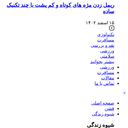
ریمل زدن مژه های کوتاه و کم پشت با چند تکنیک
ساده
۱۵ اسفند ۱۴۰۲
تکنولوژی
مسافرت
نقد و بررسی
ورزشی
سلامتی
بیشتر بخوانید
ورزشی
مسافرت
مقالات
تماس با ما
×
صفحه اصلی
فشن
شیوه زندگی
شیوه زندگی