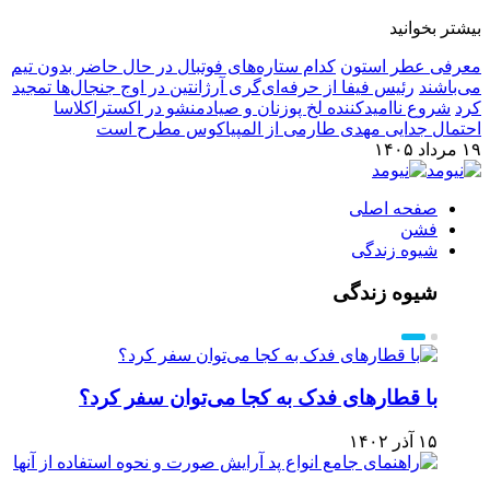
بیشتر بخوانید
معرفی عطر استون
کدام ستاره‌های فوتبال در حال حاضر بدون تیم
می‌باشند
رئیس فیفا از حرفه‌ای‌گری آرژانتین در اوج جنجال‌ها تمجید
کرد
شروع ناامیدکننده لخ پوزنان و صیادمنشو در اکستراکلاسا
احتمال جدایی مهدی طارمی از المپیاکوس مطرح است
۱۹ مرداد ۱۴۰۵
صفحه اصلی
فشن
شیوه زندگی
شیوه زندگی
با قطارهای فدک به کجا می‌توان سفر کرد؟
۱۵ آذر ۱۴۰۲