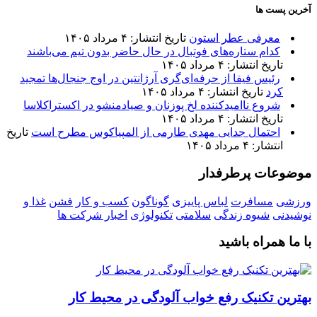
آخرین پست ها
معرفی عطر استون
تاریخ انتشار: ۴ مرداد ۱۴۰۵
کدام ستاره‌های فوتبال در حال حاضر بدون تیم می‌باشند
تاریخ انتشار: ۴ مرداد ۱۴۰۵
رئیس فیفا از حرفه‌ای‌گری آرژانتین در اوج جنجال‌ها تمجید
کرد
تاریخ انتشار: ۴ مرداد ۱۴۰۵
شروع ناامیدکننده لخ پوزنان و صیادمنشو در اکستراکلاسا
تاریخ انتشار: ۴ مرداد ۱۴۰۵
احتمال جدایی مهدی طارمی از المپیاکوس مطرح است
تاریخ
انتشار: ۴ مرداد ۱۴۰۵
موضوعات پرطرفدار
ورزشی
مسافرت
لباس پاییزی
گوناگون
کسب و کار
فشن
غذا و
نوشیدنی
شیوه زندگی
سلامتی
تکنولوژی
اخبار شرکت ها
با ما همراه باشید
بهترین تکنیک رفع خواب آلودگی در محیط کار