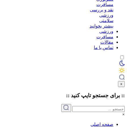
مسافرت
نقد و بررسی
ورزشی
سلامتی
بیشتر بخوانید
ورزشی
مسافرت
مقالات
تماس با ما
×
:: برای جستجو
تایپ
کنید ::
×
صفحه اصلی