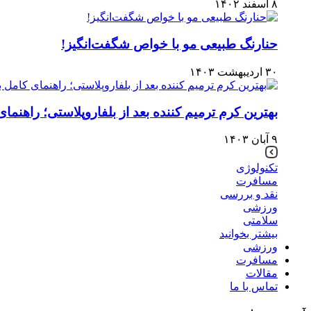
۸ اسفند ۱۴۰۲
حنارنگ طبیعی مو با خواص شگفت‌انگیز!
۳۰ اردیبهشت ۱۴۰۳
بهترین کرم ترمیم کننده بعد از بلفاروپلاستی؛ راهنما
۹ آبان ۱۴۰۳
تکنولوژی
مسافرت
نقد و بررسی
ورزشی
سلامتی
بیشتر بخوانید
ورزشی
مسافرت
مقالات
تماس با ما