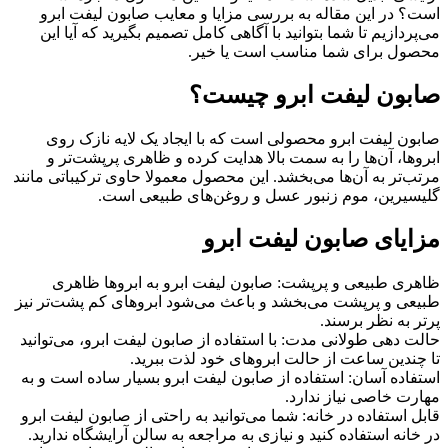
است؟ در این مقاله به بررسی مزایا و معایب صابون لیفت ابرو
می‌پردازیم تا شما بتوانید با آگاهی کامل تصمیم بگیرید که آیا این
محصول برای شما مناسب است یا خیر.
صابون لیفت ابرو چیست؟
صابون لیفت ابرو محصولی است که با ایجاد یک لایه نازک روی
ابروها، آن‌ها را به سمت بالا هدایت کرده و ظاهری پرپشت‌تر و
مرتب‌تر به آن‌ها می‌بخشد. این محصول معمولا حاوی ترکیباتی مانند
گلیسیرین، موم زنبور عسل و روغن‌های طبیعی است.
مزایای صابون لیفت ابرو
ظاهری طبیعی و پرپشت: صابون لیفت ابرو به ابروها ظاهری
طبیعی و پرپشت می‌بخشد و باعث می‌شود ابروهای کم پشت‌تر نیز
پرتر به نظر برسند.
حالت دهی طولانی مدت: با استفاده از صابون لیفت ابرو، می‌توانید
تا چندین ساعت از حالت ابروهای خود لذت ببرید.
استفاده آسان: استفاده از صابون لیفت ابرو بسیار ساده است و به
مهارت خاصی نیاز ندارد.
قابل استفاده در خانه: شما می‌توانید به راحتی از صابون لیفت ابرو
در خانه استفاده کنید و نیازی به مراجعه به سالن آرایشگاه ندارید.