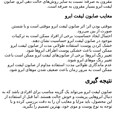
مقرون به صرفه: نسبت به سایر روش‌های حالت دهی ابرو، صابون
لیفت ابرو بسیار مقرون به صرفه است.
معایب صابون لیفت ابرو
موقتی بودن اثر: اثر صابون لیفت ابرو موقتی است و با شستن
صورت از بین می‌رود.
احتمال ایجاد حساسیت: برخی از افراد ممکن است به ترکیبات
موجود در صابون لیفت ابرو حساسیت نشان دهند.
خشک کردن پوست: استفاده طولانی مدت از صابون لیفت ابرو
ممکن است باعث خشکی پوست اطراف ابروها شود.
تغییر رنگ ابروها: برخی از صابون‌های لیفت ابرو ممکن است باعث
تغییر رنگ موهای ابرو شوند.
عدم ماندگاری طولانی مدت: استفاده مداوم از صابون لیفت ابرو
ممکن است به مرور زمان باعث ضعیف شدن موهای ابرو شود.
نتیجه گیری
صابون لیفت ابرو می‌تواند یک گزینه مناسب برای افرادی باشد که به
دنبال ابروهایی پرپشت و خوش حالت هستند. اما قبل از استفاده از
این محصول، باید مزایا و معایب آن را به دقت بررسی کرده و با
توجه به نوع پوست و موی خود، بهترین تصمیم را بگیرید.