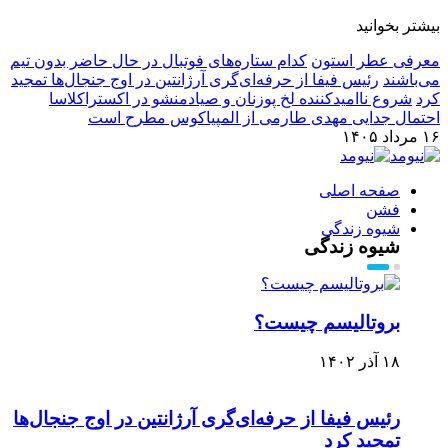
بیشتر بخوانید
معرفی عطر استون
کدام ستاره‌های فوتبال در حال حاضر بدون تیم
می‌باشند
رئیس فیفا از حرفه‌ای‌گری آرژانتین در اوج جنجال‌ها تمجید
کرد
شروع ناامیدکننده لخ پوزنان و صیادمنشو در اکستراکلاسا
احتمال جدایی مهدی طارمی از المپیاکوس مطرح است
۱۶ مرداد ۱۴۰۵
صفحه اصلی
فشن
شیوه زندگی
شیوه زندگی
بروتالیسم چیست؟
۱۸ آذر ۱۴۰۲
رئیس فیفا از حرفه‌ای‌گری آرژانتین در اوج جنجال‌ها
تمجید کرد