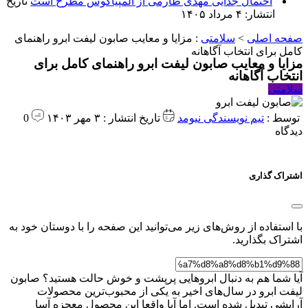
احتمال جدایی مهدی طارمی از المپیاکوس مطرح است
تاریخ
انتشار: ۴ مرداد ۱۴۰۵
صفحه اصلی
>
سلامتی
:
مزایا و معایب صابون لیفت ابرو راهنمای
کامل برای انتخاب آگاهانه
مزایا و معایب صابون لیفت ابرو راهنمای کامل برای
انتخاب آگاهانه
سلامتی
توسط :
تیم نویسندگی نیومد
تاریخ انتشار : ۳ مهر ۱۴۰۳
0
دیدگاه
اشتراک گذاری
با استفاده از روش‌های زیر می‌توانید این صفحه را با دوستان خود به
اشتراک بگذارید.
آیا شما هم به دنبال ابروهایی پرپشت و خوش حالت هستید؟ صابون
لیفت ابرو در سال‌های اخیر به یکی از محبوب‌ترین محصولات
آرایشی تبدیل شده است. اما آیا واقعا این محصول معجزه آسا