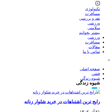
تکنولوژی
مسافرت
نقد و بررسی
ورزشی
سلامتی
بیشتر بخوانید
ورزشی
مسافرت
مقالات
تماس با ما
×
صفحه اصلی
فشن
شیوه زندگی
شیوه زندگی
رایج ترین اشتباهات در خرید شلوار زنانه
۲۱ آذر ۱۴۰۲