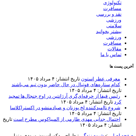
تکنولوژی
مسافرت
نقد و بررسی
ورزشی
سلامتی
بیشتر بخوانید
ورزشی
مسافرت
مقالات
تماس با ما
آخرین پست ها
معرفی عطر استون
تاریخ انتشار: ۴ مرداد ۱۴۰۵
کدام ستاره‌های فوتبال در حال حاضر بدون تیم می‌باشند
تاریخ انتشار: ۴ مرداد ۱۴۰۵
رئیس فیفا از حرفه‌ای‌گری آرژانتین در اوج جنجال‌ها تمجید
کرد
تاریخ انتشار: ۴ مرداد ۱۴۰۵
شروع ناامیدکننده لخ پوزنان و صیادمنشو در اکستراکلاسا
تاریخ انتشار: ۴ مرداد ۱۴۰۵
احتمال جدایی مهدی طارمی از المپیاکوس مطرح است
تاریخ
انتشار: ۴ مرداد ۱۴۰۵
صفحه اصلی
>
شیوه زندگی
:
طراحی دکوراسیون ورودی منزل