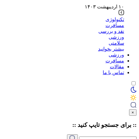
۱۰ اردیبهشت ۱۴۰۳
تکنولوژی
مسافرت
نقد و بررسی
ورزشی
سلامتی
بیشتر بخوانید
ورزشی
مسافرت
مقالات
تماس با ما
×
:: برای جستجو
تایپ
کنید ::