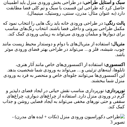
سبک و استایل طراحی:
در طراحی بخش ورودی منزل باید اطمینان
حاصل کرد که طراحی این قسمت با سبک و تم کلی فضا مطابقت
دارد (به عنوان مثال: مدرن، سنتی، روستیک، مینیمال).
پالت رنگی:
در طراحی ورودی خانه باید رنگ هایی را انتخاب نمود که
مکمل طراحی بیرونی و داخلی فضا باشند. انتخاب رنگ‌های مناسب
برای دیوارها و مبلمان ورودی می‌تواند به زیبایی ورودی کمک کند.
متریال:
استفاده از متریال‌های با دوام و دوستدار محیط زیست مانند
چوب، شیشه، فلز و… می‌تواند در طراحی بهتر فضای ورودی موثر
باشد.
اکسسوری:
استفاده از اکسسوری‌های خاص مانند آثار هنری،
تابلوها، آینه‌های تزئینی و… می‌تواند به ورودی شما شخصیت بدهد.
این اکسسوری‌ها می‌توانند جلوه‌ای خاص و منحصر به فرد به ورودی
منزل شما ببخشند.
نورپردازی:
نورپردازی مناسب نقش حیاتی در ایجاد فضای دلپذیر و
گرم در ورودی منزل دارد. استفاده از چراغ‌های دیواری، چراغ‌های
سقفی و حتی نورهای مخفی می‌تواند به ایجاد فضایی روشن و جذاب
کمک کند.