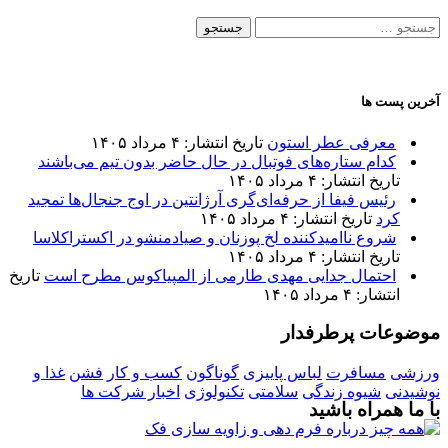
جستجو
برای:
آخرین پست ها
معرفی عطر استون
تاریخ انتشار: ۴ مرداد ۱۴۰۵
کدام ستاره‌های فوتبال در حال حاضر بدون تیم می‌باشند
تاریخ انتشار: ۴ مرداد ۱۴۰۵
رئیس فیفا از حرفه‌ای‌گری آرژانتین در اوج جنجال‌ها تمجید
کرد
تاریخ انتشار: ۴ مرداد ۱۴۰۵
شروع ناامیدکننده لخ پوزنان و صیادمنشو در اکستراکلاسا
تاریخ انتشار: ۴ مرداد ۱۴۰۵
احتمال جدایی مهدی طارمی از المپیاکوس مطرح است
تاریخ
انتشار: ۴ مرداد ۱۴۰۵
موضوعات پرطرفدار
ورزشی
مسافرت
لباس پاییزی
گوناگون
کسب و کار
فشن
غذا و
نوشیدنی
شیوه زندگی
سلامتی
تکنولوژی
اخبار شرکت ها
با ما همراه باشید