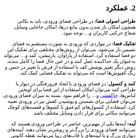
2. عملکرد
طراحی اصولی فضا:
در طراحی فضای ورودی، باید به نکاتی
همچون امکان باز شدن بدون مانع درها، امکان جاجایی وسایل،
شعاع حرکتی کاربران و… توجه نمود.
تفکیک فضا:
در مواردی که ورودی به صورت مستقیم به فضای
نشیمن باز می‌شود، می‌توان از روش‌های مختلفی برای تفکیک این
دو فضا استفاده کرد. استفاده از پاراوان، پارتیشن، کمد و… می‌تواند
به‌عنوان یک جداکننده عمل کنند و در عین حال فضا را کامل نبندند.
روش دیگر تغییر پوشش کف با استفاده از فرش یا تغییر در جنس و
رنگ کفپوش‌ها است که می‌تواند به تفکیک فضایی کمک کند.
کمد و کنسول
: در فضای ورودی با ایجاد فرورفتگی در دیوار یا
طراحی کمد می‌توان امکان استفاده از این فضا برای آویختن
لباس‌ها،
جاکفشی
و… را فراهم نمود. بسته به میزان فضای ورودی،
می‌توان فضایی برای نشستن و پوشیدن کفش نیز در ورودی تعبیه
کرد. استفاده از کنسول‌های کم‌عمق با کشوها و قفسه‌های کوچک
می‌توانند مکانی برای قرار دادن وسایل مختلف باشد.
آینه:
آینه‌ها یکی از مهم‌ترین عناصر در طراحی ورودی هستند که
می‌توانند فضای ورودی را بزرگ‌تر و روشن‌تر نشان دهند. آیینه‌های
دیواری بزرگ و یا آیینه‌های با قاب‌های زیبا می‌توانند نقطه کانونی