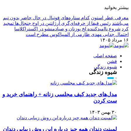
بیشتر بخوانید
معرفی عطر استون
کدام ستاره‌های فوتبال در حال حاضر بدون تیم
می‌باشند
رئیس فیفا از حرفه‌ای‌گری آرژانتین در اوج جنجال‌ها تمجید
کرد
شروع ناامیدکننده لخ پوزنان و صیادمنشو در اکستراکلاسا
احتمال جدایی مهدی طارمی از المپیاکوس مطرح است
۱۶ مرداد ۱۴۰۵
صفحه اصلی
فشن
شیوه زندگی
شیوه زندگی
مدل‌های جدید کیف مجلسی زنانه + راهنمای خرید و
ست کردن
۳۰ بهمن ۱۴۰۳
لمینت دندان همه چیز درباره این روش زیبایی دندان