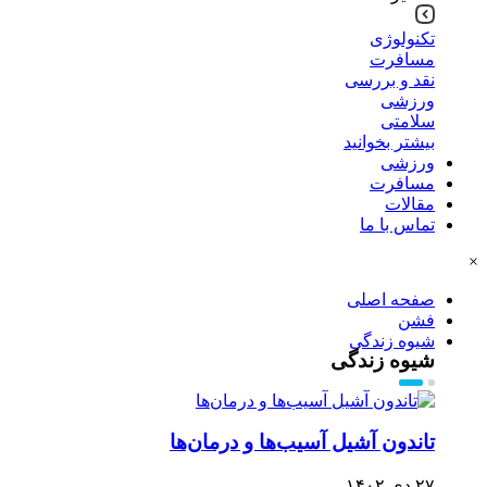
تکنولوژی
مسافرت
نقد و بررسی
ورزشی
سلامتی
بیشتر بخوانید
ورزشی
مسافرت
مقالات
تماس با ما
×
صفحه اصلی
فشن
شیوه زندگی
شیوه زندگی
تاندون آشیل آسیب‌ها و درمان‌ها
۲۷ دی ۱۴۰۲