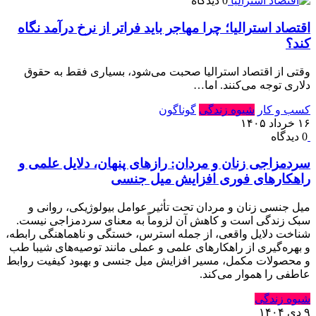
0 دیدگاه
اقتصاد استرالیا⁠؛ چرا مهاجر باید فراتر از نرخ درآمد نگاه
کند⁠؟‏
وقتی از اقتصاد استرالیا صحبت می‌شود⁠، بسیاری فقط به حقوق
دلاری توجه می‌کنند⁠.‏ اما…
کسب و کار
شیوه زندگی
گوناگون
۱۶ خرداد ۱۴۰۵
0 دیدگاه
سردمزاجی زنان و مردان: رازهای پنهان، دلایل علمی و
راهکارهای فوری افزایش میل جنسی
میل جنسی زنان و مردان تحت تأثیر عوامل بیولوژیکی، روانی و
سبک زندگی است و کاهش آن لزوماً به معنای سردمزاجی نیست.
شناخت دلایل واقعی، از جمله استرس، خستگی و ناهماهنگی رابطه،
و بهره‌گیری از راهکارهای علمی و عملی مانند توصیه‌های شیبا طب
و محصولات مکمل، مسیر افزایش میل جنسی و بهبود کیفیت روابط
عاطفی را هموار می‌کند.
شیوه زندگی
۹ دی ۱۴۰۴