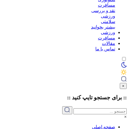
مسافرت
نقد و بررسی
ورزشی
سلامتی
بیشتر بخوانید
ورزشی
مسافرت
مقالات
تماس با ما
×
:: برای جستجو
تایپ
کنید ::
×
صفحه اصلی