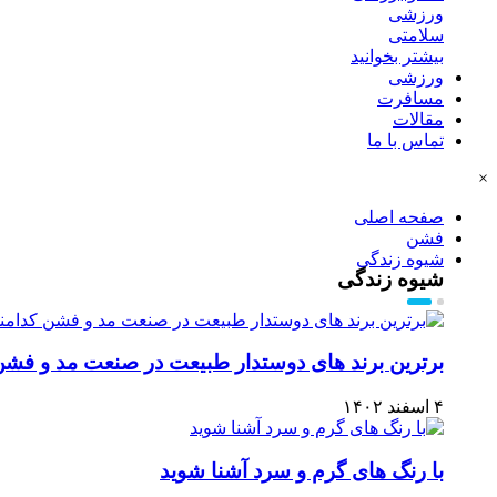
ورزشی
سلامتی
بیشتر بخوانید
ورزشی
مسافرت
مقالات
تماس با ما
×
صفحه اصلی
فشن
شیوه زندگی
شیوه زندگی
برترین برند های دوستدار طبیعت در صنعت مد و فشن
۴ اسفند ۱۴۰۲
با رنگ های گرم و سرد آشنا شوید