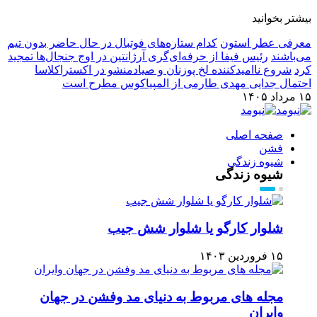
بیشتر بخوانید
معرفی عطر استون
کدام ستاره‌های فوتبال در حال حاضر بدون تیم
می‌باشند
رئیس فیفا از حرفه‌ای‌گری آرژانتین در اوج جنجال‌ها تمجید
کرد
شروع ناامیدکننده لخ پوزنان و صیادمنشو در اکستراکلاسا
احتمال جدایی مهدی طارمی از المپیاکوس مطرح است
۱۵ مرداد ۱۴۰۵
صفحه اصلی
فشن
شیوه زندگی
شیوه زندگی
شلوار کارگو یا شلوار شش جیب
۱۵ فروردین ۱۴۰۳
مجله های مربوط به دنیای مد وفشن در جهان
وایران