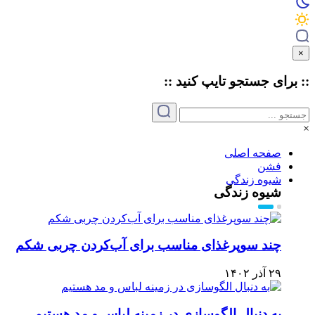
×
:: برای جستجو
تایپ
کنید ::
×
صفحه اصلی
فشن
شیوه زندگی
شیوه زندگی
چند سوپرغذای مناسب برای آب‌کردن چربی شکم
۲۹ آذر ۱۴۰۲
به دنبال الگوسازی در زمینه لباس و مد هستیم