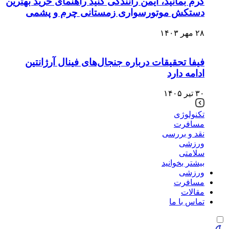
گرم بمانید، ایمن رانندگی کنید راهنمای خرید بهترین
دستکش موتورسواری زمستانی چرم و پشمی
۲۸ مهر ۱۴۰۳
فیفا تحقیقات درباره جنجال‌های فینال آرژانتین
ادامه دارد
۳۰ تیر ۱۴۰۵
تکنولوژی
مسافرت
نقد و بررسی
ورزشی
سلامتی
بیشتر بخوانید
ورزشی
مسافرت
مقالات
تماس با ما