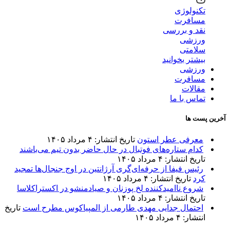
تکنولوژی
مسافرت
نقد و بررسی
ورزشی
سلامتی
بیشتر بخوانید
ورزشی
مسافرت
مقالات
تماس با ما
آخرین پست ها
معرفی عطر استون
تاریخ انتشار: ۴ مرداد ۱۴۰۵
کدام ستاره‌های فوتبال در حال حاضر بدون تیم می‌باشند
تاریخ انتشار: ۴ مرداد ۱۴۰۵
رئیس فیفا از حرفه‌ای‌گری آرژانتین در اوج جنجال‌ها تمجید
کرد
تاریخ انتشار: ۴ مرداد ۱۴۰۵
شروع ناامیدکننده لخ پوزنان و صیادمنشو در اکستراکلاسا
تاریخ انتشار: ۴ مرداد ۱۴۰۵
احتمال جدایی مهدی طارمی از المپیاکوس مطرح است
تاریخ
انتشار: ۴ مرداد ۱۴۰۵