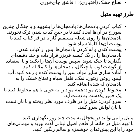
نعناع خشک (اختیاری): 1 قاشق چای‌خوری
تهیه متبل
کباب کردن بادمجان‌ها: بادمجان‌ها را بشویید و با چنگال چندین
سوراخ در آن‌ها ایجاد کنید تا در حین کباب شدن ترک نخورند.
بادمجان‌ها را روی شعله مستقیم گاز یا در فر کباب کنید تا
پوست آن‌ها کاملا سیاه شود.
پوست کندن و له کردن بادمجان‌ها: پس از کباب شدن،
بادمجان‌ها را در یک کیسه فریزر قرار داده و چند دقیقه‌ای
بگذارید تا خنک شوند. سپس پوست آن‌ها را بکنید و با استفاده
از گوشت‌کوب یا چنگال، بادمجان‌ها را کاملا له کنید.
آماده سازی سایر مواد: سیر را پوست کنده و رنده کنید. آب
لیمو، روغن زیتون، نمک، فلفل سیاه و نعناع خشک را به
بادمجان له شده اضافه کنید.
مخلوط کردن مواد: همه مواد را به خوبی با هم مخلوط کنید تا
یک خمیر یکدست به دست آید.
سرو کردن: متبل را در ظرف مورد نظر ریخته و با نان تست
یا نان لواش سرو کنید.
 را می‌توانید در یخچال به مدت چند روز نگهداری کنید.
هیه متبل در خانه، از طعم اصیل لبنانی لذت ببرید و مهمانی‌های
را با این پیش‌غذای خوشمزه و سالم رنگین کنید.