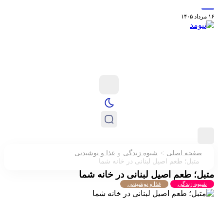
معرفی عطر استون
کدام ستاره‌های فوتبال در حال حاضر بدون تیم می
:
>
فحه اصلی
شیوه زندگی
و
غذا و نوشیدنی
متبل؛ طعم اصیل لبنانی در خانه شما
؛ طعم اصیل لبنانی در خانه شما
وه زندگی
غذا و نوشیدنی