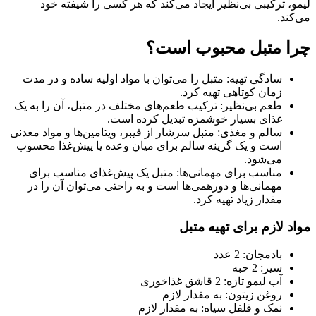
، ترکیبی بی‌نظیر ایجاد می‌کند که هر کسی را شیفته خود
ند.
 متبل محبوب است؟
سادگی تهیه: متبل را می‌توان با مواد اولیه ساده و در مدت
زمان کوتاهی تهیه کرد.
طعم بی‌نظیر: ترکیب طعم‌های مختلف در متبل، آن را به یک
غذای بسیار خوشمزه تبدیل کرده است.
سالم و مغذی: متبل سرشار از فیبر، ویتامین‌ها و مواد معدنی
است و یک گزینه سالم برای میان وعده یا پیش‌غذا محسوب
می‌شود.
مناسب برای مهمانی‌ها: متبل یک پیش‌غذای مناسب برای
مهمانی‌ها و دورهمی‌ها است و به راحتی می‌توان آن را در
مقدار زیاد تهیه کرد.
 لازم برای تهیه متبل
بادمجان: 2 عدد
سیر: 2 حبه
آب لیمو تازه: 2 قاشق غذاخوری
روغن زیتون: به مقدار لازم
نمک و فلفل سیاه: به مقدار لازم