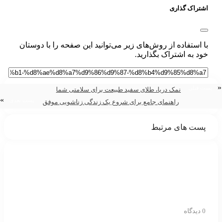
شتراک گذاری
ا استفاده از روش‌های زیر می‌توانید این صفحه را با دوستان
ود به اشتراک بگذارید.
 قبلی
نمک دریا، طلای سفید طبیعت برای سلامتی شما
»
پست بعدی
راهنمای جامع برای شروع یک زندگی زناشویی موفق
ست های مرتبط
دیدگاه