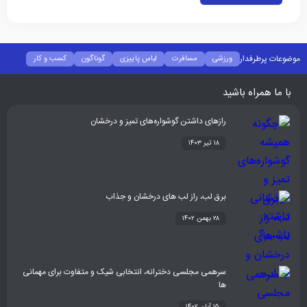
موضوعات پرطرفدار
ورزشی
مسافرت
لباس پاییزی
گوناگون
کسب و کار
فشن
غذا و نوشیدنی
شیوه زندگی
سلامتی
تکنولوژی
اخبار شرکت ها
با ما همراه باشید
رازهای داشتن گوشواره‌های تمیز و درخشان
۱۸ تیر ۱۴۰۳
برق لب، راز لب های درخشان و جذاب
۲۸ بهمن ۱۴۰۲
سرهمی مجلسی دخترانه، انتخابی شیک و متفاوت برای مهمانی
ها