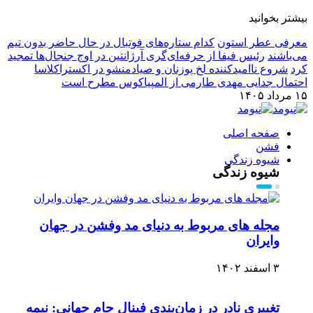
بیشتر بخوانید
معرفی عطر استون
کدام ستاره‌های فوتبال در حال حاضر بدون تیم
می‌باشند
رئیس فیفا از حرفه‌ای‌گری آرژانتین در اوج جنجال‌ها تمجید
کرد
شروع ناامیدکننده لخ پوزنان و صیادمنشو در اکستراکلاسا
احتمال جدایی مهدی طارمی از المپیاکوس مطرح است
۱۵ مرداد ۱۴۰۵
صفحه اصلی
فشن
شیوه زندگی
شیوه زندگی
مجله های مربوط به دنیای مد وفشن در جهان
وایران
۳ اسفند ۱۴۰۲
تغییری نادر در زمان‌بندی فینال جام جهانی: نیمه