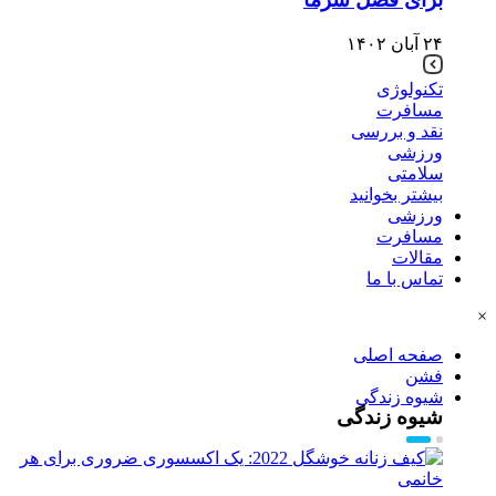
۲۴ آبان ۱۴۰۲
تکنولوژی
مسافرت
نقد و بررسی
ورزشی
سلامتی
بیشتر بخوانید
ورزشی
مسافرت
مقالات
تماس با ما
×
صفحه اصلی
فشن
شیوه زندگی
شیوه زندگی