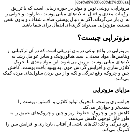
مزوتراپی، روشی نوین و موثر در حوزه زیبایی است که با تزریق
ترکیبات مغذی و فعال به لایه‌های میانی پوست، طراوت و جوانی را
به آن باز می‌گرداند. اگر به دنبال پوستی صاف، شفاف و بدون نقص
هستید، مزوتراپی می‌تواند گزینه‌ای ایده‌آل برای شما باشد.
مزوتراپی چیست؟
مزوتراپی در واقع نوعی درمان تزریقی است که در آن ترکیباتی از
ویتامین‌ها، مواد معدنی، اسید هیالورونیک و سایر عوامل رشد به
لایه‌های میانی پوست تزریق می‌شوند. این مواد مغذی با تحریک
کلاژن‌سازی و افزایش گردش خون، به بهبود بافت پوست، کاهش
چین و چروک، رفع تیرگی و لک، و از بین بردن سلول‌های مرده کمک
می‌کنند.
مزایای مزوتراپی
جوانسازی پوست: با تحریک تولید کلاژن و الاستین، پوست را
سفت‌تر و جوان‌تر می‌کند.
کاهش چین و چروک: خطوط ریز و چین و چروک‌های عمیق را به
طور قابل توجهی کاهش می‌دهد.
رفع تیرگی و لک: لک‌های ناشی از آفتاب، بارداری و افزایش سن را
کمرنگ می‌کند.