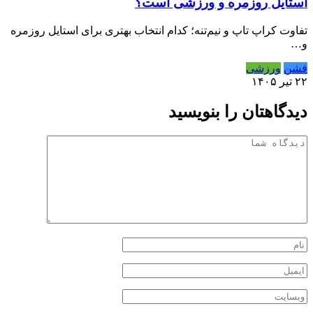
استایل روزمره و ورزشی است؟
تفاوت کراپ تاپ و نیم‌تنه؛ کدام انتخاب بهتری برای استایل روزمره
و…
فشن
ورزشی
۲۲ تیر ۱۴۰۵
دیدگاهتان را بنویسید