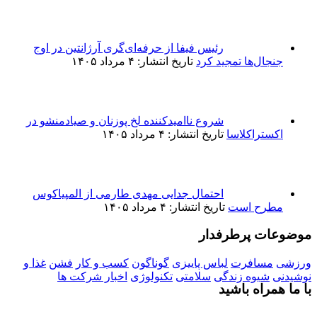
رئیس فیفا از حرفه‌ای‌گری آرژانتین در اوج
جنجال‌ها تمجید کرد
تاریخ انتشار: ۴ مرداد ۱۴۰۵
شروع ناامیدکننده لخ پوزنان و صیادمنشو در
اکستراکلاسا
تاریخ انتشار: ۴ مرداد ۱۴۰۵
احتمال جدایی مهدی طارمی از المپیاکوس
مطرح است
تاریخ انتشار: ۴ مرداد ۱۴۰۵
موضوعات پرطرفدار
ورزشی
مسافرت
لباس پاییزی
گوناگون
کسب و کار
فشن
غذا و
نوشیدنی
شیوه زندگی
سلامتی
تکنولوژی
اخبار شرکت ها
با ما همراه باشید