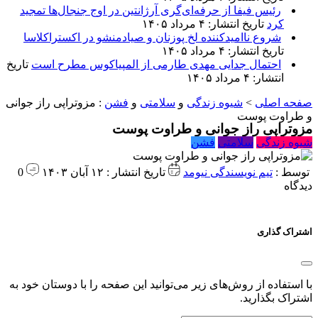
رئیس فیفا از حرفه‌ای‌گری آرژانتین در اوج جنجال‌ها تمجید
کرد
تاریخ انتشار: ۴ مرداد ۱۴۰۵
شروع ناامیدکننده لخ پوزنان و صیادمنشو در اکستراکلاسا
تاریخ انتشار: ۴ مرداد ۱۴۰۵
احتمال جدایی مهدی طارمی از المپیاکوس مطرح است
تاریخ
انتشار: ۴ مرداد ۱۴۰۵
صفحه اصلی
>
شیوه زندگی
و
سلامتی
و
فشن
:
مزوتراپی راز جوانی
و طراوت پوست
مزوتراپی راز جوانی و طراوت پوست
شیوه زندگی
سلامتی
فشن
توسط :
تیم نویسندگی نیومد
تاریخ انتشار : ۱۲ آبان ۱۴۰۳
0
دیدگاه
اشتراک گذاری
با استفاده از روش‌های زیر می‌توانید این صفحه را با دوستان خود به
اشتراک بگذارید.