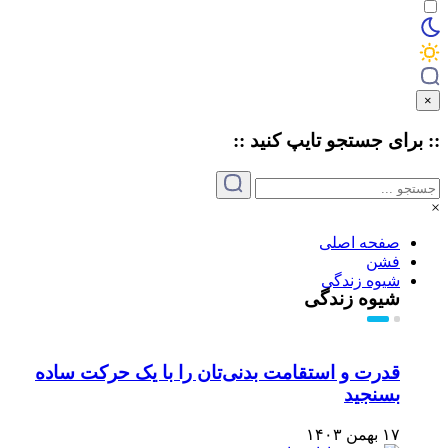
×
:: برای جستجو
تایپ
کنید ::
×
صفحه اصلی
فشن
شیوه زندگی
شیوه زندگی
قدرت و استقامت بدنی‌تان را با یک حرکت ساده
بسنجید
۱۷ بهمن ۱۴۰۳