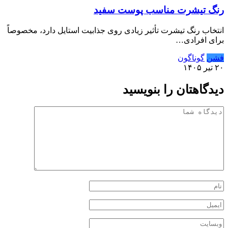
رنگ تیشرت مناسب پوست سفید
انتخاب رنگ تیشرت تأثیر زیادی روی جذابیت استایل دارد، مخصوصاً
برای افرادی…
فشن
گوناگون
۲۰ تیر ۱۴۰۵
دیدگاهتان را بنویسید