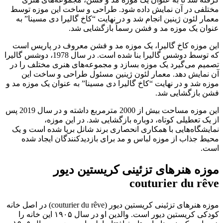
مختلفی در آن نمایش داده شود. طراحی و ساخت این موزه توسط
معمار لئون ژینین انجام شد و در نهایت “کاخ گالیرا دی مسینا” به
عنوان یک موزه مد و فشن رسماً بازگشایی شد.
این موزه کاخ گالیرا، یک موزه مد و فشن معروف در پاریس است
که توسط دوشس گالیرا بنا شده است. در سال 1978، دوشس گالیرا
تصمیم می‌گیرد یک موزه بسازد و مجموعه‌های هنری مختلف را در
آن نمایش دهد. معمار لئون ژینین مسئول طراحی و ساخت این
موزه شد و در نهایت “کاخ گالیرا دی مسینا” به عنوان یک موزه مد و
فشن بازگشایی شد.
این موزه مساحت بیش از 2000 مترمربع داشته و در سال 2019 پس
از یک تعطیلی کوتاه، دوباره بازگشایی شد. در این موزه،
نمایشگاه‌هایی با همکاری انحصاری برند شانل برپا شده است و یک
محیط جذاب از موزه لباس و مد برای بازدیدکنندگان ایجاد شده
است.
موزه هنرهای تزئینی کریستین دیور
couturier du rêve
موزه هنرهای تزئینی کریستین دیور (couturier du rêve) در اصل خانه
کودکی کریستین دیور است. والدین او در سال ۱۹۰۵ این خانه را