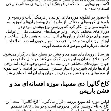
اکسسوری‌هایی است که در فرهنگ‌ها و دوران‌های مختلف تاریخی
استفاده شده‌اند.
با حضور در اینگونه موزه‌ها، می‌توانید در فرهنگ، آداب و رسوم و
باورهای گروه‌های مختلف، از طریق نوع پوشش آن‌ها بیاموزید. به
علاوه، نمی‌توان انکار کرد که بررسی نوع پوشش مردم در
دوران‌های مختلف تاریخی و در فرهنگ‌های مختلف، یکی از عوامل
مهم برای درک افکار و باورهای آنان است. به همین دلیل، ساخت و
ایجاد موزه‌های مد و فشن، فرصت بسیار خوبی است تا اطلاعات
جامعی درباره این موضوعات بدست آورید.
هر سال، رویدادهای مهم مد و فشن در سطح جهان برگزار می‌شوند
که به علاقه‌مندان به این حوزه کمک می‌کنند. در حال حاضر، در
جهان، موزه‌های مختلفی در زمینه مد و فشن وجود دارند، اما برخی
از آن‌ها دارای شهرت و اعتبار بیشتری هستند. در ادامه، با چند نمونه
از موزه‌های مد و فشن معروف در جهان و ایران آشنا خواهیم شد.
کاخ گالیرا دی مسینا، موزه افسانه‌ای مد و
فشن پاریس
اولین موزه که مورد بررسی قرار می‌گیرد، “کاخ گالیرا” است. این
کاخ به نام دوشس گالیرا معروف است و در سال 1978 تصمیم
گرفته شد تا به عنوان یک موزه مد و فشن، مجموعه‌های هنری