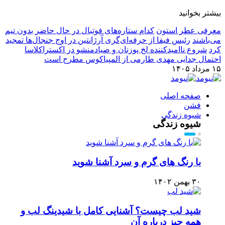
بیشتر بخوانید
معرفی عطر استون
کدام ستاره‌های فوتبال در حال حاضر بدون تیم
می‌باشند
رئیس فیفا از حرفه‌ای‌گری آرژانتین در اوج جنجال‌ها تمجید
کرد
شروع ناامیدکننده لخ پوزنان و صیادمنشو در اکستراکلاسا
احتمال جدایی مهدی طارمی از المپیاکوس مطرح است
۱۵ مرداد ۱۴۰۵
صفحه اصلی
فشن
شیوه زندگی
شیوه زندگی
با رنگ های گرم و سرد آشنا شوید
۳۰ بهمن ۱۴۰۲
شید لب چیست؟ آشنایی کامل با شیدینگ لب و
همه چیز درباره آن