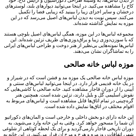
از دیدن لباس‌ها، به وسیله طراحی دکوراسیون و آرایش کاخ، خود
کاخ را مشاهده می‌کنید. در اینجا می‌توانید دیوارهای بلند، لوسترهای
درخشان و سایر اجزای زیبا را ببینید که زیبایی فضا را تکمیل
می‌کنند. سپس نوبت به دیدن لباس‌های اصیل می‌رسد که در این
موزه به نمایش گذاشته شده‌اند.
مجموعه لباس‌ها در این موزه، همگی لباس‌های اصیل بلوچی هستند
که با سوزن‌دوزی زیبا و یراق‌دوزی‌های ظریف تزئین شده‌اند. این
لباس‌ها نمونه‌هایی بی‌نظیر از هنر دوخت و طراحی لباس‌های ایرانی
را به تماشاگران نشان می‌دهند.
موزه لباس خانه صالحی
موزه لباس خانه صالحی یک موزه مد و فشن است که در شیراز و
در یک خانه قدیمی قرار دارد. در اینجا می‌توانید لباس‌های سنتی و
آیینی را از دوران قاجار مشاهده کنید. خانه صالحی با کاشی‌هایی که
نقوش اسلیمی گل و بلبل دارند، تزئین شده است. همچنین هنر
گره‌چینی در تمام اتاق‌ها قابل مشاهده است و لباس‌های مربوط به
اقوام مختلف در اتاق‌ها نمایش داده شده است.
این خانه دارای دو بخش داخلی و خارجی است و المان‌های دکوراتیو
آن شما را مسحور خواهد کرد. وقتی به این خانه وارد می‌شوید، به
دوران تاریخی قاجار بازمی‌گردید و برای یک لحظه کوتاهی از شلوغی
شهر، اتفاقات روزمره و هرج و مرج آن فرار می‌کنید. در این خانه به