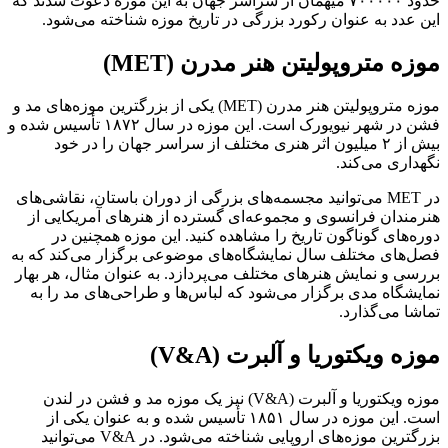
حدود ۷۰۰۰۰۰ میهمان از سراسر جهان به این موزه دعوت شدند که
این عدد به عنوان رکورد بزرگی در تاریخ موزه شناخته می‌شود.
موزه متروپولیتن هنر مدرن (MET)
موزه متروپولیتن هنر مدرن (MET) یکی از بزرگترین موزه‌های مد و
فشن در شهر نیویورک است. این موزه در سال ۱۸۷۲ تأسیس شده و
بیش از ۲ میلیون اثر هنری مختلف از سراسر جهان را در خود
نگهداری می‌کند.
در MET می‌توانید مجسمه‌های بزرگی از دوران باستان، نقاشی‌های
هنرمندان فرانسوی و مجموعه‌ای گسترده از هنرهای آمریکایی از
دوره‌های گوناگون تاریخ را مشاهده کنید. این موزه همچنین در
فصل‌های مختلف سال نمایشگاه‌های موضوعی برگزار می‌کند که به
بررسی و نمایش هنرهای مختلف می‌پردازد. به عنوان مثال، هر بهار
نمایشگاه مدی برگزار می‌شود که لباس‌ها و طراحی‌های مد را به
تماشا می‌گذارد.
موزه ویکتوریا و آلبرت (V&A)
موزه ویکتوریا و آلبرت (V&A) نیز یک موزه مد و فشن در لندن
است. این موزه در سال ۱۸۵۱ تأسیس شده و به عنوان یکی از
بزرگترین موزه‌های اروپایی شناخته می‌شود. در V&A می‌توانید