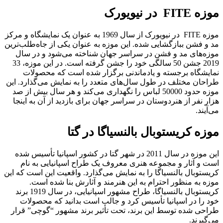
موزه FITE در نیویورک
موزه FITE در نیویورک از سال 1969 به عنوان یک نمایشگاه و مرکز
مد و فشن ببازگشایی شده. این موزه به عنوان یکی از جاه‌طلب‌ترین
موزه‌های مد و فشن در سراسر جهان شناخته می‌شود و در سال
2019 جشن 50 سالگی خود را جشن گرفته است. در این موزه، 33
نمایشگاه برجسته و یادماندنی برگزار شده است که محصولات
طراحان مختلف در طول سال‌های متعدد را به نمایش می‌گذارد. این
موزه حدود 50000 لباس را نگهداری می‌کند و هر سال بیش از صد
هزار نفر از هنردوستان در سراسر جهان برای بازدید از آن به اینجا
می‌آیند.
موزه کریستوبال بالنسیاگا در گتا
این موزه در سال 2011 در شهر گتا در کشور اسپانیا تأسیس شده
است و آثار و مجموعه هنری معروف یک طراح اسپانیایی به نام
کریستوبال بالنسیاگا را به نمایش می‌گذارد. واقعیت این است که این
موزه به منظور احترام به این هنرمند و آثارش بنا شده است.
کریستوبال بالنسیاگا، طراح مشهور اسپانیایی، در سال 1919 برند
خود را در اسپانیا تأسیس کرد و جالب است بدانید که محصولات
طراحی شده توسط این برند، تحت تأثیر برند مشهور “گوچی” قرار
می‌گیرند.