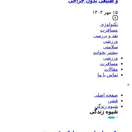
و طبیعی بدون جراحی
۱۵ مهر ۱۴۰۳
تکنولوژی
مسافرت
نقد و بررسی
ورزشی
سلامتی
بیشتر بخوانید
ورزشی
مسافرت
مقالات
تماس با ما
×
صفحه اصلی
فشن
شیوه زندگی
شیوه زندگی