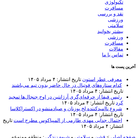
تکنولوژی
مسافرت
نقد و بررسی
ورزشی
سلامتی
بیشتر بخوانید
ورزشی
مسافرت
مقالات
تماس با ما
آخرین پست ها
معرفی عطر استون
تاریخ انتشار: ۴ مرداد ۱۴۰۵
کدام ستاره‌های فوتبال در حال حاضر بدون تیم می‌باشند
تاریخ انتشار: ۴ مرداد ۱۴۰۵
رئیس فیفا از حرفه‌ای‌گری آرژانتین در اوج جنجال‌ها تمجید
کرد
تاریخ انتشار: ۴ مرداد ۱۴۰۵
شروع ناامیدکننده لخ پوزنان و صیادمنشو در اکستراکلاسا
تاریخ انتشار: ۴ مرداد ۱۴۰۵
احتمال جدایی مهدی طارمی از المپیاکوس مطرح است
تاریخ
انتشار: ۴ مرداد ۱۴۰۵
صفحه اصلی
>
فشن
و
سلامتی
و
شیوه زندگی
:
منطقه ممنوعه