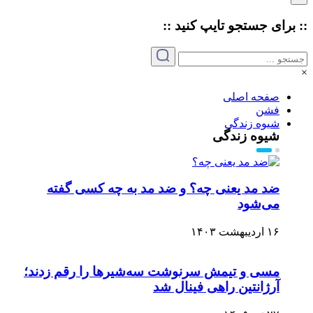
:: برای جستجو
تایپ
کنید ::
×
صفحه اصلی
فشن
شیوه زندگی
شیوه زندگی
ضد مد یعنی چه؟ و ضد مد به چه کسی گفته
می‌شود
۱۶ اردیبهشت ۱۴۰۳
مسی و تیمش سرنوشت سه‌شیرها را رقم زدند؛
آرژانتین راهی فینال شد