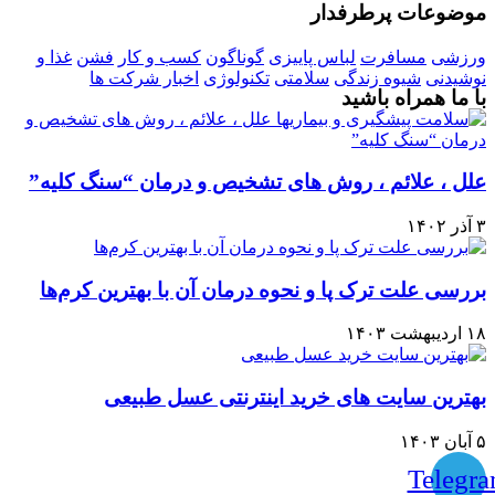
موضوعات پرطرفدار
ورزشی
مسافرت
لباس پاییزی
گوناگون
کسب و کار
فشن
غذا و
نوشیدنی
شیوه زندگی
سلامتی
تکنولوژی
اخبار شرکت ها
با ما همراه باشید
علل ، علائم ، روش های تشخیص و درمان “سنگ کلیه”
۳ آذر ۱۴۰۲
بررسی علت ترک پا و نحوه درمان آن با بهترین کرم‌ها
۱۸ اردیبهشت ۱۴۰۳
بهترین سایت های خرید اینترنتی عسل طبیعی
۵ آبان ۱۴۰۳
Telegr