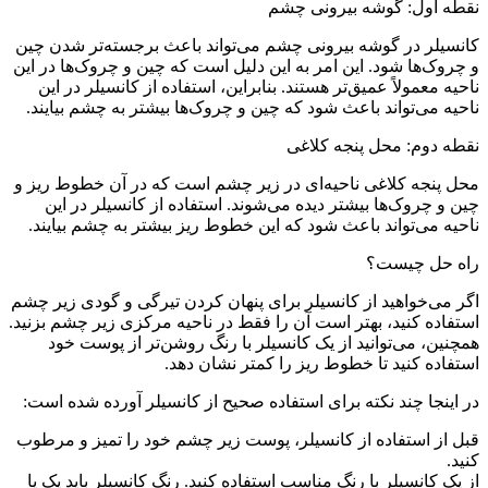
نقطه اول: گوشه بیرونی چشم
کانسیلر در گوشه بیرونی چشم می‌تواند باعث برجسته‌تر شدن چین
و چروک‌ها شود. این امر به این دلیل است که چین و چروک‌ها در این
ناحیه معمولاً عمیق‌تر هستند. بنابراین، استفاده از کانسیلر در این
ناحیه می‌تواند باعث شود که چین و چروک‌ها بیشتر به چشم بیایند.
نقطه دوم: محل پنجه کلاغی
محل پنجه کلاغی ناحیه‌ای در زیر چشم است که در آن خطوط ریز و
چین و چروک‌ها بیشتر دیده می‌شوند. استفاده از کانسیلر در این
ناحیه می‌تواند باعث شود که این خطوط ریز بیشتر به چشم بیایند.
راه حل چیست؟
اگر می‌خواهید از کانسیلر برای پنهان کردن تیرگی و گودی زیر چشم
استفاده کنید، بهتر است آن را فقط در ناحیه مرکزی زیر چشم بزنید.
همچنین، می‌توانید از یک کانسیلر با رنگ روشن‌تر از پوست خود
استفاده کنید تا خطوط ریز را کمتر نشان دهد.
در اینجا چند نکته برای استفاده صحیح از کانسیلر آورده شده است:
قبل از استفاده از کانسیلر، پوست زیر چشم خود را تمیز و مرطوب
کنید.
از یک کانسیلر با رنگ مناسب استفاده کنید. رنگ کانسیلر باید یک یا