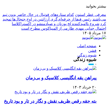
بیشتر بخوانید
معرفی عطر استون
کدام ستاره‌های فوتبال در حال حاضر بدون تیم
می‌باشند
رئیس فیفا از حرفه‌ای‌گری آرژانتین در اوج جنجال‌ها تمجید
کرد
شروع ناامیدکننده لخ پوزنان و صیادمنشو در اکستراکلاسا
احتمال جدایی مهدی طارمی از المپیاکوس مطرح است
۱۷ مرداد ۱۴۰۵
صفحه اصلی
فشن
شیوه زندگی
شیوه زندگی
پیراهن یقه انگلیسی کلاسیک و بی‌زمان
۲۰ خرداد ۱۴۰۳
بته جقه رقص ظریف نقش و نگار در تار و پود تاریخ