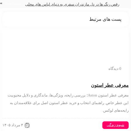
»
پست بعدی
رقص رنگ ها در دل مازندران سفری به دنیای لباس های محلی
پست های مرتبط
0 دیدگاه
فی عطر استون
معرفی عطر استون Aston؛ بررسی رایحه، ویژگی‌ها، ماندگاری و دلایل محبوبیت
عطر خاص. راهنمای انتخاب و خرید عطر استون اصل برای علاقه‌مندان به
ه‌های لوکس.
۴ مرداد ۱۴۰۵
وه زندگی