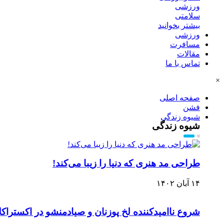
ورزشی
سلامتی
بیشتر بخوانید
ورزشی
مسافرت
مقالات
تماس با ما
×
صفحه اصلی
فشن
شیوه زندگی
شیوه زندگی
طراحی مد هنری که دنیا را زیبا می‌کند!
۱۴ آبان ۱۴۰۲
شروع ناامیدکننده لخ پوزنان و صیادمنشو در اکستراکل