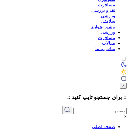
مسافرت
نقد و بررسی
ورزشی
سلامتی
بیشتر بخوانید
ورزشی
مسافرت
مقالات
تماس با ما
×
:: برای جستجو
تایپ
کنید ::
×
صفحه اصلی