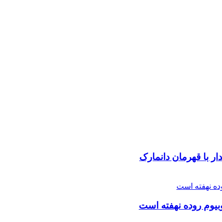
ار با قهرمان دانمارک
یوم روده نهفته است