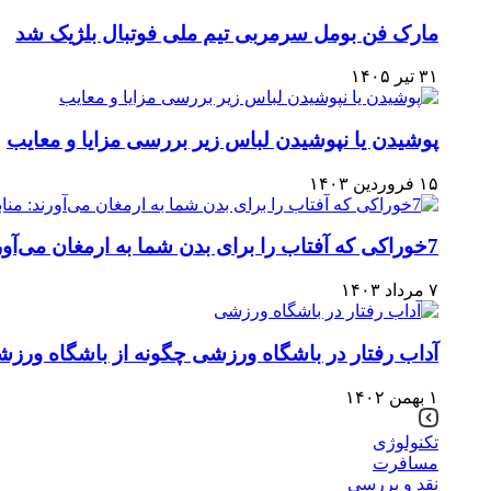
مارک فن بومل سرمربی تیم ملی فوتبال بلژیک شد
۳۱ تیر ۱۴۰۵
پوشیدن یا نپوشیدن لباس زیر بررسی مزایا و معایب
۱۵ فروردین ۱۴۰۳
7خوراکی که آفتاب را برای بدن شما به ارمغان می‌آورند: منابع غنی از ویتامین D
۷ مرداد ۱۴۰۳
آداب رفتار در باشگاه ورزشی چگونه از باشگاه ورز
۱ بهمن ۱۴۰۲
تکنولوژی
مسافرت
نقد و بررسی