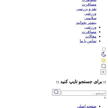
مسافرت
نقد و بررسی
ورزشی
سلامتی
بیشتر بخوانید
ورزشی
مسافرت
مقالات
تماس با ما
×
:: برای جستجو
تایپ
کنید ::
×
صفحه اصلی