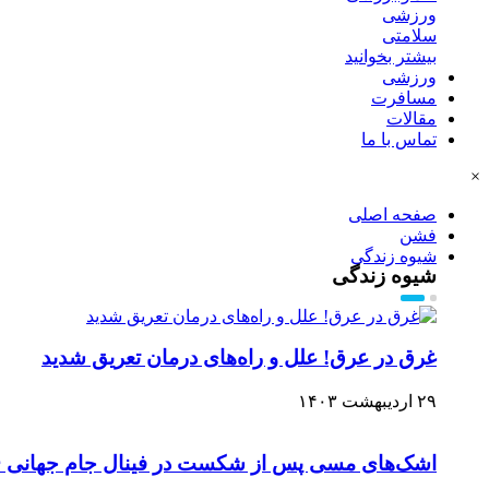
ورزشی
سلامتی
بیشتر بخوانید
ورزشی
مسافرت
مقالات
تماس با ما
×
صفحه اصلی
فشن
شیوه زندگی
شیوه زندگی
غرق در عرق! علل و راه‌های درمان تعریق شدید
۲۹ اردیبهشت ۱۴۰۳
اشک‌های مسی پس از شکست در فینال جام جهانی ۲۰۲۶