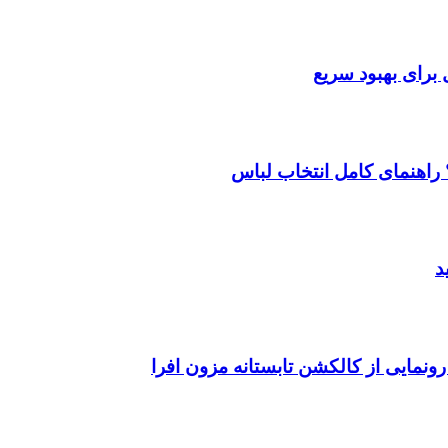
ل برای بهبود سریع
راهنمای کامل انتخاب لباس
د
رونمایی از کالکشن تابستانه مزون افرا