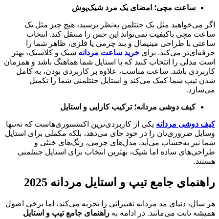
ساعت مچی؛ امضای یک مرد شیک‌پوش
اگر می‌خواهید مثل یک جنتلمن به‌نظر برسید، هیچ چیز مثل یک
ساعت مچی باکیفیت نمی‌تواند این حس را منتقل کند. انتخاب
ساعتی با طراحی مینیمال و بند چرمی یا فلزی، ظاهر شما را
حرفه‌ای‌تر می‌کند. برای
خرید ساعت مردانه
شیک و کلاسیک، بهتر
است مدلی را انتخاب کنید که با استایل شما هماهنگ باشد و همزمان
کاربردی باشد. ساعت مناسب، علاوه بر کاربردی بودن، به کامل
شدن تیپ شما کمک می‌کند و استایل جنتلمنی شما را تکمیل
می‌سازد.
کیف دوشی مردانه؛ ترکیب کارایی و استایل
کیف دوشی مردانه
یکی از کاربردی‌ترین اکسسوری‌هاست که نه‌تنها
وسایل ضروری‌تان را در خود جای می‌دهد، بلکه مکملی برای استایل
شما نیز به‌حساب می‌آید. مدل‌های چرمی، رنگ‌های خنثی و
طراحی‌های ساده اما شیک، بهترین انتخاب برای استایل جنتلمنی
هستند.
راهنمای جامع تیپ و استایل مردانه 2025
هر سال، دنیای مد مردانه تغییراتی را تجربه می‌کند، اما برخی اصول
همیشه ثابت می‌مانند. در ادامه به
راهنمای جامع تیپ و استایل