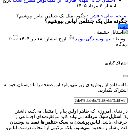
احتمال جدایی مهدی طارمی از المپیاکوس مطرح است
تاریخ
انتشار: ۴ مرداد ۱۴۰۵
صفحه اصلی
>
فشن
:
چگونه مثل یک جنتلمن لباس بپوشیم؟
چگونه مثل یک جنتلمن لباس بپوشیم؟
فشن
توسط :
تیم نویسندگی نیومد
تاریخ انتشار : ۱۸ تیر ۱۴۰۴
0
دیدگاه
اشتراک گذاری
با استفاده از روش‌های زیر می‌توانید این صفحه را با دوستان خود به
اشتراک بگذارید.
در دنیای امروزی که ظاهر اولین پیام را منتقل می‌کند، داشتن
یک
استایل شیک مردانه
می‌تواند کلید موفقیت‌های اجتماعی و
حرفه‌ای باشد.
لباس پوشیدن به سبک جنتلمن‌ها
فقط به پوشیدن
کت‌ و شلوار محدود نمی‌شود، بلکه ترکیبی از انتخاب درست لباس،