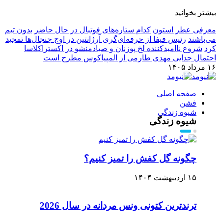
بیشتر بخوانید
معرفی عطر استون
کدام ستاره‌های فوتبال در حال حاضر بدون تیم
می‌باشند
رئیس فیفا از حرفه‌ای‌گری آرژانتین در اوج جنجال‌ها تمجید
کرد
شروع ناامیدکننده لخ پوزنان و صیادمنشو در اکستراکلاسا
احتمال جدایی مهدی طارمی از المپیاکوس مطرح است
۱۶ مرداد ۱۴۰۵
صفحه اصلی
فشن
شیوه زندگی
شیوه زندگی
چگونه گل کفش را تمیز کنیم؟
۱۵ اردیبهشت ۱۴۰۴
ترندترین کتونی‌ ونس مردانه در سال 2026