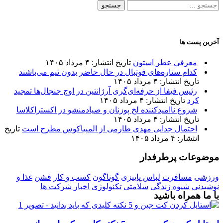
جستجو
برای:
آخرین پست ها
معرفی عطر استون
تاریخ انتشار: ۴ مرداد ۱۴۰۵
کدام ستاره‌های فوتبال در حال حاضر بدون تیم می‌باشند
تاریخ انتشار: ۴ مرداد ۱۴۰۵
رئیس فیفا از حرفه‌ای‌گری آرژانتین در اوج جنجال‌ها تمجید
کرد
تاریخ انتشار: ۴ مرداد ۱۴۰۵
شروع ناامیدکننده لخ پوزنان و صیادمنشو در اکستراکلاسا
تاریخ انتشار: ۴ مرداد ۱۴۰۵
احتمال جدایی مهدی طارمی از المپیاکوس مطرح است
تاریخ
انتشار: ۴ مرداد ۱۴۰۵
موضوعات پرطرفدار
ورزشی
مسافرت
لباس پاییزی
گوناگون
کسب و کار
فشن
غذا و
نوشیدنی
شیوه زندگی
سلامتی
تکنولوژی
اخبار شرکت ها
با ما همراه باشید