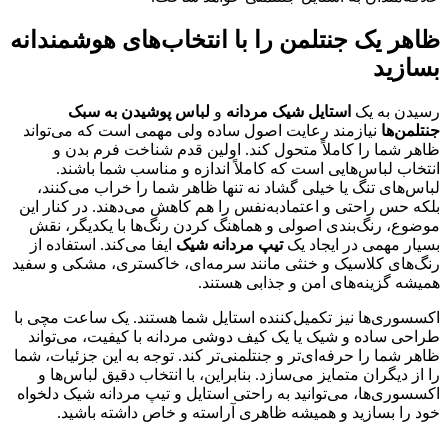
ظاهر یک جنتلمن را با انتخاب‌های هوشمندانه
بسازید
رسیدن به یک
استایل شیک مردانه
و
لباس پوشیدن به سبک
جنتلمن‌ها
نیازمند رعایت اصول ساده ولی مهمی است که می‌تواند
ظاهر شما را کاملاً متحول کند. اولین قدم شناخت فرم بدن و
انتخاب لباس‌هایی است که کاملاً اندازه و مناسب شما باشند.
لباس‌های تنگ یا خیلی گشاد نه تنها ظاهر شما را خراب می‌کنند،
بلکه حس راحتی و اعتمادبه‌نفس را هم کاهش می‌دهند. در کنار این
موضوع، رنگ‌بندی اصولی و هماهنگ کردن رنگ‌ها با یکدیگر، نقش
بسیار مهمی در ایجاد یک
تیپ مردانه شیک
ایفا می‌کند. استفاده از
رنگ‌های کلاسیک و خنثی مانند سرمه‌ای، خاکستری، مشکی و سفید
همیشه گزینه‌های امن و جذابی هستند.
اکسسوری‌ها نیز تکمیل‌کننده استایل شما هستند. یک ساعت مچی با
طراحی ساده و شیک یا یک کیف دوشی مردانه با کیفیت، می‌تواند
ظاهر شما را حرفه‌ای‌تر و جنتلمنی‌تر کند. توجه به این جزئیات، شما
را از دیگران متمایز می‌سازد. بنابراین، با انتخاب دقیق لباس‌ها و
اکسسوری‌ها، می‌توانید به راحتی استایل و تیپ مردانه شیک دلخواه
خود را بسازید و همیشه ظاهری آراسته و خاص داشته باشید.