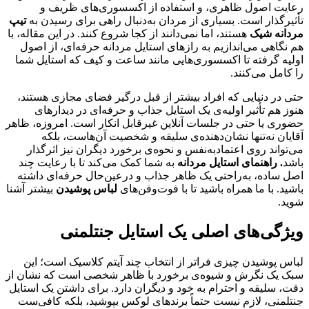
رعایت اصول ظاهری، و استفاده از اکسسوری‌های ظریف و
تأثیرگذار است. بسیاری از مردان به‌دنبال راهی برای رسیدن به
تیپ
مردانه شیک
هستند، اما نمی‌دانند از کجا شروع کنند. در این مقاله، با
هم نگاهی می‌اندازیم به رازهای استایل مردانه حرفه‌ای، از اصول
اولیه گرفته تا اکسسوری‌هایی مانند ساعت و کیف که استایل شما
را کامل می‌کنند.
حتی در دنیایی که افراد بیشتر از قبل درگیر فضای مجازی هستند،
هنوز هم تأثیر اولیه‌ی یک استایل جذاب و حرفه‌ای در دیدارهای
حضوری یا حتی در جلسات آنلاین غیرقابل انکار است. امروزه، ظاهر
آقایان نه‌تنها نشان‌دهنده‌ی سلیقه و شخصیت آن‌هاست، بلکه
می‌تواند روی اعتمادبه‌نفس و نحوه‌ی برخورد دیگران نیز اثرگذار
باشد
. راهنمای استایل مردانه
به شما کمک می‌کند تا با رعایت چند
اصل ساده، به‌راحتی یک ظاهر جذاب و درعین‌حال حرفه‌ای داشته
باشید. با ما همراه باشید تا با فوت‌وفن‌های
لباس پوشیدن
بیشتر آشنا
شوید.
ویژگی‌های اصلی یک استایل جنتلمنی
لباس پوشیدن چیزی فراتر از انتخاب چند آیتم کلاسیک است؛ این
سبک یک نگرش و شیوه‌ی برخورد با ظاهر شخصی است که نشان از
دقت، سلیقه و احترام به خود و دیگران دارد. برای داشتن یک استایل
جنتلمنی، لازم نیست حتماً برندهای لوکس بپوشید، بلکه کافی‌ست