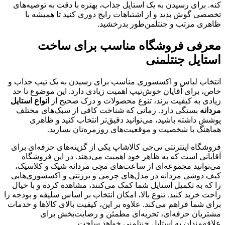
کنه. برای رسیدن به یک استایل جذاب، بهتره با دقت به توصیه‌های
تخصصی گوش بدید و از اشتباهات رایج دوری کنید تا همیشه با
ظاهری مرتب و جنتلمن‌طور بدرخشید.
معرفی فروشگاه مناسب برای ساخت
استایل جنتلمنی
انتخاب لباس و اکسسوری مناسب برای رسیدن به یک تیپ جذاب و
خاص، برای آقایان خوش‌تیپ اهمیت زیادی دارد. این موضوع تا حد
زیادی به کیفیت برند، تنوع محصولات و درک صحیح از
انواع استایل
مردانه
بستگی دارد. زمانی که شناخت کافی از سبک‌های مختلف
پوشش داشته باشید، می‌توانید دقیق‌تر انتخاب کنید و ظاهری
هماهنگ با شخصیت و موقعیت‌های روزمره‌تان بسازید.
فروشگاه اینترنتی تی‌جی کالاشاپ یکی از گزینه‌های حرفه‌ای برای
آقایانی است که به ظاهر خود اهمیت می‌دهند. در این فروشگاه
می‌توانید مجموعه‌ای از ساعت‌های مچی مردانه شیک و کلاسیک،
کیف دوشی مردانه در مدل‌های چرمی و برزنتی و اکسسوری‌هایی
را که به تکمیل استایل شما کمک می‌کنند، مشاهده کرده و با خیال
راحت خرید کنید. تنوع بالا، امکان انتخاب بر اساس سلیقه و بودجه را
برای شما فراهم می‌کند. علاوه بر این، کیفیت بالای کالاها و خدمات
مشتریان حرفه‌ای، تجربه‌ای مطمئن و رضایت‌بخش برای
علاقه‌مندان به استایل جنتلمنی خواهد ساخت.