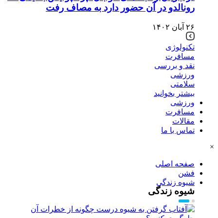
رونالدو در آن حضور دارد به مصاف رفت
۲۶ آبان ۱۴۰۲
تکنولوژی
مسافرت
نقد و بررسی
ورزشی
سلامتی
بیشتر بخوانید
ورزشی
مسافرت
مقالات
تماس با ما
×
صفحه اصلی
فشن
شیوه زندگی
شیوه زندگی