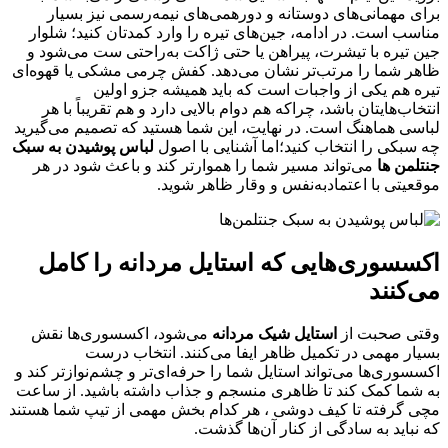
برای مهمانی‌های دوستانه و دورهمی‌های نیمه‌رسمی نیز بسیار
مناسب است. در ادامه، جین‌های تیره را وارد کمدتان کنید؛ شلوار
جین تیره با تیشرت، پیراهن یا حتی ژاکت به‌راحتی ست می‌شود و
ظاهر شما را مرتب‌تر نشان می‌دهد. کفش چرمی مشکی یا قهوه‌ای
تیره هم یکی از واجبات است که باید همیشه جزو اولین
انتخاب‌هایتان باشد، چراکه هم دوام بالایی دارد و هم تقریباً با هر
لباسی هماهنگ است. در نهایت، این شما هستید که تصمیم می‌گیرید
چه سبکی را انتخاب کنید؛اما آشنایی با اصول
لباس پوشیدن به سبک
جنتلمن ها
می‌تواند مسیر شما را هموارتر کند و باعث شود در هر
موقعیتی با اعتمادبه‌نفس و وقار ظاهر شوید.
اکسسوری‌هایی که استایل مردانه را کامل
می‌کنند
وقتی صحبت از
استایل شیک مردانه
می‌شود، اکسسوری‌ها نقش
بسیار مهمی در تکمیل ظاهر ایفا می‌کنند. انتخاب درست
اکسسوری‌ها می‌تواند استایل شما را حرفه‌ای‌تر و چشم‌نوازتر کند و
به شما کمک کند تا ظاهری منسجم و جذاب داشته باشید. از ساعت
مچی گرفته تا کیف دوشی ، هر کدام بخش مهمی از تیپ شما هستند
که نباید به سادگی از کنار آن‌ها گذشت.