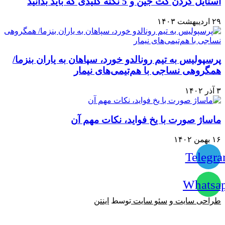
استایل کردن کت جین و 5 نکته کلیدی که باید بدانید
۲۹ اردیبهشت ۱۴۰۳
پرسپولیس به تیم رونالدو خورد، سپاهان به یاران بنزما/
همگروهی نساجی با هم‌تیمی‌های نیمار
۳ آذر ۱۴۰۲
ماساژ صورت با یخ فواید، نکات مهم آن
۱۶ بهمن ۱۴۰۲
Telegr
Whatsa
طراحی سایت
و
سئو سایت
توسط
اینتن