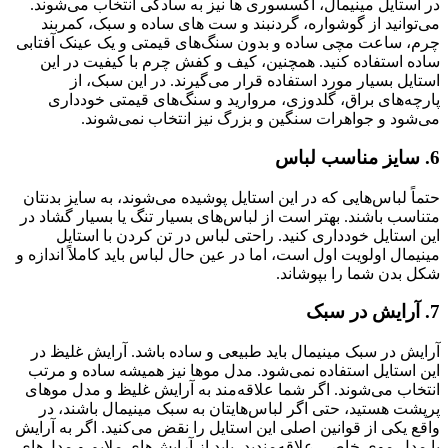
در استایل مینیمال، اکسسوری ها نیز به سادگی انتخاب می‌شوند.
می‌توانید از گوشواره، گردنبند و ست های ساده و سبک، کمربند
چرم، ساعت مچی ساده و بدون سنگ‌های قیمتی و یک عینک آفتابی
ساده استفاده کنید. همچنین، کیف و کفش چرم با کیفیت در این
استایل بسیار مورد استفاده قرار می‌گیرند. در این سبک، از
پارچه‌های براق، گلدوزی، مروارید و سنگ‌های قیمتی خودداری
می‌شود و جواهرات سنگین و بزرگ نیز انتخاب نمی‌شوند.
6. سایز مناسب لباس
حتماً لباس‌هایی که در این استایل پوشیده می‌شوند، به سایز بدنتان
متناسب باشند. بهتر است از لباس‌های بسیار تنگ یا بسیار گشاد در
این استایل خودداری کنید. راحتی لباس در تن کردن با استایل
مینیمال اولویت اول است، اما در عین حال لباس باید کاملاً اندازه و
شکل بدن شما را بپوشاند.
7. آرایش در سبک
آرایش در سبک مینیمال باید طبیعی و ساده باشد. آرایش غلیظ در
این استایل استفاده نمی‌شود. مدل موها نیز همیشه ساده و مرتب
انتخاب می‌شوند. اگر شما علاقه‌مند به آرایش غلیظ و مدل موهای
پرپشت هستید، حتی اگر لباس‌هایتان به سبک مینیمال باشند، در
واقع یکی از قوانین اصلی این استایل را نقض می‌کنید. اگر به آرایش
یا مدل موی خاصی علاقه‌مندید، باید از آرایش‌های ملایم و مدل‌های