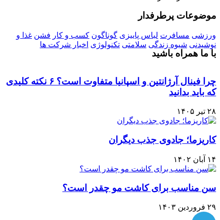
موضوعات پرطرفدار
ورزشی
مسافرت
لباس پاییزی
گوناگون
کسب و کار
فشن
غذا و
نوشیدنی
شیوه زندگی
سلامتی
تکنولوژی
اخبار شرکت ها
با ما همراه باشید
چرا فینال آرژانتین و اسپانیا متفاوت است؟ ۶ نکته کلیدی
که باید بدانید
۲۸ تیر ۱۴۰۵
کاریزما؛ جادوی جذب دیگران
۱۴ آبان ۱۴۰۲
سن مناسب برای کاشت مو چقدر است؟
۲۹ فروردین ۱۴۰۳