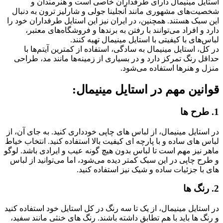
استایل مینیمال دارای طرفداران خاصی است و هنرمندان و
شخصیت‌های مشهوری مانند آنجلینا جولی و شارلیز ترون به دنبال
این سبک هستند. همچنین، در ایران نیز این استایل طرفداران خود را
دارد و افراد می‌توانند با رفتن به برندها و فروشگاه‌های معتبر،
لباس‌های با کیفیتی با استایل مینیمال تهیه کنند.
در کل، استایل مینیمال به سادگی، استفاده از کمترین آیتم‌ها با
حداقل رنگ تمرکز دارد و در بسیاری از زمینه‌ها مانند مد، طراحی
منزل و هنرها استفاده می‌شود.
قوانین مهم در استایل مینیمال:
1. طرح ها
در استایل مینیمال، از لباس های چاپی خودداری کنید. به جای آن، از
لباس های ساده و با پارچه ای کیفیت بالا استفاده کنید. انتخاب خیاط
ماهر نیز مهم است تا لباس بدون هیچ گونه عیب و ایرادی باشد. لوگو
و طرح چاپی در این سبک کمتر دیده می‌شود، اما می‌توانید از لباس
های با جزئیات ساده و شیک نیز استفاده کنید.
2. رنگ ها
در استایل مینیمال، از یک تا سه رنگ در کل استایل خود استفاده کنید
و رنگ ها باید با هم تطابق داشته باشند. رنگ های خنثی مانند سفید،