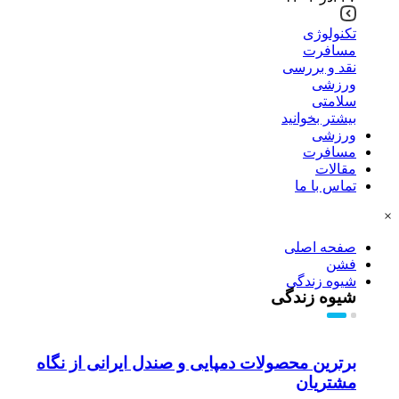
تکنولوژی
مسافرت
نقد و بررسی
ورزشی
سلامتی
بیشتر بخوانید
ورزشی
مسافرت
مقالات
تماس با ما
×
صفحه اصلی
فشن
شیوه زندگی
شیوه زندگی
برترین محصولات دمپایی و صندل ایرانی از نگاه
مشتریان