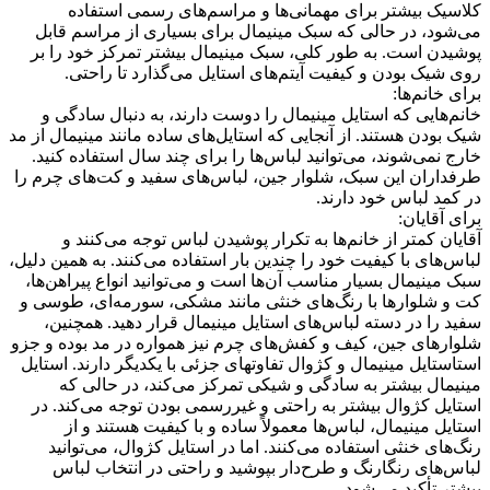
کلاسیک بیشتر برای مهمانی‌ها و مراسم‌های رسمی استفاده
می‌شود، در حالی که سبک مینیمال برای بسیاری از مراسم قابل
پوشیدن است. به طور کلی، سبک مینیمال بیشتر تمرکز خود را بر
روی شیک بودن و کیفیت آیتم‌های استایل می‌گذارد تا راحتی.
برای خانم‌ها:
خانم‌هایی که استایل مینیمال را دوست دارند، به دنبال سادگی و
شیک بودن هستند. از آنجایی که استایل‌های ساده مانند مینیمال از مد
خارج نمی‌شوند، می‌توانید لباس‌ها را برای چند سال استفاده کنید.
طرفداران این سبک، شلوار جین، لباس‌های سفید و کت‌های چرم را
در کمد لباس خود دارند.
برای آقایان:
آقایان کمتر از خانم‌ها به تکرار پوشیدن لباس توجه می‌کنند و
لباس‌های با کیفیت خود را چندین بار استفاده می‌کنند. به همین دلیل،
سبک مینیمال بسیار مناسب آن‌ها است و می‌توانید انواع پیراهن‌ها،
کت و شلوارها با رنگ‌های خنثی مانند مشکی، سورمه‌ای، طوسی و
سفید را در دسته لباس‌های استایل مینیمال قرار دهید. همچنین،
شلوارهای جین، کیف و کفش‌های چرم نیز همواره در مد بوده و جزو
استاستایل مینیمال و کژوال تفاوتهای جزئی با یکدیگر دارند. استایل
مینیمال بیشتر به سادگی و شیکی تمرکز می‌کند، در حالی که
استایل کژوال بیشتر به راحتی و غیررسمی بودن توجه می‌کند. در
استایل مینیمال، لباس‌ها معمولاً ساده و با کیفیت هستند و از
رنگ‌های خنثی استفاده می‌کنند. اما در استایل کژوال، می‌توانید
لباس‌های رنگارنگ و طرح‌دار بپوشید و راحتی در انتخاب لباس
بیشتر تأکید می‌شود.