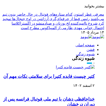
بیشتر بخوانید
معرفی عطر استون
کدام ستاره‌های فوتبال در حال حاضر بدون تیم
می‌باشند
رئیس فیفا از حرفه‌ای‌گری آرژانتین در اوج جنجال‌ها تمجید
کرد
شروع ناامیدکننده لخ پوزنان و صیادمنشو در اکستراکلاسا
احتمال جدایی مهدی طارمی از المپیاکوس مطرح است
۱۴ مرداد ۱۴۰۵
صفحه اصلی
فشن
شیوه زندگی
شیوه زندگی
کتیر چیست فایده کتیرا برای سلامتی نکات مهم آن
۲ اسفند ۱۴۰۲
خداحافظی دشان با تیم ملی فوتبال فرانسه پس از
دوران درخشان