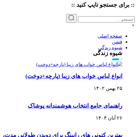
:: برای جستجو
تایپ
کنید ::
×
صفحه اصلی
فشن
شیوه زندگی
شیوه زندگی
انواع لباس خواب های زیبا (پارچه+دوخت)
۲۵ بهمن ۱۴۰۲
راهنمای جامع انتخاب هوشمندانه پوشاک
۲۶ آبان ۱۴۰۴
بهترین کتونی های رانینگ برای دویدن طولانی مدت،