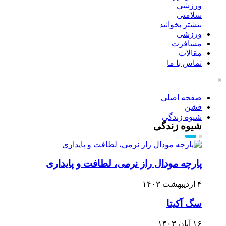
ورزشی
سلامتی
بیشتر بخوانید
ورزشی
مسافرت
مقالات
تماس با ما
×
صفحه اصلی
فشن
شیوه زندگی
شیوه زندگی
پارچه مودال راز نرمی، لطافت و پایداری
۴ اردیبهشت ۱۴۰۳
سگ آکیتا
۱۶ آبان ۱۴۰۳