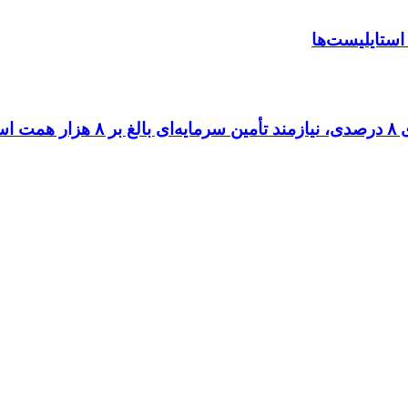
استایلیست‌ها
ست.