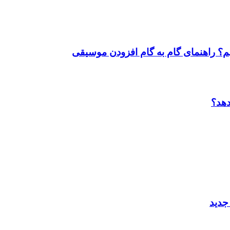
زیم؟ راهنمای گام به گام افزودن موسیقی
دهد؟