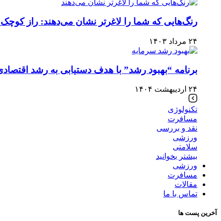
رنگ‌هایی که شما را لاغرتر نشان می‌دهند: راز کوچک 
۲۴ مرداد ۱۴۰۳
برنامه “بهبود رشد” با هدف دستیابی به رشد اقتصادی ۸ درصدی، نیازمند تأمین سرمایه‌ای بالغ بر ۸ هزار همت ا
۲۴ اردیبهشت ۱۴۰۴
تکنولوژی
مسافرت
نقد و بررسی
ورزشی
سلامتی
بیشتر بخوانید
ورزشی
مسافرت
مقالات
تماس با ما
آخرین پست ها