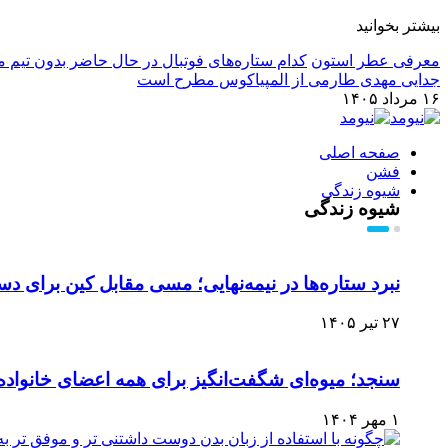
بیشتر بخوانید
معرفی عطر استون
کدام ستاره‌های فوتبال در حال حاضر بدون تیم م
جدایی مهدی طارمی از المپیاکوس مطرح است
۱۶ مرداد ۱۴۰۵
صفحه اصلی
فشن
شیوه زندگی
شیوه زندگی
نبرد ستاره‌ها در نیمه‌نهایی؛ مسی مقابل کین برای دس
۲۷ تیر ۱۴۰۵
سنجد؛ میوه‌ای شگفت‌انگیز برای همه اعضای خانواده
۱ مهر ۱۴۰۴