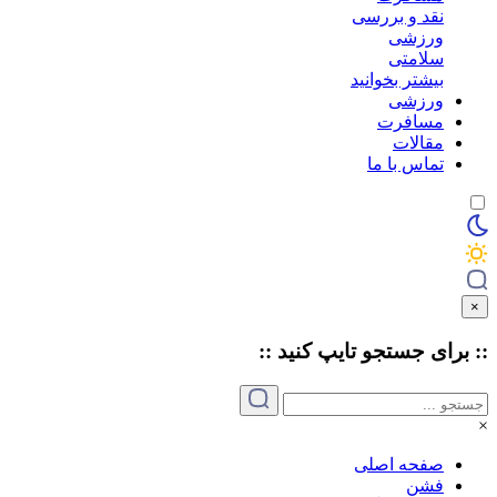
نقد و بررسی
ورزشی
سلامتی
بیشتر بخوانید
ورزشی
مسافرت
مقالات
تماس با ما
×
:: برای جستجو
تایپ
کنید ::
×
صفحه اصلی
فشن