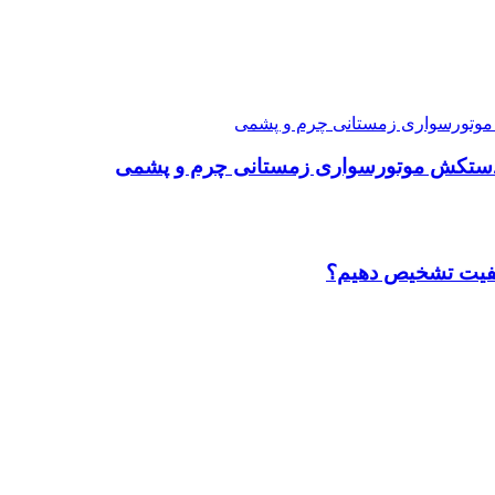
رین دستکش موتورسواری زمستانی چرم و پشمی
کیفیت تشخیص دهیم؟