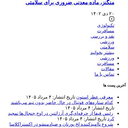
منگنز، ماده معدنی ضروری برای سلامتی
۲۰ دی ۱۴۰۲
تکنولوژی
مسافرت
نقد و بررسی
ورزشی
سلامتی
بیشتر بخوانید
ورزشی
مسافرت
مقالات
تماس با ما
آخرین پست ها
معرفی عطر استون
تاریخ انتشار: ۴ مرداد ۱۴۰۵
کدام ستاره‌های فوتبال در حال حاضر بدون تیم می‌باشند
تاریخ انتشار: ۴ مرداد ۱۴۰۵
رئیس فیفا از حرفه‌ای‌گری آرژانتین در اوج جنجال‌ها تمجید
کرد
تاریخ انتشار: ۴ مرداد ۱۴۰۵
شروع ناامیدکننده لخ پوزنان و صیادمنشو در اکستراکلاسا