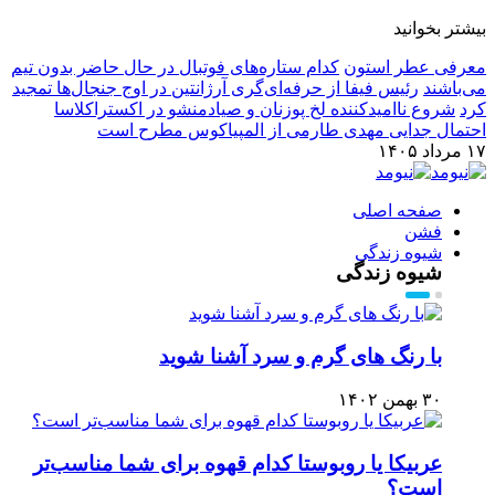
بیشتر بخوانید
معرفی عطر استون
کدام ستاره‌های فوتبال در حال حاضر بدون تیم
می‌باشند
رئیس فیفا از حرفه‌ای‌گری آرژانتین در اوج جنجال‌ها تمجید
کرد
شروع ناامیدکننده لخ پوزنان و صیادمنشو در اکستراکلاسا
احتمال جدایی مهدی طارمی از المپیاکوس مطرح است
۱۷ مرداد ۱۴۰۵
صفحه اصلی
فشن
شیوه زندگی
شیوه زندگی
با رنگ های گرم و سرد آشنا شوید
۳۰ بهمن ۱۴۰۲
عربیکا یا روبوستا کدام قهوه برای شما مناسب‌تر
است؟