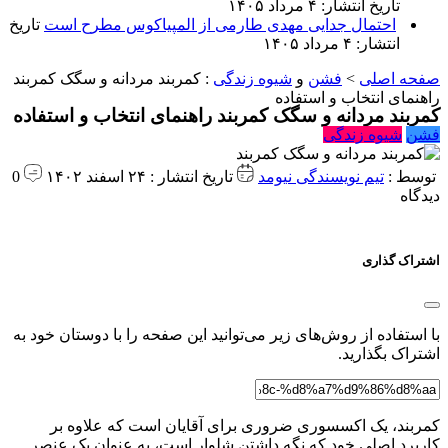
تاریخ انتشار: ۴ مرداد ۱۴۰۵
احتمال جدایی مهدی طارمی از المپیاکوس مطرح است
تاریخ
انتشار: ۴ مرداد ۱۴۰۵
صفحه اصلی
>
فشن
و
شیوه زندگی
:
کمربند مردانه و سگک کمربند
راهنمای انتخاب و استفاده
کمربند مردانه و سگک کمربند راهنمای انتخاب و استفاده
فشن
شیوه زندگی
توسط :
تیم نویسندگی نیومد
تاریخ انتشار : ۲۴ اسفند ۱۴۰۲
0
دیدگاه
اشتراک گذاری
با استفاده از روش‌های زیر می‌توانید این صفحه را با دوستان خود به
اشتراک بگذارید.
کمربند، یک اکسسوری ضروری برای آقایان است که علاوه بر
کاربرد اصلی خود که نگه داشتن شلوار است، به عنوان یک عنصر