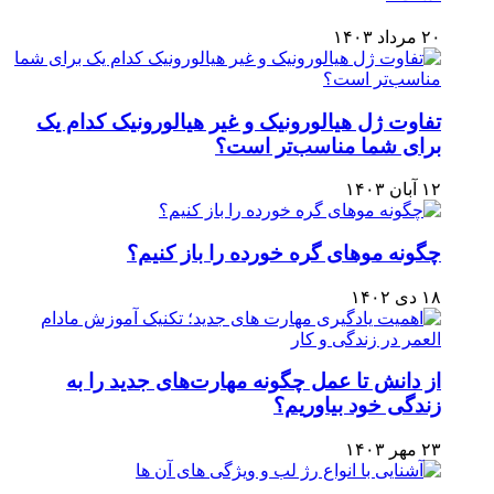
۲۰ مرداد ۱۴۰۳
تفاوت ژل هیالورونیک و غیر هیالورونیک کدام یک
برای شما مناسب‌تر است؟
۱۲ آبان ۱۴۰۳
چگونه موهای گره خورده را باز کنیم؟
۱۸ دی ۱۴۰۲
از دانش تا عمل چگونه مهارت‌های جدید را به
زندگی خود بیاوریم؟
۲۳ مهر ۱۴۰۳