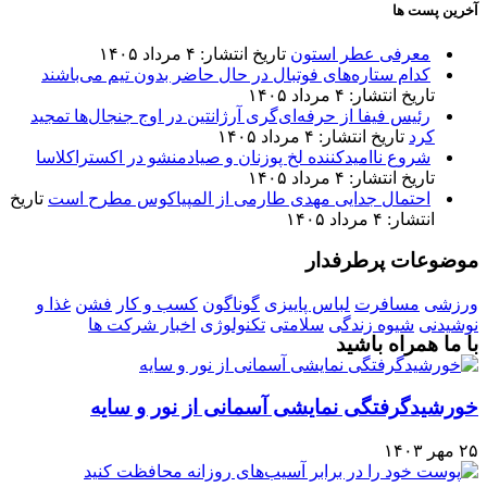
آخرین پست ها
معرفی عطر استون
تاریخ انتشار: ۴ مرداد ۱۴۰۵
کدام ستاره‌های فوتبال در حال حاضر بدون تیم می‌باشند
تاریخ انتشار: ۴ مرداد ۱۴۰۵
رئیس فیفا از حرفه‌ای‌گری آرژانتین در اوج جنجال‌ها تمجید
کرد
تاریخ انتشار: ۴ مرداد ۱۴۰۵
شروع ناامیدکننده لخ پوزنان و صیادمنشو در اکستراکلاسا
تاریخ انتشار: ۴ مرداد ۱۴۰۵
احتمال جدایی مهدی طارمی از المپیاکوس مطرح است
تاریخ
انتشار: ۴ مرداد ۱۴۰۵
موضوعات پرطرفدار
ورزشی
مسافرت
لباس پاییزی
گوناگون
کسب و کار
فشن
غذا و
نوشیدنی
شیوه زندگی
سلامتی
تکنولوژی
اخبار شرکت ها
با ما همراه باشید
خورشیدگرفتگی نمایشی آسمانی از نور و سایه
۲۵ مهر ۱۴۰۳