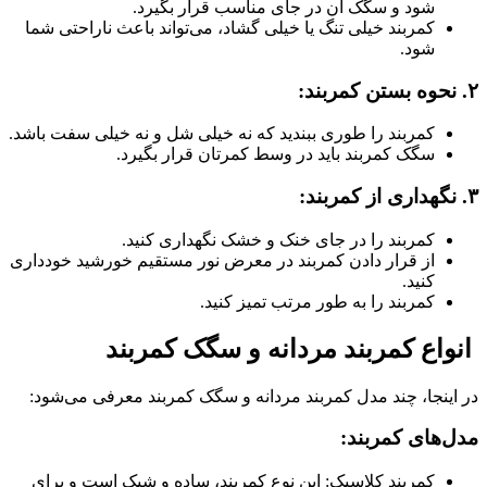
شود و سگک آن در جای مناسب قرار بگیرد.
کمربند خیلی تنگ یا خیلی گشاد، می‌تواند باعث ناراحتی شما
شود.
۲. نحوه بستن کمربند:
کمربند را طوری ببندید که نه خیلی شل و نه خیلی سفت باشد.
سگک کمربند باید در وسط کمرتان قرار بگیرد.
۳. نگهداری از کمربند:
کمربند را در جای خنک و خشک نگهداری کنید.
از قرار دادن کمربند در معرض نور مستقیم خورشید خودداری
کنید.
کمربند را به طور مرتب تمیز کنید.
انواع کمربند مردانه و سگک کمربند
در اینجا، چند مدل کمربند مردانه و سگک کمربند معرفی می‌شود:
مدل‌های کمربند:
کمربند کلاسیک: این نوع کمربند، ساده و شیک است و برای