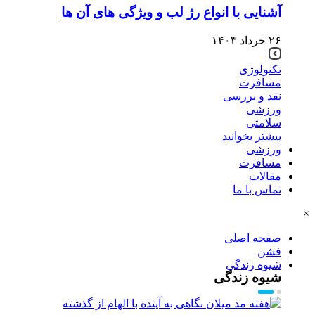
آشنایی با انواع رژ لب و ویژگی های آن ها
۲۶ خرداد ۱۴۰۳
تکنولوژی
مسافرت
نقد و بررسی
ورزشی
سلامتی
بیشتر بخوانید
ورزشی
مسافرت
مقالات
تماس با ما
×
صفحه اصلی
فشن
شیوه زندگی
شیوه زندگی