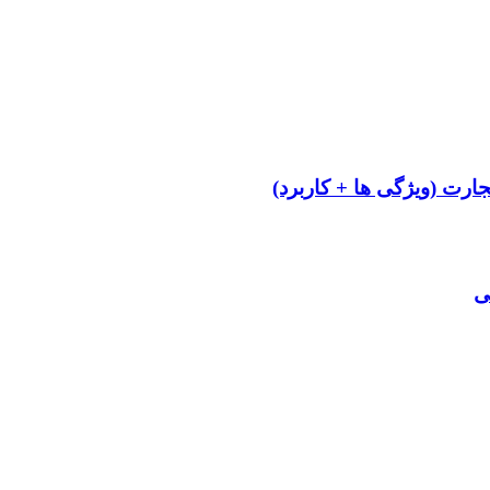
ارت (ویژگی ها + کاربرد)
ی