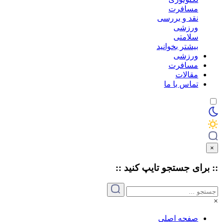
مسافرت
نقد و بررسی
ورزشی
سلامتی
بیشتر بخوانید
ورزشی
مسافرت
مقالات
تماس با ما
×
:: برای جستجو
تایپ
کنید ::
×
صفحه اصلی