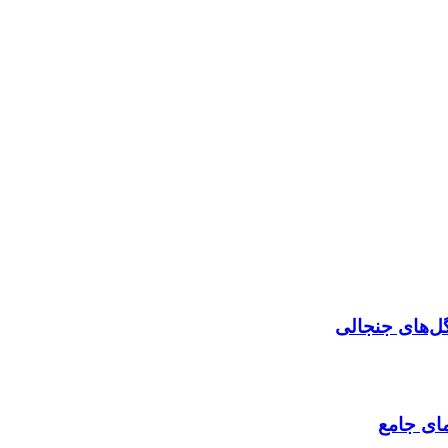
گل‌های جنجالی
مای جامع