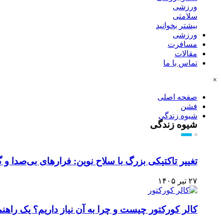
ورزشی
سلامتی
بیشتر بخوانید
ورزشی
مسافرت
مقالات
تماس با ما
×
صفحه اصلی
فشن
شیوه زندگی
شیوه زندگی
تغییر تاکتیکی بزرگ با سلاح نوین: فرارهای بی‌صدا و 
۲۷ تیر ۱۴۰۵
کالر کورکتور چیست و چرا به آن نیاز داریم؟ یک راهن