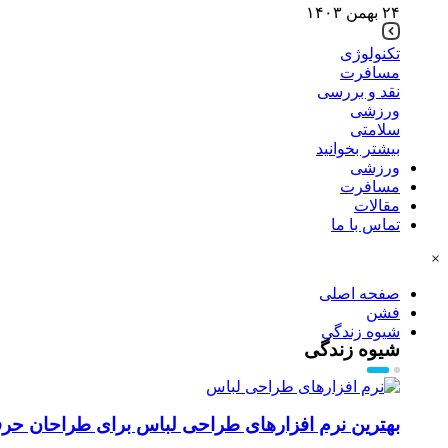
۲۴ بهمن ۱۴۰۳
تکنولوژی
مسافرت
نقد و بررسی
ورزشی
سلامتی
بیشتر بخوانید
ورزشی
مسافرت
مقالات
تماس با ما
×
صفحه اصلی
فشن
شیوه زندگی
شیوه زندگی
بهترین نرم افزارهای طراحی لباس برای طراحان حرفه