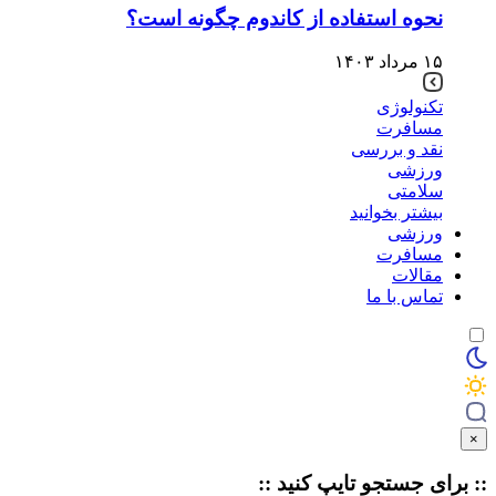
نحوه استفاده از کاندوم چگونه است؟
۱۵ مرداد ۱۴۰۳
تکنولوژی
مسافرت
نقد و بررسی
ورزشی
سلامتی
بیشتر بخوانید
ورزشی
مسافرت
مقالات
تماس با ما
×
:: برای جستجو
تایپ
کنید ::