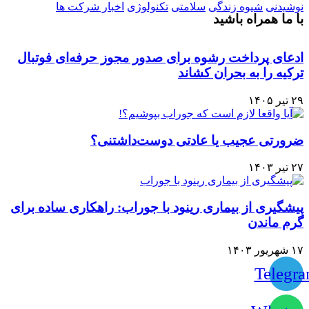
نوشیدنی
شیوه زندگی
سلامتی
تکنولوژی
اخبار شرکت ها
با ما همراه باشید
ادعای پرداخت رشوه برای صدور مجوز حرفه‌ای فوتبال
ترکیه را به بحران کشاند
۲۹ تیر ۱۴۰۵
ضرورتی عجیب یا عادتی دوست‌داشتنی؟
۲۷ تیر ۱۴۰۳
پیشگیری از بیماری رینود با جوراب: راهکاری ساده برای
گرم ماندن
۱۷ شهریور ۱۴۰۳
Telegr