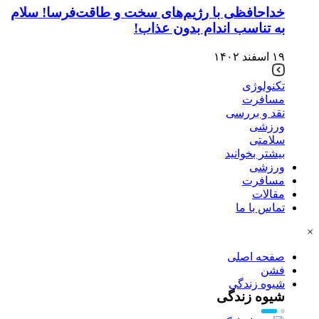
خداحافظی با رژیم‌های سخت و طاقت‌فرسا! سلام
به تناسب اندام بدون عذاب!
۱۹ اسفند ۱۴۰۲
تکنولوژی
مسافرت
نقد و بررسی
ورزشی
سلامتی
بیشتر بخوانید
ورزشی
مسافرت
مقالات
تماس با ما
×
صفحه اصلی
فشن
شیوه زندگی
شیوه زندگی