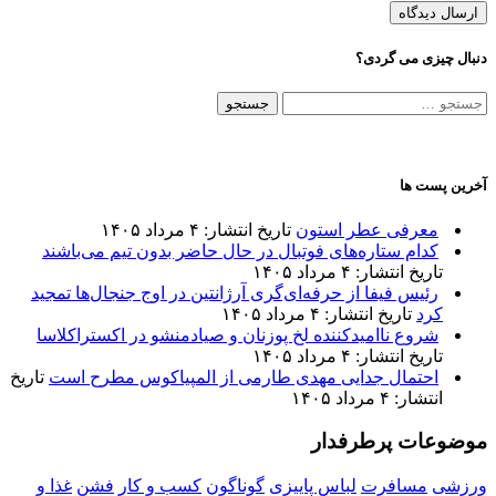
دنبال چیزی می گردی؟
جستجو
برای:
آخرین پست ها
معرفی عطر استون
تاریخ انتشار: ۴ مرداد ۱۴۰۵
کدام ستاره‌های فوتبال در حال حاضر بدون تیم می‌باشند
تاریخ انتشار: ۴ مرداد ۱۴۰۵
رئیس فیفا از حرفه‌ای‌گری آرژانتین در اوج جنجال‌ها تمجید
کرد
تاریخ انتشار: ۴ مرداد ۱۴۰۵
شروع ناامیدکننده لخ پوزنان و صیادمنشو در اکستراکلاسا
تاریخ انتشار: ۴ مرداد ۱۴۰۵
احتمال جدایی مهدی طارمی از المپیاکوس مطرح است
تاریخ
انتشار: ۴ مرداد ۱۴۰۵
موضوعات پرطرفدار
ورزشی
مسافرت
لباس پاییزی
گوناگون
کسب و کار
فشن
غذا و