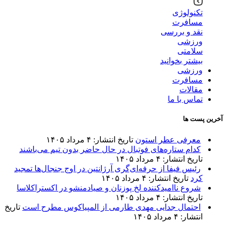
تکنولوژی
مسافرت
نقد و بررسی
ورزشی
سلامتی
بیشتر بخوانید
ورزشی
مسافرت
مقالات
تماس با ما
آخرین پست ها
معرفی عطر استون
تاریخ انتشار: ۴ مرداد ۱۴۰۵
کدام ستاره‌های فوتبال در حال حاضر بدون تیم می‌باشند
تاریخ انتشار: ۴ مرداد ۱۴۰۵
رئیس فیفا از حرفه‌ای‌گری آرژانتین در اوج جنجال‌ها تمجید
کرد
تاریخ انتشار: ۴ مرداد ۱۴۰۵
شروع ناامیدکننده لخ پوزنان و صیادمنشو در اکستراکلاسا
تاریخ انتشار: ۴ مرداد ۱۴۰۵
احتمال جدایی مهدی طارمی از المپیاکوس مطرح است
تاریخ
انتشار: ۴ مرداد ۱۴۰۵