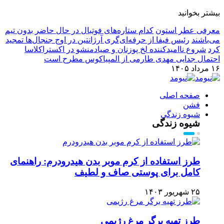
بیشتر بخوانید
معرفی عطر استون
کدام ستاره‌های فوتبال در حال حاضر بدون تیم
می‌باشند
رئیس فیفا از حرفه‌ای‌گری آرژانتین در اوج جنجال‌ها تمجید
کرد
شروع ناامیدکننده لخ پوزنان و صیادمنشو در اکستراکلاسا
احتمال جدایی مهدی طارمی از المپیاکوس مطرح است
۱۶ مرداد ۱۴۰۵
صفحه اصلی
فشن
شیوه زندگی
شیوه زندگی
طرز استفاده از کرم موبر بدن هیدرودرم: راهنمای
کامل برای پوستی صاف و لطیف
۲۵ شهریور ۱۴۰۳
طرز تهیه برگر مرغ رژیمی