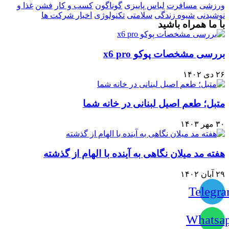
ورزشی
مسافرت
لباس پاییزی
گوناگون
کسب و کار
فشن
غذا و
نوشیدنی
شیوه زندگی
سلامتی
تکنولوژی
اخبار شرکت ها
با ما همراه باشید
بررسی مشخصات پوکو x6 pro
۲۶ دی ۱۴۰۲
متبل؛ طعم اصیل لبنانی در خانه شما
۳۰ مهر ۱۴۰۳
هفته مد میلان نگاهی به آینده با الهام از گذشته
۲۹ آبان ۱۴۰۲
Telegr
Whatsa