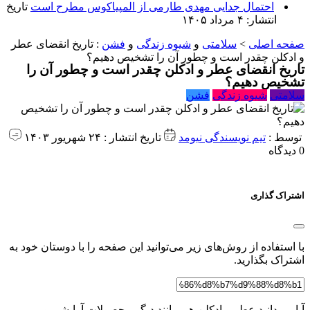
احتمال جدایی مهدی طارمی از المپیاکوس مطرح است
تاریخ
انتشار: ۴ مرداد ۱۴۰۵
صفحه اصلی
>
سلامتی
و
شیوه زندگی
و
فشن
:
تاریخ انقضای عطر
و ادکلن چقدر است و چطور آن را تشخیص دهیم؟
تاریخ انقضای عطر و ادکلن چقدر است و چطور آن را
تشخیص دهیم؟
سلامتی
شیوه زندگی
فشن
توسط :
تیم نویسندگی نیومد
تاریخ انتشار : ۲۴ شهریور ۱۴۰۳
0 دیدگاه
اشتراک گذاری
با استفاده از روش‌های زیر می‌توانید این صفحه را با دوستان خود به
اشتراک بگذارید.
آیا می‌دانید عطر و ادکلن هم مانند دیگر محصولات آرایشی و