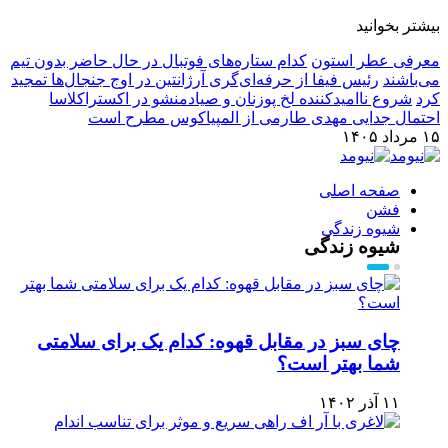
بیشتر بخوانید
معرفی عطر استون
کدام ستاره‌های فوتبال در حال حاضر بدون تیم
می‌باشند
رئیس فیفا از حرفه‌ای‌گری آرژانتین در اوج جنجال‌ها تمجید
کرد
شروع ناامیدکننده لخ پوزنان و صیادمنشو در اکستراکلاسا
احتمال جدایی مهدی طارمی از المپیاکوس مطرح است
۱۵ مرداد ۱۴۰۵
صفحه اصلی
فشن
شیوه زندگی
شیوه زندگی
چای سبز در مقابل قهوه: کدام یک برای سلامتی
شما بهتر است؟
۱۱ آذر ۱۴۰۲