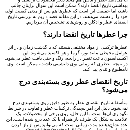
بهداشتی تاریخ انقضا دارند؟ ممکن است این سوال برایتان جالب
باشد، اما حقیقت این است که عطرها هم پس از مدتی کیفیت اولیه
خود را از دست می‌دهند. در این مقاله قصد داریم به بررسی تاریخ
انقضای عطر و ادکلن و روش‌های تشخیص آن بپردازیم.
چرا عطرها تاریخ انقضا دارند؟
عطرها ترکیبی از مواد مختلفی هستند که با گذشت زمان و در اثر
عوامل محیطی مانند نور، گرما و هوا اکسید می‌شوند. این
اکسیداسیون باعث تغییر در رایحه، رنگ و حتی بافت عطر می‌شود.
در نتیجه، عطری که زمانی بوی دلنشینی داشت، ممکن است بوی
نامطبوع و تندی پیدا کند.
تاریخ انقضای عطر روی بسته‌بندی درج
می‌شود؟
متأسفانه تاریخ انقضای عطر به طور دقیق روی بسته‌بندی درج
نمی‌شود. دلیل این امر پیچیدگی ترکیبات عطر و تفاوت در شرایط
نگهداری آن‌ها است. با این حال، روی برخی از محصولات، یک
علامت به شکل یک ظرف باز همراه با یک عدد درج شده است. این
عدد نشان‌دهنده مدت زمانی است که می‌توانید پس از باز کردن