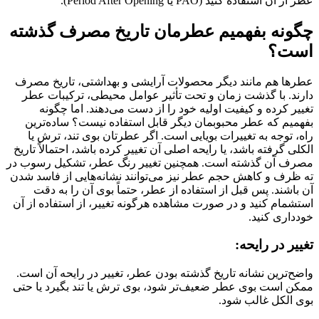
عطر از آن استفاده کنید (PAO یا Period After Opening).
چگونه بفهمیم عطرمان تاریخ مصرف گذشته
است؟
عطرها هم مانند دیگر محصولات آرایشی و بهداشتی، تاریخ مصرف
دارند. با گذشت زمان و تحت تأثیر عوامل محیطی، ترکیبات عطر
تغییر کرده و کیفیت اولیه خود را از دست می‌دهند. اما چگونه
بفهمیم که عطر محبوبمان دیگر قابل استفاده نیست؟ ساده‌ترین
راه، توجه به تغییرات بویایی است. اگر عطرتان بوی تند، ترش یا
الکلی گرفته باشد، یا رایحه اصلی آن تغییر کرده باشد، احتمالاً تاریخ
مصرف آن گذشته است. همچنین تغییر رنگ عطر، تشکیل رسوب در
ته ظرف و کاهش حجم عطر نیز می‌توانند نشانه‌هایی از فاسد شدن
آن باشند. پس قبل از استفاده از عطر، حتماً بوی آن را به دقت
استشمام کنید و در صورت مشاهده هرگونه تغییر، از استفاده از آن
خودداری کنید.
تغییر در رایحه:
واضح‌ترین نشانه تاریخ گذشته بودن عطر، تغییر در رایحه آن است.
ممکن است بوی عطر ضعیف‌تر شود، بوی ترش یا تند بگیرد یا حتی
بوی الکل غالب شود.