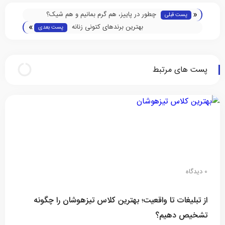
«
چطور در پاییز، هم گرم بمانیم و هم شیک؟
پست قبلی
»
بهترین برندهای کتونی زنانه
پست بعدی
پست های مرتبط
0 دیدگاه
از تبلیغات تا واقعیت؛ بهترین کلاس تیزهوشان را چگونه
تشخیص دهیم؟