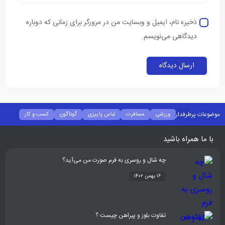
ذخیره نام، ایمیل و وبسایت من در مرورگر برای زمانی که دوباره
دیدگاهی می‌نویسم.
موضوعات پرطرفدار
ورزشی
مسافرت
لباس پاییزی
گوناگون
کسب و کار
فشن
غذا و نوشیدنی
شیوه زندگی
سلامتی
تکنولوژی
اخبار شرکت ها
با ما همراه باشید
چه شال و روسری به فرم صورت من می‌آید؟
۱۶ بهمن ۱۴۰۲
تفاوت بلوز و پیراهن چیست ؟