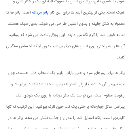
شود. به همین دلیل، پوشیدن لباس به صورت لایه ای یک راهکار عالی و
شیک است. یکی از بهترین آیتم ها برای این کار،
پافر مردانه
است. پافر ها که
معمولا به شکل جلیقه و بدون آستین طراحی می شوند، بسیار سبک هستند
اما به خوبی شما را گرم نگه می دارند. این ویژگی باعث می شود که بتوانید
آن ها را به راحتی روی لباس های دیگر بپوشید بدون اینکه احساس سنگینی
کنید.
پافر ها برای روزهای سرد و حتی بارانی پاییز یک انتخاب عالی هستند، چون
لایه بیرونی آن ها اغلب از پلی استر یا نایلون ساخته شده که در برابر باد و
رطوبت مقاوم است. می توانید یک پافر مردانه را روی یک هودی، یک
پیراهن فلانل چهارخانه یا حتی یک کت جین نازک بپوشید. این ترکیب نه تنها
کاربردی است، بلکه استایل شما را مدرن و جذاب نشان می دهد. پافر ها در