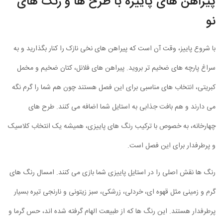
پیراهن های پاییزه با طرح ها و رنگ های
نو
با شروع پاییز، وقت آن است که پیراهن های نخی نازک را کنار بگذارید و به
سراغ پارچه های ضخیم تر بروید. پیراهن های فلانل، کتان ضخیم و مخمل
کبریتی، انتخاب های مناسبی برای این فصل هستند چون هم شما را گرم نگه
می دارند و هم بافت جذابی به استایل شما اضافه می کنند. طرح های
چهارخانه، به خصوص با ترکیب رنگ های پاییزی، همیشه یک انتخاب کلاسیک
و پرطرفدار برای این فصل است.
رنگ ها نقش اصلی را در استایل پاییزی شما بازی می کنند. امسال رنگ های
گرم و زمینی مثل قهوه ای، خردلی، زرشکی، سبز زیتونی و نارنجی تیره بسیار
پرطرفدار هستند. این رنگ ها که از طبیعت الهام گرفته شده اند، حس گرما و