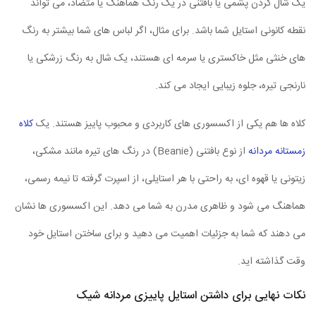
یک شال گردن پشمی یا بافتنی در یک رنگ هماهنگ یا متضاد، می تواند
نقطه کانونی استایل شما باشد. برای مثال، اگر لباس های شما بیشتر به رنگ
های خنثی مثل خاکستری یا سرمه ای هستند، یک شال به رنگ زرشکی یا
نارنجی تیره، جلوه زیبایی ایجاد می کند.
کلاه ها هم یکی از اکسسوری های کاربردی و محبوب پاییز هستند. یک
کلاه
زمستانه مردانه
از نوع بافتنی (Beanie) در رنگ های تیره مانند مشکی،
زیتونی یا قهوه ای، به راحتی با هر استایلی، از اسپرت گرفته تا نیمه رسمی،
هماهنگ می شود و ظاهری مدرن به شما می دهد. این اکسسوری ها نشان
می دهند که شما به جزئیات اهمیت می دهید و برای ساختن استایل خود
وقت گذاشته اید.
نکات نهایی برای داشتن استایل پاییزی مردانه شیک