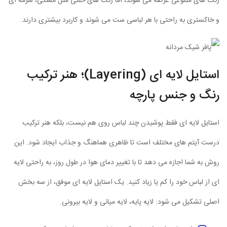
رنگ های متنوعی عرضه می شوند، اما رنگ های خنثی مثل مشکی، سرمه ای
و خاکستری به راحتی با هر لباسی ست می شوند و کاربرد بیشتری دارند.
استایل لایه ای (Layering)؛ هنر ترکیب
رنگ و جنس پارچه
استایل لایه ای فقط پوشیدن چند لباس روی هم نیست، بلکه هنر ترکیب
درست آیتم های مختلف است تا ظاهری هماهنگ و جذاب ایجاد شود. این
روش به شما اجازه می دهد تا با تغییر دمای هوا در طول روز، به راحتی لایه
ای از لباس خود را کم یا زیاد کنید. یک استایل لایه ای موفق، از سه بخش
اصلی تشکیل می شود: لایه پایه، لایه میانی و لایه بیرونی.