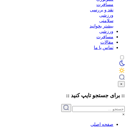
مسافرت
نقد و بررسی
ورزشی
سلامتی
بیشتر بخوانید
ورزشی
مسافرت
مقالات
تماس با ما
×
:: برای جستجو
تایپ
کنید ::
×
صفحه اصلی