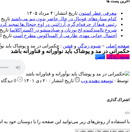
آخرین پست ها
معرفی عطر استون
تاریخ انتشار: ۴ مرداد ۱۴۰۵
کدام ستاره‌های فوتبال در حال حاضر بدون تیم می‌باشند
تاریخ انتشا
رئیس فیفا از حرفه‌ای‌گری آرژانتین در اوج جنجال‌ها تمجید کرد
شروع ناامیدکننده لخ پوزنان و صیادمنشو در اکستراکلاسا
تاریخ انتش
احتمال جدایی مهدی طارمی از المپیاکوس مطرح است
تاریخ انتشار:
صفحه اصلی
>
شیوه زندگی
و
فشن
:
حکمرانی در مد و پوشاک باید نوآو
حکمرانی در مد و پوشاک باید نوآورانه و فناورانه باشد
شیوه زندگی
فشن
توسط :
توسعه دهنده وب
تاریخ انتشار : ۲۰ دی ۱۴۰۱
0 دیدگاه
اشتراک گذاری
با استفاده از روش‌های زیر می‌توانید این صفحه را با دوستان خود به اش