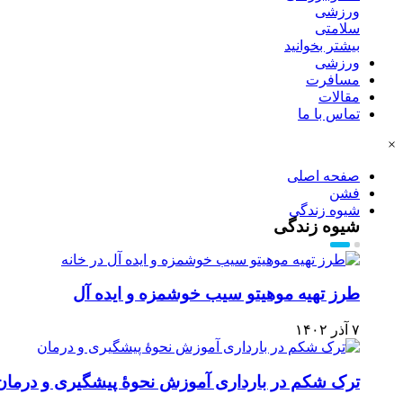
ورزشی
سلامتی
بیشتر بخوانید
ورزشی
مسافرت
مقالات
تماس با ما
×
صفحه اصلی
فشن
شیوه زندگی
شیوه زندگی
طرز تهیه موهیتو سیب خوشمزه و ایده آل
۷ آذر ۱۴۰۲
ترک شکم در بارداری آموزش نحوۀ پیشگیری و درمان