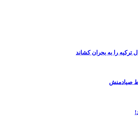
ترکیه را به بحران کشاند
وسط صیادمنش