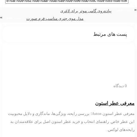
 قبلی
پیاده‌روی گامی موثر برای لاغری
»
پست بعدی
مدل موی چتری مناسب فرم صورت
پست های مرتبط
0 دیدگاه
فی عطر استون
معرفی عطر استون Aston؛ بررسی رایحه، ویژگی‌ها، ماندگاری و دلایل محبوبیت
طر خاص. راهنمای انتخاب و خرید عطر استون اصل برای علاقه‌مندان به
‌های لوکس.