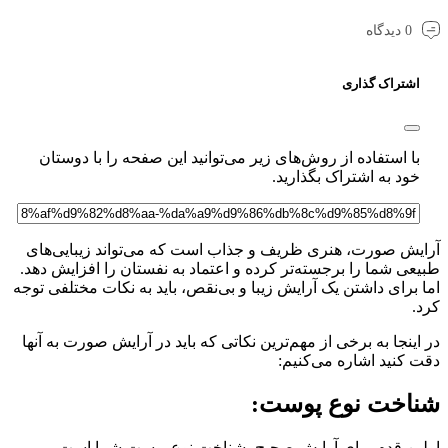
0 دیدگاه
شتراک گذاری
ا استفاده از روش‌های زیر می‌توانید این صفحه را با دوستان
ود به اشتراک بگذارید.
ش صورت، هنری ظریف و جذاب است که می‌تواند زیبایی‌های
ی شما را برجسته‌تر کرده و اعتماد به نفستان را افزایش دهد.
برای داشتن یک آرایش زیبا و بی‌نقص، باید به نکات مختلفی توجه
ینجا به برخی از مهم‌ترین نکاتی که باید در آرایش صورت به آنها
کنید اشاره می‌کنیم:
اخت نوع پوست:
ن قدم برای آرایش صحیح، شناخت نوع پوست شما است.