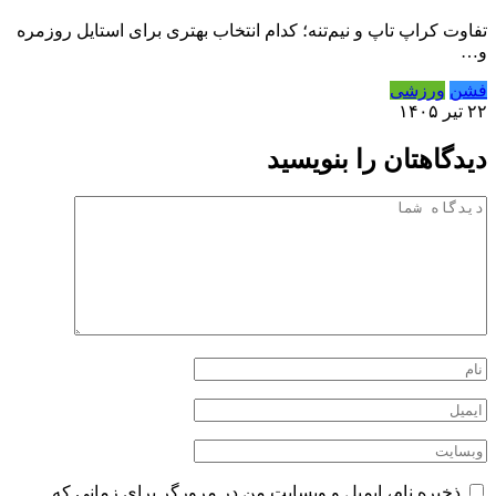
تفاوت کراپ تاپ و نیم‌تنه؛ کدام انتخاب بهتری برای استایل روزمره
و…
فشن
ورزشی
۲۲ تیر ۱۴۰۵
دیدگاهتان را بنویسید
ذخیره نام، ایمیل و وبسایت من در مرورگر برای زمانی که