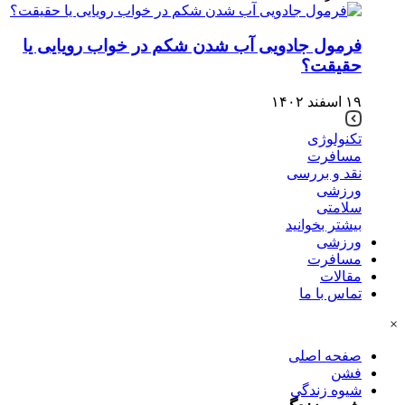
فرمول جادویی آب شدن شکم در خواب رویایی یا
حقیقت؟
۱۹ اسفند ۱۴۰۲
تکنولوژی
مسافرت
نقد و بررسی
ورزشی
سلامتی
بیشتر بخوانید
ورزشی
مسافرت
مقالات
تماس با ما
×
صفحه اصلی
فشن
شیوه زندگی