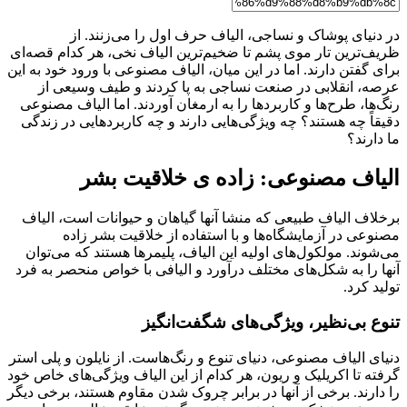
در دنیای پوشاک و نساجی، الیاف حرف اول را می‌زنند. از
ظریف‌ترین تار موی پشم تا ضخیم‌ترین الیاف نخی، هر کدام قصه‌ای
برای گفتن دارند. اما در این میان، الیاف مصنوعی با ورود خود به این
عرصه، انقلابی در صنعت نساجی به پا کردند و طیف وسیعی از
رنگ‌ها، طرح‌ها و کاربردها را به ارمغان آوردند. اما الیاف مصنوعی
دقیقاً چه هستند؟ چه ویژگی‌هایی دارند و چه کاربردهایی در زندگی
ما دارند؟
الیاف مصنوعی: زاده ی خلاقیت بشر
برخلاف الیاف طبیعی که منشا آنها گیاهان و حیوانات است، الیاف
مصنوعی در آزمایشگاه‌ها و با استفاده از خلاقیت بشر زاده
می‌شوند. مولکول‌های اولیه این الیاف، پلیمرها هستند که می‌توان
آنها را به شکل‌های مختلف درآورد و الیافی با خواص منحصر به فرد
تولید کرد.
تنوع بی‌نظیر، ویژگی‌های شگفت‌انگیز
دنیای الیاف مصنوعی، دنیای تنوع و رنگ‌هاست. از نایلون و پلی استر
گرفته تا اکریلیک و ریون، هر کدام از این الیاف ویژگی‌های خاص خود
را دارند. برخی از آنها در برابر چروک شدن مقاوم هستند، برخی دیگر