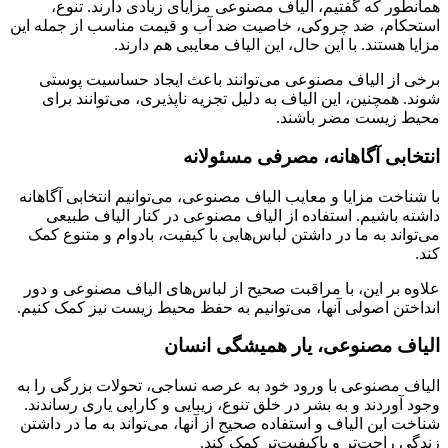
همانطور که گفتیم، الیاف مصنوعی مزایای زیادی دارند. تنوع،
استحکام، ضد چروکی، خاصیت ضد آب و قیمت مناسب از جمله این
مزایا هستند. با این حال، این الیاف معایبی هم دارند.
برخی از الیاف مصنوعی می‌توانند باعث ایجاد حساسیت پوستی
شوند. همچنین، این الیاف به دلیل تجزیه ناپذیری، می‌توانند برای
محیط زیست مضر باشند.
انتخابی آگاهانه، مصرفی مسئولانه
با شناخت مزایا و معایب الیاف مصنوعی، می‌توانیم انتخابی آگاهانه
داشته باشیم. استفاده از الیاف مصنوعی در کنار الیاف طبیعی
می‌تواند به ما در داشتن لباس‌هایی با کیفیت، بادوام و متنوع کمک
کند.
علاوه بر این، با مراقبت صحیح از لباس‌های الیاف مصنوعی و دور
انداختن اصولی آنها، می‌توانیم به حفظ محیط زیست نیز کمک کنیم.
الیاف مصنوعی، یار همیشگی انسان
الیاف مصنوعی با ورود خود به عرصه نساجی، تحولات بزرگی را به
وجود آوردند و به بشر در خلق تنوع، زیبایی و کارایی یاری رساندند.
شناخت این الیاف و استفاده صحیح از آنها، می‌تواند به ما در داشتن
زندگی راحت‌تر و باکیفیت‌تر کمک کند.