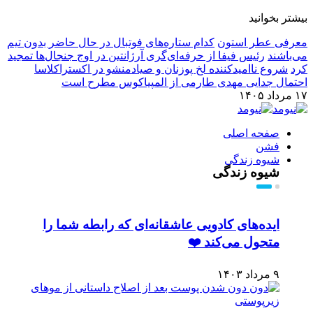
بیشتر بخوانید
معرفی عطر استون
کدام ستاره‌های فوتبال در حال حاضر بدون تیم
می‌باشند
رئیس فیفا از حرفه‌ای‌گری آرژانتین در اوج جنجال‌ها تمجید
کرد
شروع ناامیدکننده لخ پوزنان و صیادمنشو در اکستراکلاسا
احتمال جدایی مهدی طارمی از المپیاکوس مطرح است
۱۷ مرداد ۱۴۰۵
صفحه اصلی
فشن
شیوه زندگی
شیوه زندگی
ایده‌های کادویی عاشقانه‌ای که رابطه شما را
متحول می‌کند ❤️
۹ مرداد ۱۴۰۳