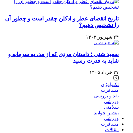
تاریخ انقضای عطر و ادکلن چقدر است و چطور آن
را تشخیص دهیم؟
۲۴ شهریور ۱۴۰۳
سعید شنی ؛ داستان مردی که از مد، به سرمایه و
شاید به قدرت رسید
۲۷ خرداد ۱۴۰۵
تکنولوژی
مسافرت
نقد و بررسی
ورزشی
سلامتی
بیشتر بخوانید
ورزشی
مسافرت
مقالات