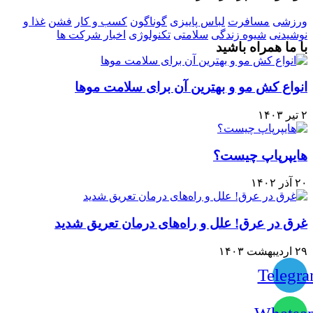
ورزشی
مسافرت
لباس پاییزی
گوناگون
کسب و کار
فشن
غذا و
نوشیدنی
شیوه زندگی
سلامتی
تکنولوژی
اخبار شرکت ها
با ما همراه باشید
انواع کش مو و بهترین آن برای سلامت موها
۲ تیر ۱۴۰۳
هایپرپاپ چیست؟
۲۰ آذر ۱۴۰۲
غرق در عرق! علل و راه‌های درمان تعریق شدید
۲۹ اردیبهشت ۱۴۰۳
Telegr