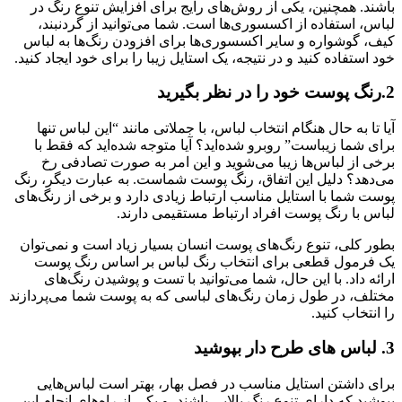
باشند. همچنین، یکی از روش‌های رایج برای افزایش تنوع رنگ در
لباس، استفاده از اکسسوری‌ها است. شما می‌توانید از گردنبند،
کیف، گوشواره و سایر اکسسوری‌ها برای افزودن رنگ‌ها به لباس
خود استفاده کنید و در نتیجه، یک استایل زیبا را برای خود ایجاد کنید.
2.رنگ پوست خود را در نظر بگیرید
آیا تا به حال هنگام انتخاب لباس، با جملاتی مانند “این لباس تنها
برای شما زیباست” روبرو شده‌اید؟ آیا متوجه شده‌اید که فقط با
برخی از لباس‌ها زیبا می‌شوید و این امر به صورت تصادفی رخ
می‌دهد؟ دلیل این اتفاق، رنگ پوست شماست. به عبارت دیگر، رنگ
پوست شما با استایل مناسب ارتباط زیادی دارد و برخی از رنگ‌های
لباس با رنگ پوست افراد ارتباط مستقیمی دارند.
بطور کلی، تنوع رنگ‌های پوست انسان بسیار زیاد است و نمی‌توان
یک فرمول قطعی برای انتخاب رنگ لباس بر اساس رنگ پوست
ارائه داد. با این حال، شما می‌توانید با تست و پوشیدن رنگ‌های
مختلف، در طول زمان رنگ‌های لباسی که به پوست شما می‌پردازند
را انتخاب کنید.
3. لباس های طرح دار بپوشید
برای داشتن استایل مناسب در فصل بهار، بهتر است لباس‌هایی
بپوشید که دارای تنوع رنگ بالایی باشند، و یکی از راه‌های انجام این