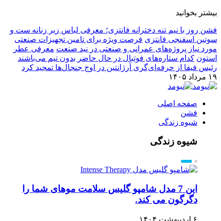
بیشتر بخوانید
فشن روز با نیم تنه دخترانه فانتزی؛ معرفی لباس زیر زنانه ست و
سوتین اسفنجی فانتزی
فرصت ویژه برای تامین تجهیزات صنعتی
مورد نیاز پروژه‌های عمرانی و صنعتی در نید صنعت
معرفی عطر
استون
کدام ستاره‌های فوتبال در حال حاضر بدون تیم می‌باشند
رئیس فیفا از حرفه‌ای‌گری آرژانتین در اوج جنجال‌ها تمجید کرد
۱۹ مرداد ۱۴۰۵
صفحه اصلی
فشن
شیوه زندگی
شیوه زندگی
این 7 مدل شامپو گلیس سلامت موهای شما را
دگرگون می کند.
۶ اردیبهشت ۱۴۰۴