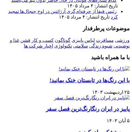
کدام ستاره‌های فوتبال در حال حاضر بدون تیم می‌باشند
تاریخ انتشار: ۴ مرداد ۱۴۰۵
رئیس فیفا از حرفه‌ای‌گری آرژانتین در اوج جنجال‌ها تمجید
کرد
تاریخ انتشار: ۴ مرداد ۱۴۰۵
موضوعات پرطرفدار
ورزشی
مسافرت
لباس پاییزی
گوناگون
کسب و کار
فشن
غذا و
نوشیدنی
شیوه زندگی
سلامتی
تکنولوژی
اخبار شرکت ها
با ما همراه باشید
با این رنگ‌ها در تابستان خنک بمانید!
۲۵ اردیبهشت ۱۴۰۳
پاییز در ایران رنگارنگ‌ترین فصل سفر
۵ آبان ۱۴۰۳