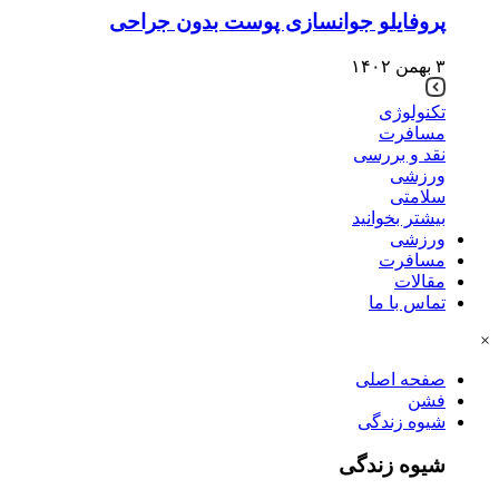
پروفایلو جوانسازی پوست بدون جراحی
۳ بهمن ۱۴۰۲
تکنولوژی
مسافرت
نقد و بررسی
ورزشی
سلامتی
بیشتر بخوانید
ورزشی
مسافرت
مقالات
تماس با ما
×
صفحه اصلی
فشن
شیوه زندگی
شیوه زندگی