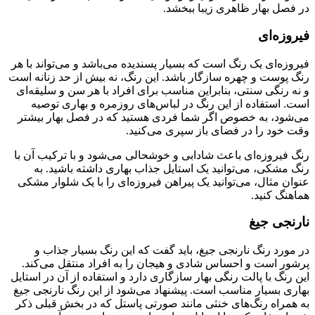
در فصل بهار ظاهری زیبا ببخشد.
فیروزه‌ای
فیروزه‌ای یک رنگ است که بسیار پسندیده می‌باشد و می‌تواند با هر
رنگ پوست و چهره سازگار باشد. این رنگ، نه بیش از حد زنانه است
و نه رنگی سنتی، بنابراین مناسب برای افراد با هر سن و سلیقه‌ای
است. استفاده از این رنگ در لباس‌های روزمره و بهاری توصیه
می‌شود، به خصوص اگر شما فردی هستید که در فصل بهار بیشتر
وقت خود را در فضای باز سپری می‌کنید.
رنگ فیروزه‌ای باعث شادابی و خوشحالی می‌شود و با ترکیب آن با
رنگ مشکی، می‌توانید یک استایل جذاب بهاری داشته باشید. به
عنوان مثال، می‌توانید یک پیراهن فیروزه‌ای را با یک شلوار مشکی
هماهنگ کنید.
نارنجی جیغ
در مورد رنگ نارنجی جیغ، باید گفت که این رنگ بسیار جذاب و
پرشور است و احساس شادی و هیجان را به افراد منتقل می‌کند.
این رنگ با پالت رنگی بهار سازگاری دارد و استفاده از آن در استایل
بهاری بسیار مناسب است. پیشنهاد می‌شود از این رنگ نارنجی جیغ
به همراه رنگ‌های خنثی مانند صورتی پاستل که در بخش قبلی ذکر