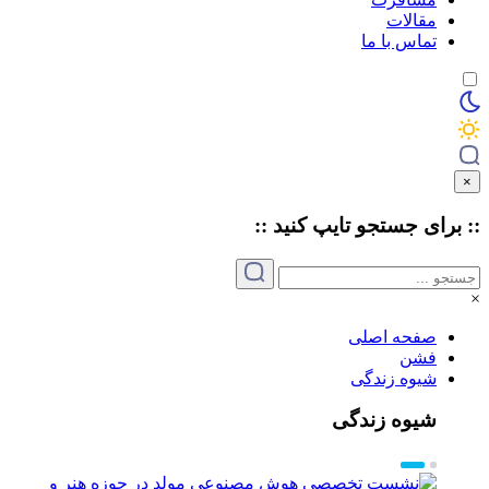
مقالات
تماس با ما
×
:: برای جستجو
تایپ
کنید ::
×
صفحه اصلی
فشن
شیوه زندگی
شیوه زندگی