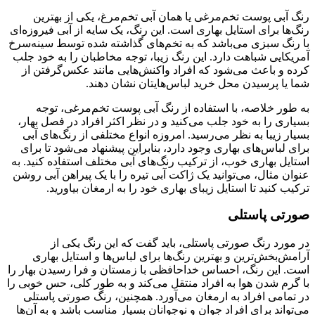
رنگ آبی پوست تخم‌مرغی یا همان آبی تخم‌مرغ، یکی از بهترین
رنگ‌ها برای استایل بهاری است. این رنگ، یک سایه از آبی فیروزه‌ای
با رنگ سبزی می‌باشد که به تخم‌های گذاشته شده توسط سینه‌سرخ
آمریکایی شباهت دارد. این رنگ زیبا، توجه مخاطبان را به خود جلب
کرده و باعث می‌شود که افراد واکنش‌هایی مانند عکس‌گرفتن از
شما یا پرسیدن محل خرید لباس‌هایتان نشان دهند.
به طور خلاصه، با استفاده از رنگ آبی پوست تخم‌مرغی، توجه
بسیاری را به خود جلب می‌کنید و در نظر اکثر افراد در فصل بهار،
بسیار زیبا به نظر می‌رسید. امروزه انواع مختلفی از رنگ‌های آبی
برای لباس‌های بهاری وجود دارد، بنابراین پیشنهاد می‌شود تا برای
استایل بهاری خوب، از ترکیب رنگ‌های آبی مختلف استفاده کنید. به
عنوان مثال، می‌توانید یک ژاکت آبی تیره را با یک پیراهن آبی روشن
ترکیب کنید تا استایل زیبای بهاری خود را به ارمغان بیاورید.
صورتی پاستلی
در مورد رنگ صورتی پاستلی، باید گفت که این رنگ یکی از
آرامش‌بخش‌ترین و بهترین رنگ‌ها برای لباس‌ها و استایل بهاری
است. این رنگ، احساس خداحافظی با زمستان و فرا رسیدن بهار را
با گرم شدن هوا به افراد منتقل می‌کند و به طور کلی، حس خوبی را
در تمامی افراد به ارمغان می‌آورد. همچنین، رنگ صورتی پاستلی
می‌تواند برای افراد جوان و نوجوانان بسیار مناسب باشد و به آن‌ها